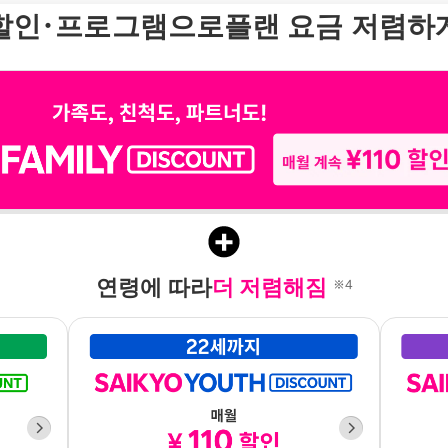
할인・프로그램으로
플랜 요금 저렴하
연령에 따라
더 저렴해짐
​ ​
※4