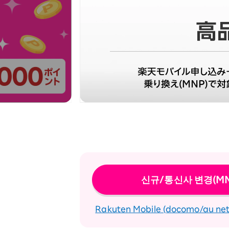
22세까지 쭉~ 저렴
SAIKYO SENIOR Program
65세부터
쭉~ 안심 & 저렴
신규/통신사 변경(MN
Rakuten Mobile (docomo/au n