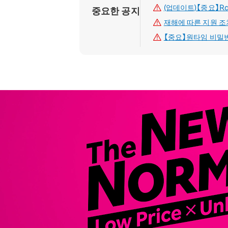
(업데이트)【중요】Ra
중요한 공지
재해에 따른 지원 
【중요】원타임 비밀