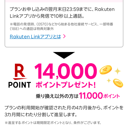
プランお申し込みの翌月末日23:59までに、Rakuten
Linkアプリから発信で10秒以上通話。
※電話の発信時、（0570）などから始まる他社接続サービス、一部特番
（188）への通話は特典対象外
Rakuten Linkアプリとは
プランの利用開始が確認された月の4カ月後から、ポイントを
3カ月間にわたり分割して進呈します。
※進呈するポイントは期間限定ポイントとなり、条件がございます。