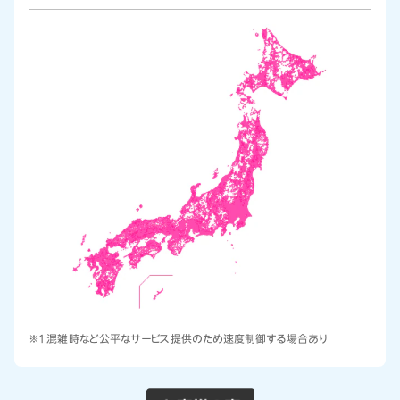
※1 混雑時など公平なサービス提供のため速度制御する場合あり