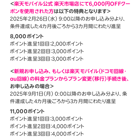
＜
楽天モバイル公式 楽天市場店にて6,000円OFFクー
ポンを使用された方
は以下の特典となります＞
2025年2月26日（水） 9:00以降のお申し込み分より、
条件達成した4カ月後ごろから3カ月間にわたり進呈
8,000ポイント
ポイント進呈1回目：2,000ポイント
ポイント進呈2回目：3,000ポイント
ポイント進呈3回目：3,000ポイント
＜
新規お申し込み、もしくは楽天モバイル（ドコモ回線・
au回線）の料金プランからプラン変更（移行）手続き後、
お申し込みの場合＞
2025年9月1日（月） 0:00以降のお申し込み分より、条
件達成した4カ月後ごろから3カ月間にわたり進呈
11,000ポイント
ポイント進呈1回目：3,000ポイント
ポイント進呈2回目：4,000ポイント
ポイント進呈3回目：4,000ポイント