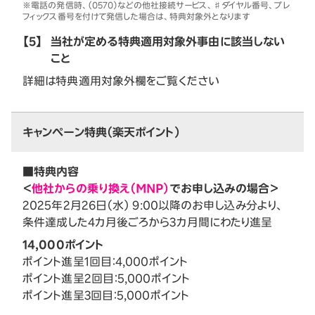
※電話の発信時、（0570）などの他社接続サービス、♯ダイヤル番号、プレ
フィックス番号を付けて発信した場合は、特典対象外となります
【5】
当社が定める特典適用対象外事由に該当しない
こと
詳細は特典適用対象外欄をご覧ください
キャンペーン特典（楽天ポイント）
■特典内容
＜
他社からの乗り換え（MNP）
でお申し込みの場合＞
2025年2月26日（水） 9:00以降のお申し込み分より、
条件達成した4カ月後ごろから3カ月間にわたり進呈
14,000ポイント
ポイント進呈1回目：4,000ポイント
ポイント進呈2回目：5,000ポイント
ポイント進呈3回目：5,000ポイント