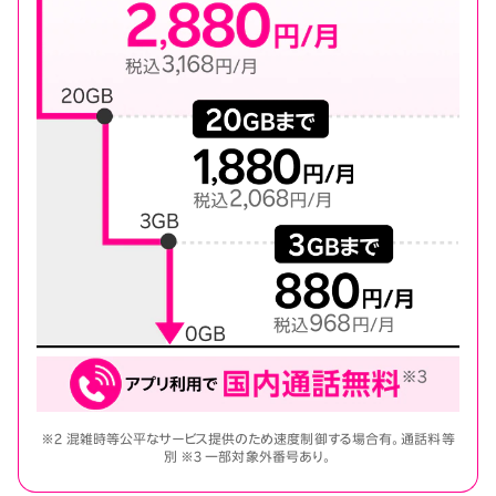
※2 混雑時等公平なサービス提供のため速度制御する場合有。通話料等
別 ※3 一部対象外番号あり。