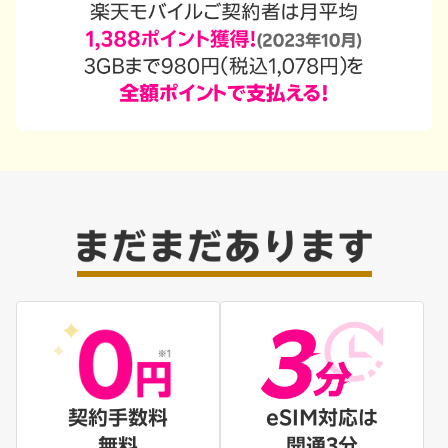
契約手数料
eSIM対応は
無料
開通3分