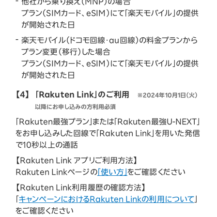
他社から乗り換え（MNP）の場合
プラン（SIMカード、eSIM）にて「楽天モバイル」の提供
が開始された日
楽天モバイル（ドコモ回線・au回線）の料金プランから
プラン変更（移行）した場合
プラン（SIMカード、eSIM）にて「楽天モバイル」の提供
が開始された日
【4】
「Rakuten Link」のご利用
※2024年10月1日（火）
以降にお申し込みの方利用必須
「Rakuten最強プラン」または「Rakuten最強U-NEXT」
をお申し込みした回線で「Rakuten Link」を用いた発信
で10秒以上の通話
【Rakuten Link アプリご利用方法】
Rakuten Linkページの
「使い方」
をご確認ください
【Rakuten Link利用履歴の確認方法】
「
キャンペーンにおけるRakuten Linkの利用について
」
をご確認ください