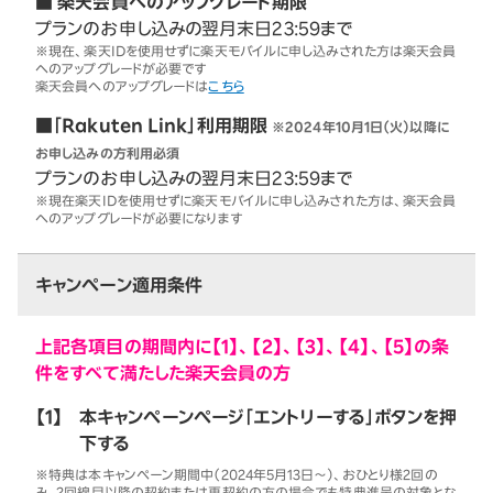
■ 楽天会員へのアップグレード期限
プランのお申し込みの翌月末日23:59まで
※現在、楽天IDを使用せずに楽天モバイルに申し込みされた方は楽天会員
へのアップグレードが必要です
楽天会員へのアップグレードは
こちら
■「Rakuten Link」利用期限
※2024年10月1日（火）以降に
お申し込みの方利用必須
プランのお申し込みの翌月末日23:59まで
※現在楽天IDを使用せずに楽天モバイルに申し込みされた方は、楽天会員
へのアップグレードが必要になります
キャンペーン適用条件
上記各項目の期間内に【1】、【2】、【3】、【4】、【5】の条
件をすべて満たした楽天会員の方
【1】
本キャンペーンページ「エントリーする」ボタンを押
下する
※特典は本キャンペーン期間中（2024年5月13日～）、おひとり様2回の
み。2回線目以降の契約または再契約の方の場合でも特典進呈の対象とな