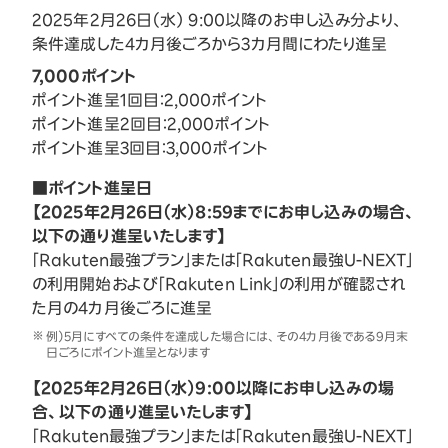
2025年2月26日（水） 9:00以降のお申し込み分より、
条件達成した4カ月後ごろから3カ月間にわたり進呈
7,000ポイント
ポイント進呈1回目：2,000ポイント
ポイント進呈2回目：2,000ポイント
ポイント進呈3回目：3,000ポイント
■ポイント進呈日
【2025年2月26日（水）8:59までにお申し込みの場合、
以下の通り進呈いたします】
「Rakuten最強プラン」または「Rakuten最強U-NEXT」
の利用開始および「Rakuten Link」の利用が確認され
た月の4カ月後ごろに進呈
例）5月にすべての条件を達成した場合には、その4カ月後である9月末
日ごろにポイント進呈となります
【2025年2月26日（水）9:00以降にお申し込みの場
合、以下の通り進呈いたします】
「Rakuten最強プラン」または「Rakuten最強U-NEXT」