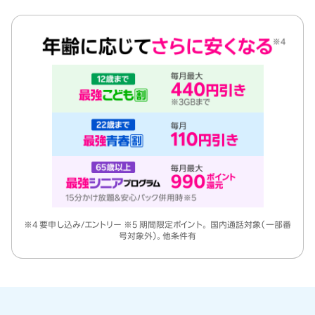
※4 要申し込み/エントリー ※5 期間限定ポイント。 国内通話対象（一部番
号対象外）。他条件有