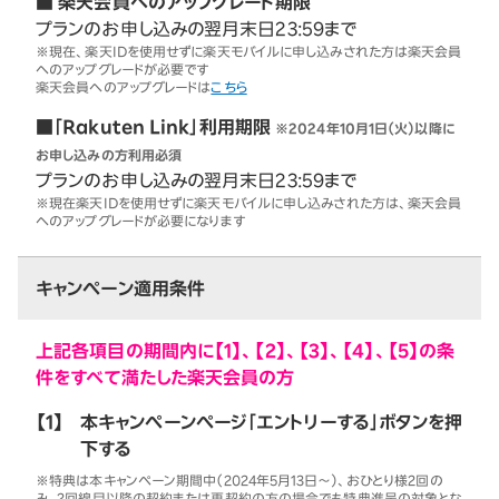
■ 楽天会員へのアップグレード期限
プランのお申し込みの翌月末日23:59まで
※現在、楽天IDを使用せずに楽天モバイルに申し込みされた方は楽天会員
へのアップグレードが必要です
楽天会員へのアップグレードは
こちら
■「Rakuten Link」利用期限
※2024年10月1日（火）以降に
お申し込みの方利用必須
プランのお申し込みの翌月末日23:59まで
※現在楽天IDを使用せずに楽天モバイルに申し込みされた方は、楽天会員
へのアップグレードが必要になります
キャンペーン適用条件
上記各項目の期間内に【1】、【2】、【3】、【4】、【5】の条
件をすべて満たした楽天会員の方
【1】
本キャンペーンページ「エントリーする」ボタンを押
下する
※特典は本キャンペーン期間中（2024年5月13日～）、おひとり様2回の
み。2回線目以降の契約または再契約の方の場合でも特典進呈の対象とな