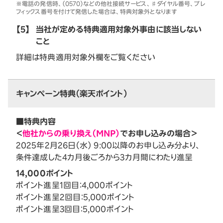
※電話の発信時、（0570）などの他社接続サービス、♯ダイヤル番号、プレ
フィックス番号を付けて発信した場合は、特典対象外となります
【5】
当社が定める特典適用対象外事由に該当しない
こと
詳細は特典適用対象外欄をご覧ください
キャンペーン特典（楽天ポイント）
■特典内容
＜
他社からの乗り換え（MNP）
でお申し込みの場合＞
2025年2月26日（水） 9:00以降のお申し込み分より、
条件達成した4カ月後ごろから3カ月間にわたり進呈
14,000ポイント
ポイント進呈1回目：4,000ポイント
ポイント進呈2回目：5,000ポイント
ポイント進呈3回目：5,000ポイント