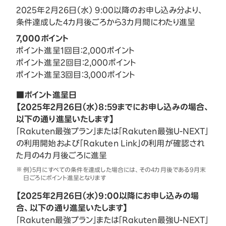
2025年2月26日（水） 9:00以降のお申し込み分より、
条件達成した4カ月後ごろから3カ月間にわたり進呈
7,000ポイント
ポイント進呈1回目：2,000ポイント
ポイント進呈2回目：2,000ポイント
ポイント進呈3回目：3,000ポイント
■ポイント進呈日
【2025年2月26日（水）8:59までにお申し込みの場合、
以下の通り進呈いたします】
「Rakuten最強プラン」または「Rakuten最強U-NEXT」
の利用開始および「Rakuten Link」の利用が確認され
た月の4カ月後ごろに進呈
例）5月にすべての条件を達成した場合には、その4カ月後である9月末
日ごろにポイント進呈となります
【2025年2月26日（水）9:00以降にお申し込みの場
合、以下の通り進呈いたします】
「Rakuten最強プラン」または「Rakuten最強U-NEXT」