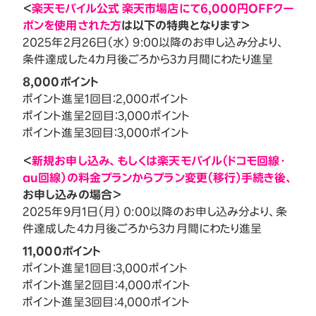
＜
楽天モバイル公式 楽天市場店にて6,000円OFFクー
ポンを使用された方
は以下の特典となります＞
2025年2月26日（水） 9:00以降のお申し込み分より、
条件達成した4カ月後ごろから3カ月間にわたり進呈
8,000ポイント
ポイント進呈1回目：2,000ポイント
ポイント進呈2回目：3,000ポイント
ポイント進呈3回目：3,000ポイント
＜
新規お申し込み、もしくは楽天モバイル（ドコモ回線・
au回線）の料金プランからプラン変更（移行）手続き後、
お申し込みの場合＞
2025年9月1日（月） 0:00以降のお申し込み分より、条
件達成した4カ月後ごろから3カ月間にわたり進呈
11,000ポイント
ポイント進呈1回目：3,000ポイント
ポイント進呈2回目：4,000ポイント
ポイント進呈3回目：4,000ポイント