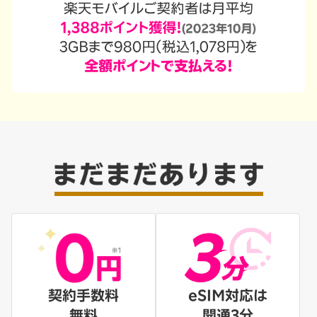
契約手数料
eSIM対応は
無料
開通3分