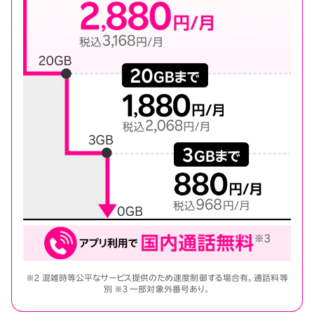
※2 混雑時等公平なサービス提供のため速度制御する場合有。通話料等
別 ※3 一部対象外番号あり。