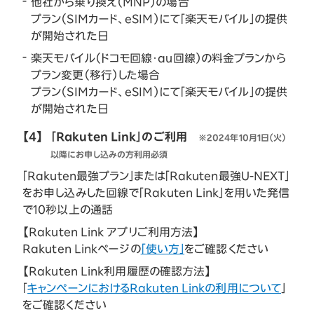
他社から乗り換え（MNP）の場合
プラン（SIMカード、eSIM）にて「楽天モバイル」の提供
が開始された日
楽天モバイル（ドコモ回線・au回線）の料金プランから
プラン変更（移行）した場合
プラン（SIMカード、eSIM）にて「楽天モバイル」の提供
が開始された日
【4】
「Rakuten Link」のご利用
※2024年10月1日（火）
以降にお申し込みの方利用必須
「Rakuten最強プラン」または「Rakuten最強U-NEXT」
をお申し込みした回線で「Rakuten Link」を用いた発信
で10秒以上の通話
【Rakuten Link アプリご利用方法】
Rakuten Linkページの
「使い方」
をご確認ください
【Rakuten Link利用履歴の確認方法】
「
キャンペーンにおけるRakuten Linkの利用について
」
をご確認ください