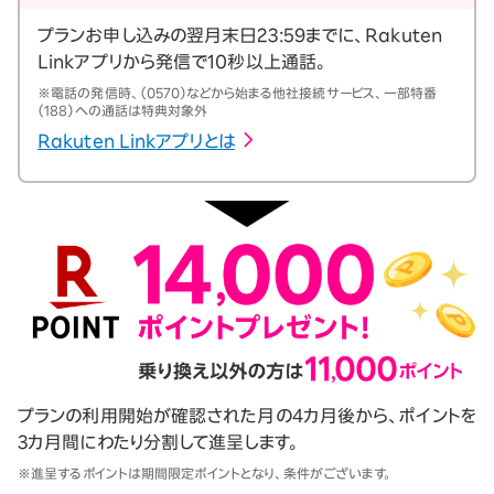
プランお申し込みの翌月末日23:59までに、Rakuten
Linkアプリから発信で10秒以上通話。
※電話の発信時、（0570）などから始まる他社接続サービス、一部特番
（188）への通話は特典対象外
Rakuten Linkアプリとは
プランの利用開始が確認された月の4カ月後から、ポイントを
3カ月間にわたり分割して進呈します。
※進呈するポイントは期間限定ポイントとなり、条件がございます。