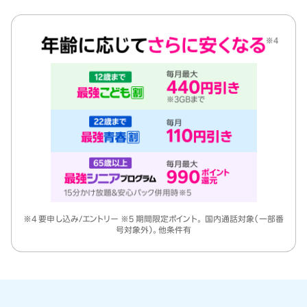
※4 要申し込み/エントリー ※5 期間限定ポイント。 国内通話対象（一部番
号対象外）。他条件有