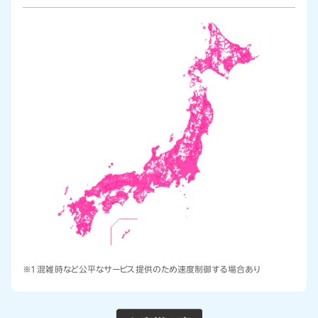
※1 混雑時など公平なサービス提供のため速度制御する場合あり