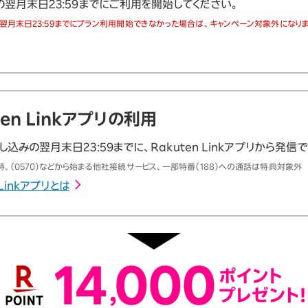
の翌月末日23:59までにご利用を開始してください。
翌月末日23:59までにプラン利用開始できなかった場合は、キャンペーン対象外になりま
ten Linkアプリの利用
込みの翌月末日23:59までに、Rakuten Linkアプリから発信
、（0570）などから始まる他社接続サービス、一部特番（188）への通話は特典対象外
 Linkアプリとは