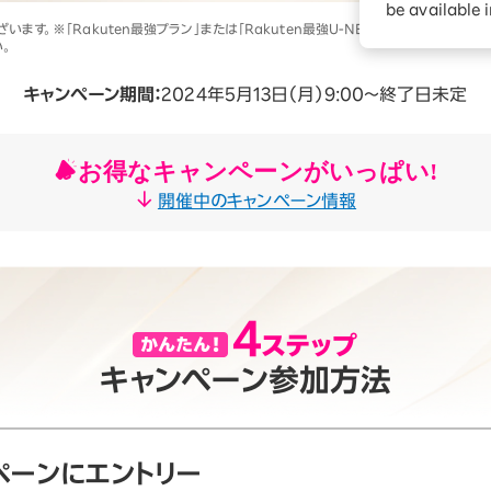
ションサービス
be available 
す。※「Rakuten最強プラン」または「Rakuten最強U-NEXT」の利用開始とRa
。
キャンペーン期間：
2024年5月13日（月）9:00～終了日未定
お得なキャンペーンがいっぱい!
開催中のキャンペーン情報
キャンペーン参加方法
ペーンにエントリー