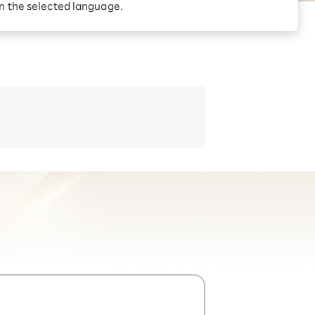
in the selected language.
kuten Linkアプリの利用が必要です。※特典適用対象外