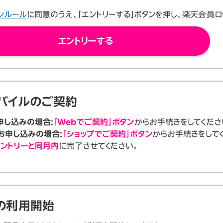
ンルール
に同意のうえ、「エントリーする」ボタンを押し、楽天会員ロ
エントリーする
バイルのご契約
申し込みの場合:
「Webでご契約」ボタン
からお手続きをしてくださ
お申し込みの場合:
「ショップでご契約」ボタン
からお手続きをして
ントリーと同月内
に完了させてください。
の利用開始