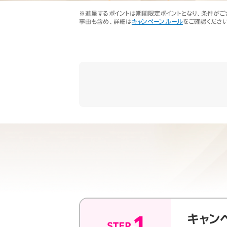
オプ
22歳までずーっとおトク
※進呈するポイントは期間限定ポイントとなり、条件がございま
最強シニアプログラム
事由も含め、詳細は
キャンペーンルール
をご確認ください
65歳以上から
ずーっと安心&おトク
キャン