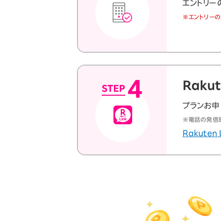
エントリー
※エントリーの
Raku
プランお申し
※電話の発信時
Rakuten