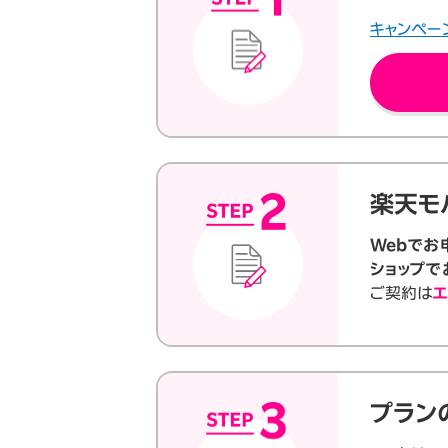
キャンペー
楽天モ
Webでお
ショップで
ご契約は
エ
プラン