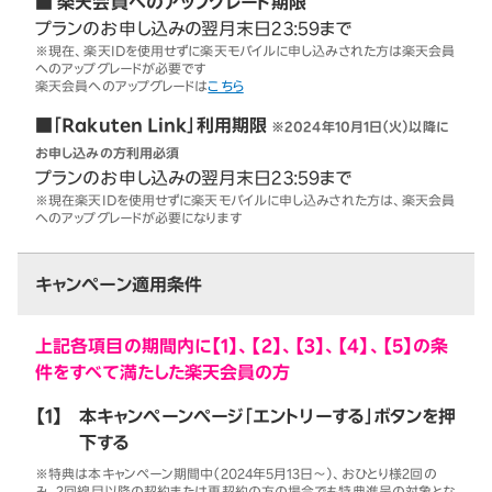
■ 楽天会員へのアップグレード期限
プランのお申し込みの翌月末日23:59まで
※現在、楽天IDを使用せずに楽天モバイルに申し込みされた方は楽天会員
へのアップグレードが必要です
楽天会員へのアップグレードは
こちら
■「Rakuten Link」利用期限
※2024年10月1日（火）以降に
お申し込みの方利用必須
プランのお申し込みの翌月末日23:59まで
※現在楽天IDを使用せずに楽天モバイルに申し込みされた方は、楽天会員
へのアップグレードが必要になります
キャンペーン適用条件
上記各項目の期間内に【1】、【2】、【3】、【4】、【5】の条
件をすべて満たした楽天会員の方
【1】
本キャンペーンページ「エントリーする」ボタンを押
下する
※特典は本キャンペーン期間中（2024年5月13日～）、おひとり様2回の
み。2回線目以降の契約または再契約の方の場合でも特典進呈の対象とな