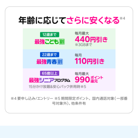
※4 要申し込み/エントリー ※5 期間限定ポイント。 国内通話対象（一部番
号対象外）。他条件有