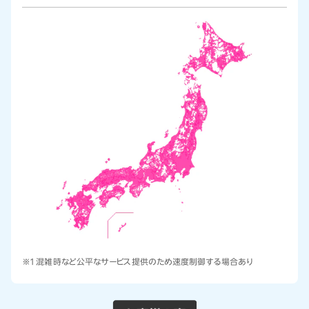
※1 混雑時など公平なサービス提供のため速度制御する場合あり