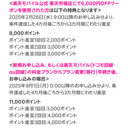
＜
楽天モバイル公式 楽天市場店にて6,000円OFFクー
ポンを使用された方
は以下の特典となります＞
2025年2月26日（水） 9:00以降のお申し込み分より、
条件達成した4カ月後ごろから3カ月間にわたり進呈
8,000ポイント
ポイント進呈1回目：2,000ポイント
ポイント進呈2回目：3,000ポイント
ポイント進呈3回目：3,000ポイント
＜
新規お申し込み、もしくは楽天モバイル（ドコモ回線・
au回線）の料金プランからプラン変更（移行）手続き後、
お申し込みの場合＞
2025年9月1日（月） 0:00以降のお申し込み分より、条
件達成した4カ月後ごろから3カ月間にわたり進呈
11,000ポイント
ポイント進呈1回目：3,000ポイント
ポイント進呈2回目：4,000ポイント
ポイント進呈3回目：4,000ポイント