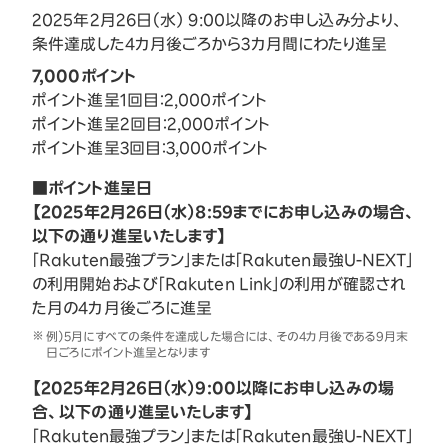
2025年2月26日（水） 9:00以降のお申し込み分より、
条件達成した4カ月後ごろから3カ月間にわたり進呈
7,000ポイント
ポイント進呈1回目：2,000ポイント
ポイント進呈2回目：2,000ポイント
ポイント進呈3回目：3,000ポイント
■ポイント進呈日
【2025年2月26日（水）8:59までにお申し込みの場合、
以下の通り進呈いたします】
「Rakuten最強プラン」または「Rakuten最強U-NEXT」
の利用開始および「Rakuten Link」の利用が確認され
た月の4カ月後ごろに進呈
例）5月にすべての条件を達成した場合には、その4カ月後である9月末
日ごろにポイント進呈となります
【2025年2月26日（水）9:00以降にお申し込みの場
合、以下の通り進呈いたします】
「Rakuten最強プラン」または「Rakuten最強U-NEXT」