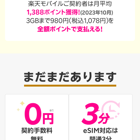
契約手数料
eSIM対応は
無料
開通3分