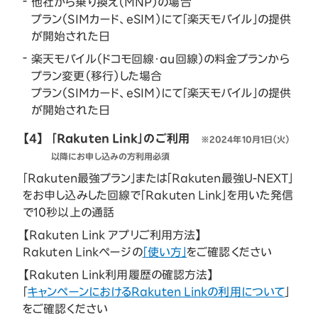
他社から乗り換え（MNP）の場合
プラン（SIMカード、eSIM）にて「楽天モバイル」の提供
が開始された日
楽天モバイル（ドコモ回線・au回線）の料金プランから
プラン変更（移行）した場合
プラン（SIMカード、eSIM）にて「楽天モバイル」の提供
が開始された日
【4】
「Rakuten Link」のご利用
※2024年10月1日（火）
以降にお申し込みの方利用必須
「Rakuten最強プラン」または「Rakuten最強U-NEXT」
をお申し込みした回線で「Rakuten Link」を用いた発信
で10秒以上の通話
【Rakuten Link アプリご利用方法】
Rakuten Linkページの
「使い方」
をご確認ください
【Rakuten Link利用履歴の確認方法】
「
キャンペーンにおけるRakuten Linkの利用について
」
をご確認ください