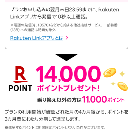
プランお申し込みの翌月末日23:59までに、Rakuten
Linkアプリから発信で10秒以上通話。
※電話の発信時、（0570）などから始まる他社接続サービス、一部特番
（188）への通話は特典対象外
Rakuten Linkアプリとは
プランの利用開始が確認された月の4カ月後から、ポイントを
3カ月間にわたり分割して進呈します。
※進呈するポイントは期間限定ポイントとなり、条件がございます。