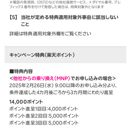
※電話の発信時、（0570）などの他社接続サービス、♯ダイヤル番号、プレ
フィックス番号を付けて発信した場合は、特典対象外となります
【5】
当社が定める特典適用対象外事由に該当しない
こと
詳細は特典適用対象外欄をご覧ください
キャンペーン特典（楽天ポイント）
■特典内容
＜
他社からの乗り換え（MNP）
でお申し込みの場合＞
2025年2月26日（水） 9:00以降のお申し込み分より、
条件達成した4カ月後ごろから3カ月間にわたり進呈
14,000ポイント
ポイント進呈1回目：4,000ポイント
ポイント進呈2回目：5,000ポイント
ポイント進呈3回目：5,000ポイント