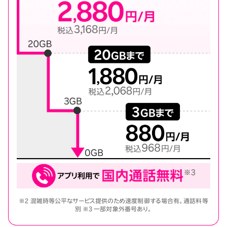
※2 混雑時等公平なサービス提供のため速度制御する場合有。通話料等
別 ※3 一部対象外番号あり。