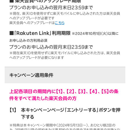
■ 楽天会員へのアップグレード期限
プランのお申し込みの翌月末日23:59まで
※現在、楽天IDを使用せずに楽天モバイルに申し込みされた方は楽天会員
へのアップグレードが必要です
楽天会員へのアップグレードは
こちら
■「Rakuten Link」利用期限
※2024年10月1日（火）以降に
お申し込みの方利用必須
プランのお申し込みの翌月末日23:59まで
※現在楽天IDを使用せずに楽天モバイルに申し込みされた方は、楽天会員
へのアップグレードが必要になります
キャンペーン適用条件
上記各項目の期間内に【1】、【2】、【3】、【4】、【5】の条
件をすべて満たした楽天会員の方
【1】
本キャンペーンページ「エントリーする」ボタンを押
下する
※特典は本キャンペーン期間中（2024年5月13日～）、おひとり様2回の
み。2回線目以降の契約または再契約の方の場合でも特典進呈の対象とな