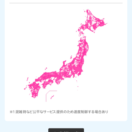
※1 混雑時など公平なサービス提供のため速度制御する場合あり