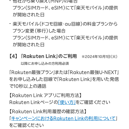
他社から乗り換え（MNP）の場合
プラン（SIMカード、eSIM）にて「楽天モバイル」の提供
が開始された日
楽天モバイル（ドコモ回線・au回線）の料金プランから
プラン変更（移行）した場合
プラン（SIMカード、eSIM）にて「楽天モバイル」の提供
が開始された日
【4】
「Rakuten Link」のご利用
※2024年10月1日（火）
以降にお申し込みの方利用必須
「Rakuten最強プラン」または「Rakuten最強U-NEXT」
をお申し込みした回線で「Rakuten Link」を用いた発信
で10秒以上の通話
【Rakuten Link アプリご利用方法】
Rakuten Linkページの
「使い方」
をご確認ください
【Rakuten Link利用履歴の確認方法】
「
キャンペーンにおけるRakuten Linkの利用について
」
をご確認ください