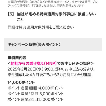
※電話の発信時、（0570）などの他社接続サービス、♯ダイヤル番号、プレ
フィックス番号を付けて発信した場合は、特典対象外となります
【5】
当社が定める特典適用対象外事由に該当しない
こと
詳細は特典適用対象外欄をご覧ください
キャンペーン特典（楽天ポイント）
■特典内容
＜
他社からの乗り換え（MNP）
でお申し込みの場合＞
2025年2月26日（水） 9:00以降のお申し込み分より、
条件達成した4カ月後ごろから3カ月間にわたり進呈
14,000ポイント
ポイント進呈1回目：4,000ポイント
ポイント進呈2回目：5,000ポイント
ポイント進呈3回目：5,000ポイント