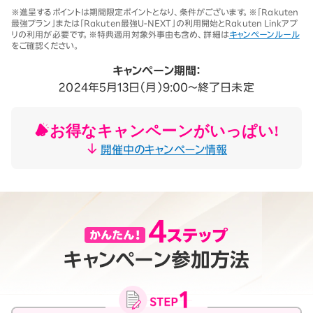
※1 同一名義で累計5回線以上ご契約の場合、2025年11月19日より1回
※進呈するポイントは期間限定ポイントとなり、条件がございます。※「Rakuten
線につき3,500円（税込3,850円、開通翌々月に確定）。「累計」とは、楽
最強プラン」または「Rakuten最強U-NEXT」の利用開始とRakuten Linkアプ
天モバイルがサービスを本格開始した2020年4月8日以降に契約され
リの利用が必要です。※特典適用対象外事由も含め、詳細は
キャンペーンルール
たすべての回線（解約済みの回線も含む）の合計数を指します。
をご確認ください。
契約事務手数料の詳細はこちら
※2025年9月時点。
キャンペーン期間：
2024年5月13日（月）9:00～終了日未定
お得なキャンペーンがいっぱい!
開催中のキャンペーン情報
キャンペーン参加方法
月