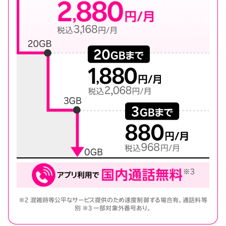
※2 混雑時等公平なサービス提供のため速度制御する場合有。通話料等
別 ※3 一部対象外番号あり。