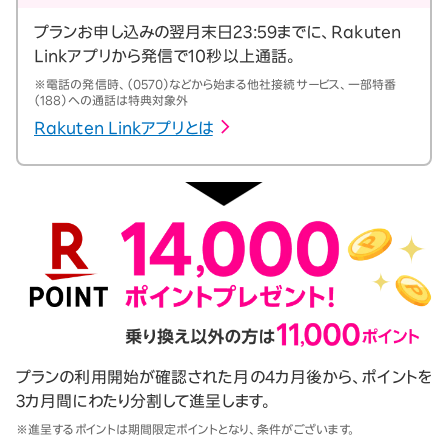
プランお申し込みの翌月末日23:59までに、Rakuten
Linkアプリから発信で10秒以上通話。
※電話の発信時、（0570）などから始まる他社接続サービス、一部特番
（188）への通話は特典対象外
Rakuten Linkアプリとは
プランの利用開始が確認された月の4カ月後から、ポイントを
3カ月間にわたり分割して進呈します。
※進呈するポイントは期間限定ポイントとなり、条件がございます。