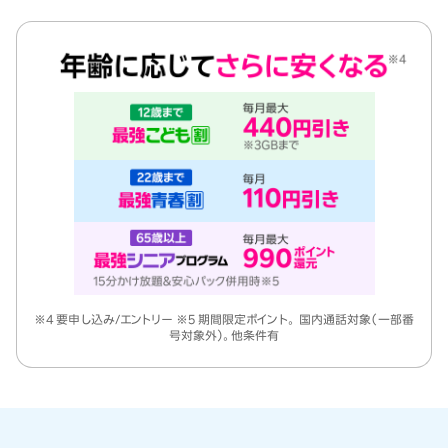
※4 要申し込み/エントリー ※5 期間限定ポイント。 国内通話対象（一部番
号対象外）。他条件有