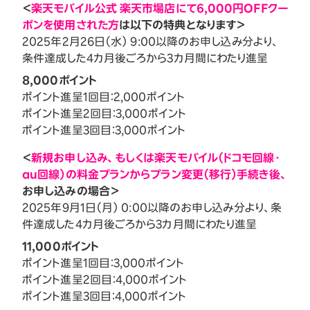
＜
楽天モバイル公式 楽天市場店にて6,000円OFFクー
ポンを使用された方
は以下の特典となります＞
2025年2月26日（水） 9:00以降のお申し込み分より、
条件達成した4カ月後ごろから3カ月間にわたり進呈
8,000ポイント
ポイント進呈1回目：2,000ポイント
ポイント進呈2回目：3,000ポイント
ポイント進呈3回目：3,000ポイント
＜
新規お申し込み、もしくは楽天モバイル（ドコモ回線・
au回線）の料金プランからプラン変更（移行）手続き後、
お申し込みの場合＞
2025年9月1日（月） 0:00以降のお申し込み分より、条
件達成した4カ月後ごろから3カ月間にわたり進呈
11,000ポイント
ポイント進呈1回目：3,000ポイント
ポイント進呈2回目：4,000ポイント
ポイント進呈3回目：4,000ポイント