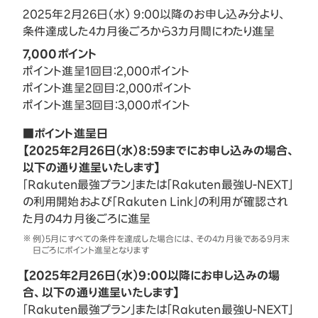
2025年2月26日（水） 9:00以降のお申し込み分より、
条件達成した4カ月後ごろから3カ月間にわたり進呈
7,000ポイント
ポイント進呈1回目：2,000ポイント
ポイント進呈2回目：2,000ポイント
ポイント進呈3回目：3,000ポイント
■ポイント進呈日
【2025年2月26日（水）8:59までにお申し込みの場合、
以下の通り進呈いたします】
「Rakuten最強プラン」または「Rakuten最強U-NEXT」
の利用開始および「Rakuten Link」の利用が確認され
た月の4カ月後ごろに進呈
例）5月にすべての条件を達成した場合には、その4カ月後である9月末
日ごろにポイント進呈となります
【2025年2月26日（水）9:00以降にお申し込みの場
合、以下の通り進呈いたします】
「Rakuten最強プラン」または「Rakuten最強U-NEXT」