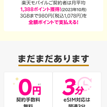
契約手数料
eSIM対応は
無料
開通3分