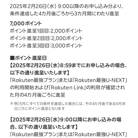
2025年2月26日（水） 9:00以降のお申し込み分より、
条件達成した4カ月後ごろから3カ月間にわたり進呈
7,000ポイント
ポイント進呈1回目：2,000ポイント
ポイント進呈2回目：2,000ポイント
ポイント進呈3回目：3,000ポイント
■ポイント進呈日
【2025年2月26日（水）8:59までにお申し込みの場合、
以下の通り進呈いたします】
「Rakuten最強プラン」または「Rakuten最強U-NEXT」
の利用開始および「Rakuten Link」の利用が確認され
た月の4カ月後ごろに進呈
例）5月にすべての条件を達成した場合には、その4カ月後である9月末
日ごろにポイント進呈となります
【2025年2月26日（水）9:00以降にお申し込みの場
合、以下の通り進呈いたします】
「Rakuten最強プラン」または「Rakuten最強U-NEXT」