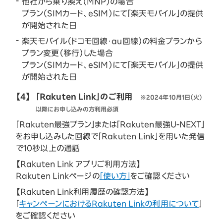
他社から乗り換え（MNP）の場合
プラン（SIMカード、eSIM）にて「楽天モバイル」の提供
が開始された日
楽天モバイル（ドコモ回線・au回線）の料金プランから
プラン変更（移行）した場合
プラン（SIMカード、eSIM）にて「楽天モバイル」の提供
が開始された日
【4】
「Rakuten Link」のご利用
※2024年10月1日（火）
以降にお申し込みの方利用必須
「Rakuten最強プラン」または「Rakuten最強U-NEXT」
をお申し込みした回線で「Rakuten Link」を用いた発信
で10秒以上の通話
【Rakuten Link アプリご利用方法】
Rakuten Linkページの
「使い方」
をご確認ください
【Rakuten Link利用履歴の確認方法】
「
キャンペーンにおけるRakuten Linkの利用について
」
をご確認ください