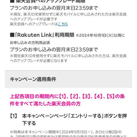
■ 楽天会員へのアップグレード期限
プランのお申し込みの翌月末日23:59まで
※現在、楽天IDを使用せずに楽天モバイルに申し込みされた方は楽天会員
へのアップグレードが必要です
楽天会員へのアップグレードは
こちら
■「Rakuten Link」利用期限
※2024年10月1日（火）以降に
お申し込みの方利用必須
プランのお申し込みの翌月末日23:59まで
※現在楽天IDを使用せずに楽天モバイルに申し込みされた方は、楽天会員
へのアップグレードが必要になります
キャンペーン適用条件
上記各項目の期間内に【1】、【2】、【3】、【4】、【5】の条
件をすべて満たした楽天会員の方
【1】
本キャンペーンページ「エントリーする」ボタンを押
下する
※特典は本キャンペーン期間中（2024年5月13日～）、おひとり様2回の
み。2回線目以降の契約または再契約の方の場合でも特典進呈の対象とな