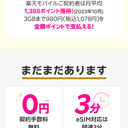
契約手数料
eSIM対応は
無料
開通3分