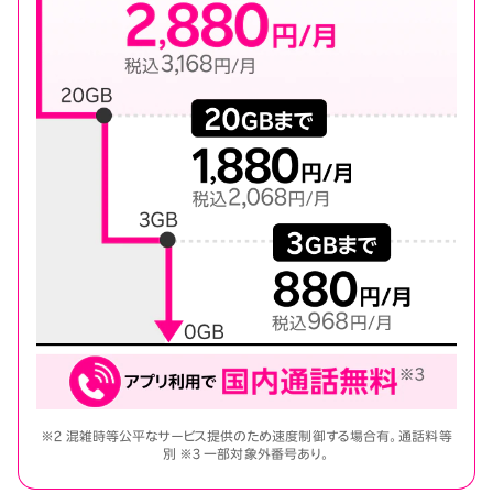
※2 混雑時等公平なサービス提供のため速度制御する場合有。通話料等
別 ※3 一部対象外番号あり。