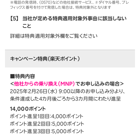
※電話の発信時、（0570）などの他社接続サービス、♯ダイヤル番号、プレ
フィックス番号を付けて発信した場合は、特典対象外となります
【5】
当社が定める特典適用対象外事由に該当しない
こと
詳細は特典適用対象外欄をご覧ください
キャンペーン特典（楽天ポイント）
■特典内容
＜
他社からの乗り換え（MNP）
でお申し込みの場合＞
2025年2月26日（水） 9:00以降のお申し込み分より、
条件達成した4カ月後ごろから3カ月間にわたり進呈
14,000ポイント
ポイント進呈1回目：4,000ポイント
ポイント進呈2回目：5,000ポイント
ポイント進呈3回目：5,000ポイント