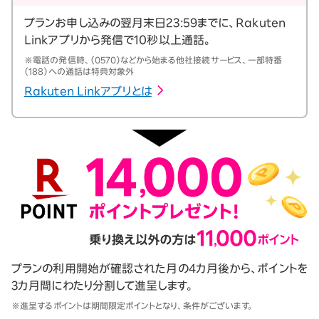
プランお申し込みの翌月末日23:59までに、Rakuten
Linkアプリから発信で10秒以上通話。
※電話の発信時、（0570）などから始まる他社接続サービス、一部特番
（188）への通話は特典対象外
Rakuten Linkアプリとは
プランの利用開始が確認された月の4カ月後から、ポイントを
3カ月間にわたり分割して進呈します。
※進呈するポイントは期間限定ポイントとなり、条件がございます。