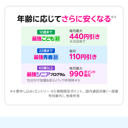
※4 要申し込み/エントリー ※5 期間限定ポイント。 国内通話対象（一部番
号対象外）。他条件有