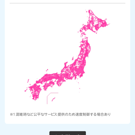
※1 混雑時など公平なサービス提供のため速度制御する場合あり