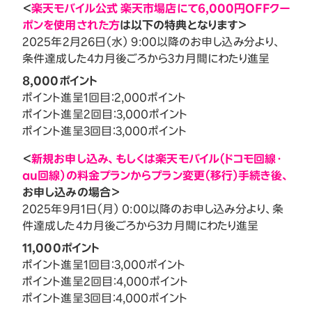
＜
楽天モバイル公式 楽天市場店にて6,000円OFFクー
ポンを使用された方
は以下の特典となります＞
2025年2月26日（水） 9:00以降のお申し込み分より、
条件達成した4カ月後ごろから3カ月間にわたり進呈
8,000ポイント
ポイント進呈1回目：2,000ポイント
ポイント進呈2回目：3,000ポイント
ポイント進呈3回目：3,000ポイント
＜
新規お申し込み、もしくは楽天モバイル（ドコモ回線・
au回線）の料金プランからプラン変更（移行）手続き後、
お申し込みの場合＞
2025年9月1日（月） 0:00以降のお申し込み分より、条
件達成した4カ月後ごろから3カ月間にわたり進呈
11,000ポイント
ポイント進呈1回目：3,000ポイント
ポイント進呈2回目：4,000ポイント
ポイント進呈3回目：4,000ポイント