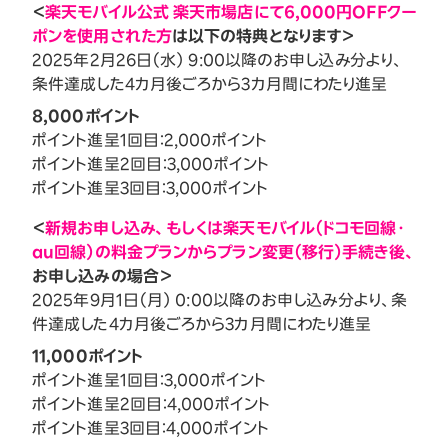
＜
楽天モバイル公式 楽天市場店にて6,000円OFFクー
ポンを使用された方
は以下の特典となります＞
2025年2月26日（水） 9:00以降のお申し込み分より、
条件達成した4カ月後ごろから3カ月間にわたり進呈
8,000ポイント
ポイント進呈1回目：2,000ポイント
ポイント進呈2回目：3,000ポイント
ポイント進呈3回目：3,000ポイント
＜
新規お申し込み、もしくは楽天モバイル（ドコモ回線・
au回線）の料金プランからプラン変更（移行）手続き後、
お申し込みの場合＞
2025年9月1日（月） 0:00以降のお申し込み分より、条
件達成した4カ月後ごろから3カ月間にわたり進呈
11,000ポイント
ポイント進呈1回目：3,000ポイント
ポイント進呈2回目：4,000ポイント
ポイント進呈3回目：4,000ポイント