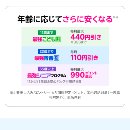
※4 要申し込み/エントリー ※5 期間限定ポイント。 国内通話対象（一部番
号対象外）。他条件有