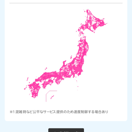
※1 混雑時など公平なサービス提供のため速度制御する場合あり