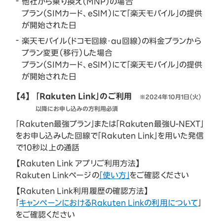
他社から乗り換え（MNP）の場合
プラン（SIMカード、eSIM）にて「楽天モバイル」の提供
が開始された日
楽天モバイル（ドコモ回線・au回線）の料金プランから
プラン変更（移行）した場合
プラン（SIMカード、eSIM）にて「楽天モバイル」の提供
が開始された日
【4】
「Rakuten Link」のご利用
※2024年10月1日（火）
以降にお申し込みの方利用必須
「Rakuten最強プラン」または「Rakuten最強U-NEXT」
をお申し込みした回線で「Rakuten Link」を用いた発信
で10秒以上の通話
【Rakuten Link アプリご利用方法】
Rakuten Linkページの
「使い方」
をご確認ください
【Rakuten Link利用履歴の確認方法】
「
キャンペーンにおけるRakuten Linkの利用について
」
をご確認ください