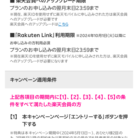
■ 楽天会員へのアップグレード期限
プランのお申し込みの翌月末日23:59まで
※現在、楽天IDを使用せずに楽天モバイルに申し込みされた方は楽天会員
へのアップグレードが必要です
楽天会員へのアップグレードは
こちら
■「Rakuten Link」利用期限
※2024年10月1日（火）以降に
お申し込みの方利用必須
プランのお申し込みの翌月末日23:59まで
※現在楽天IDを使用せずに楽天モバイルに申し込みされた方は、楽天会員
へのアップグレードが必要になります
キャンペーン適用条件
上記各項目の期間内に【1】、【2】、【3】、【4】、【5】の条
件をすべて満たした楽天会員の方
【1】
本キャンペーンページ「エントリーする」ボタンを押
下する
※特典は本キャンペーン期間中（2024年5月13日～）、おひとり様2回の
み。2回線目以降の契約または再契約の方の場合でも特典進呈の対象とな