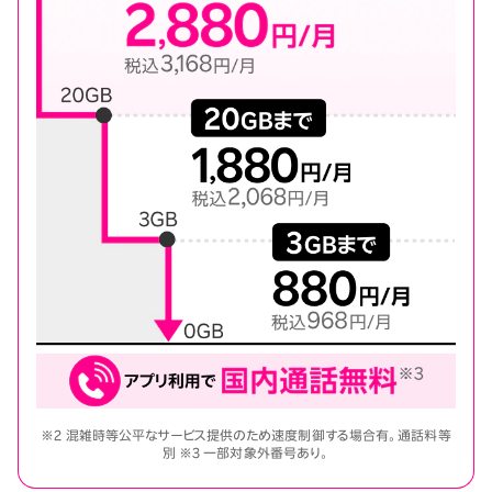
※2 混雑時等公平なサービス提供のため速度制御する場合有。通話料等
別 ※3 一部対象外番号あり。