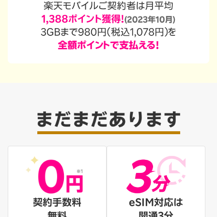
契約手数料
eSIM対応は
無料
開通3分