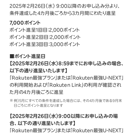
2025年2月26日（水） 9:00以降のお申し込み分より、
条件達成した4カ月後ごろから3カ月間にわたり進呈
7,000ポイント
ポイント進呈1回目：2,000ポイント
ポイント進呈2回目：2,000ポイント
ポイント進呈3回目：3,000ポイント
■ポイント進呈日
【2025年2月26日（水）8:59までにお申し込みの場合、
以下の通り進呈いたします】
「Rakuten最強プラン」または「Rakuten最強U-NEXT」
の利用開始および「Rakuten Link」の利用が確認され
た月の4カ月後ごろに進呈
例）5月にすべての条件を達成した場合には、その4カ月後である9月末
日ごろにポイント進呈となります
【2025年2月26日（水）9:00以降にお申し込みの場
合、以下の通り進呈いたします】
「Rakuten最強プラン」または「Rakuten最強U-NEXT」