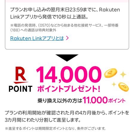
プランお申し込みの翌月末日23:59までに、Rakuten
Linkアプリから発信で10秒以上通話。
※電話の発信時、（0570）などから始まる他社接続サービス、一部特番
（188）への通話は特典対象外
Rakuten Linkアプリとは
プランの利用開始が確認された月の4カ月後から、ポイントを
3カ月間にわたり分割して進呈します。
※進呈するポイントは期間限定ポイントとなり、条件がございます。