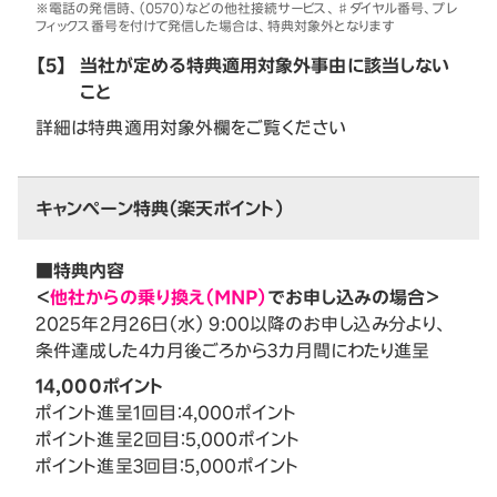
※電話の発信時、（0570）などの他社接続サービス、♯ダイヤル番号、プレ
フィックス番号を付けて発信した場合は、特典対象外となります
【5】
当社が定める特典適用対象外事由に該当しない
こと
詳細は特典適用対象外欄をご覧ください
キャンペーン特典（楽天ポイント）
■特典内容
＜
他社からの乗り換え（MNP）
でお申し込みの場合＞
2025年2月26日（水） 9:00以降のお申し込み分より、
条件達成した4カ月後ごろから3カ月間にわたり進呈
14,000ポイント
ポイント進呈1回目：4,000ポイント
ポイント進呈2回目：5,000ポイント
ポイント進呈3回目：5,000ポイント