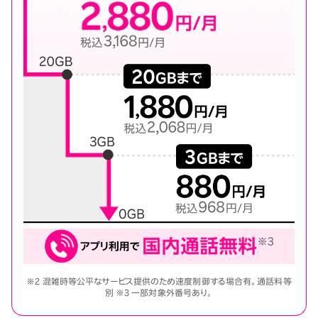
※2 混雑時等公平なサービス提供のため速度制御する場合有。通話料等
別 ※3 一部対象外番号あり。