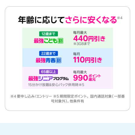
※4 要申し込み/エントリー ※5 期間限定ポイント。 国内通話対象（一部番
号対象外）。他条件有