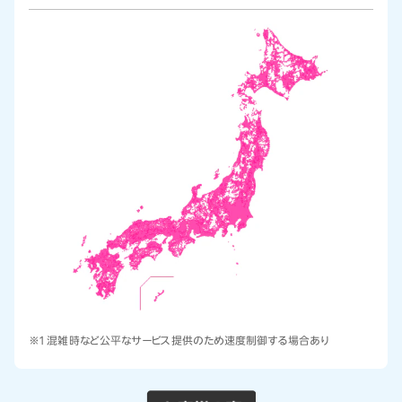
※1 混雑時など公平なサービス提供のため速度制御する場合あり