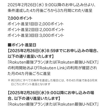
2025年2月26日（水） 9:00以降のお申し込み分より、
条件達成した4カ月後ごろから3カ月間にわたり進呈
7,000ポイント
ポイント進呈1回目：2,000ポイント
ポイント進呈2回目：2,000ポイント
ポイント進呈3回目：3,000ポイント
■ポイント進呈日
【2025年2月26日（水）8:59までにお申し込みの場合、
以下の通り進呈いたします】
「Rakuten最強プラン」または「Rakuten最強U-NEXT」
の利用開始および「Rakuten Link」の利用が確認され
た月の4カ月後ごろに進呈
例）5月にすべての条件を達成した場合には、その4カ月後である9月末
日ごろにポイント進呈となります
【2025年2月26日（水）9:00以降にお申し込みの場
合、以下の通り進呈いたします】
「Rakuten最強プラン」または「Rakuten最強U-NEXT」