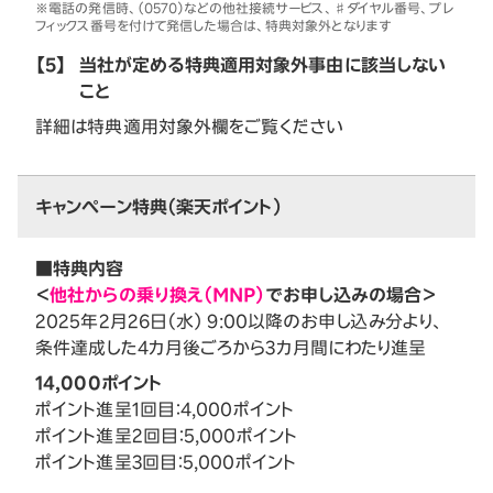
※電話の発信時、（0570）などの他社接続サービス、♯ダイヤル番号、プレ
フィックス番号を付けて発信した場合は、特典対象外となります
【5】
当社が定める特典適用対象外事由に該当しない
こと
詳細は特典適用対象外欄をご覧ください
キャンペーン特典（楽天ポイント）
■特典内容
＜
他社からの乗り換え（MNP）
でお申し込みの場合＞
2025年2月26日（水） 9:00以降のお申し込み分より、
条件達成した4カ月後ごろから3カ月間にわたり進呈
14,000ポイント
ポイント進呈1回目：4,000ポイント
ポイント進呈2回目：5,000ポイント
ポイント進呈3回目：5,000ポイント