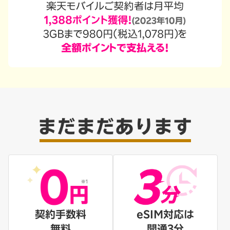
契約手数料
eSIM対応は
無料
開通3分