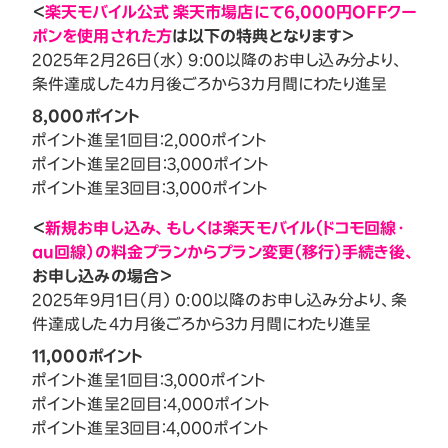
＜
楽天モバイル公式 楽天市場店にて6,000円OFFクー
ポンを使用された方
は以下の特典となります＞
2025年2月26日（水） 9:00以降のお申し込み分より、
条件達成した4カ月後ごろから3カ月間にわたり進呈
8,000ポイント
ポイント進呈1回目：2,000ポイント
ポイント進呈2回目：3,000ポイント
ポイント進呈3回目：3,000ポイント
＜
新規お申し込み、もしくは楽天モバイル（ドコモ回線・
au回線）の料金プランからプラン変更（移行）手続き後、
お申し込みの場合＞
2025年9月1日（月） 0:00以降のお申し込み分より、条
件達成した4カ月後ごろから3カ月間にわたり進呈
11,000ポイント
ポイント進呈1回目：3,000ポイント
ポイント進呈2回目：4,000ポイント
ポイント進呈3回目：4,000ポイント