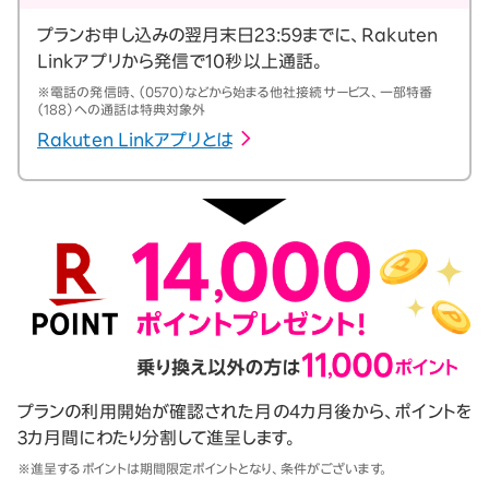
プランお申し込みの翌月末日23:59までに、Rakuten
Linkアプリから発信で10秒以上通話。
※電話の発信時、（0570）などから始まる他社接続サービス、一部特番
（188）への通話は特典対象外
Rakuten Linkアプリとは
プランの利用開始が確認された月の4カ月後から、ポイントを
3カ月間にわたり分割して進呈します。
※進呈するポイントは期間限定ポイントとなり、条件がございます。