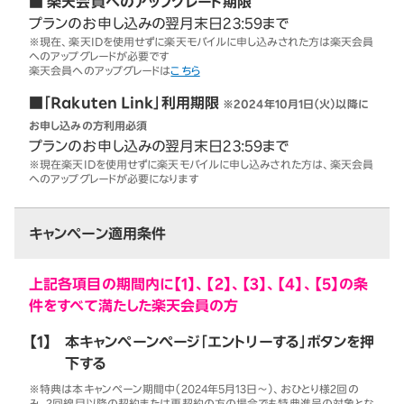
■ 楽天会員へのアップグレード期限
プランのお申し込みの翌月末日23:59まで
※現在、楽天IDを使用せずに楽天モバイルに申し込みされた方は楽天会員
へのアップグレードが必要です
楽天会員へのアップグレードは
こちら
■「Rakuten Link」利用期限
※2024年10月1日（火）以降に
お申し込みの方利用必須
プランのお申し込みの翌月末日23:59まで
※現在楽天IDを使用せずに楽天モバイルに申し込みされた方は、楽天会員
へのアップグレードが必要になります
キャンペーン適用条件
上記各項目の期間内に【1】、【2】、【3】、【4】、【5】の条
件をすべて満たした楽天会員の方
【1】
本キャンペーンページ「エントリーする」ボタンを押
下する
※特典は本キャンペーン期間中（2024年5月13日～）、おひとり様2回の
み。2回線目以降の契約または再契約の方の場合でも特典進呈の対象とな