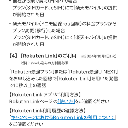
他社から乗り換え（MNP）の場合
プラン（SIMカード、eSIM）にて「楽天モバイル」の提供
が開始された日
楽天モバイル（ドコモ回線・au回線）の料金プランから
プラン変更（移行）した場合
プラン（SIMカード、eSIM）にて「楽天モバイル」の提供
が開始された日
【4】
「Rakuten Link」のご利用
※2024年10月1日（火）
以降にお申し込みの方利用必須
「Rakuten最強プラン」または「Rakuten最強U-NEXT」
をお申し込みした回線で「Rakuten Link」を用いた発信
で10秒以上の通話
【Rakuten Link アプリご利用方法】
Rakuten Linkページの
「使い方」
をご確認ください
【Rakuten Link利用履歴の確認方法】
「
キャンペーンにおけるRakuten Linkの利用について
」
をご確認ください