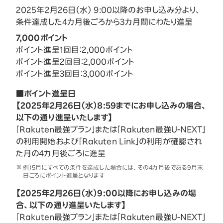
2025年2月26日（水） 9:00以降のお申し込み分より、
条件達成した4カ月後ごろから3カ月間にわたり進呈
7,000ポイント
ポイント進呈1回目：2,000ポイント
ポイント進呈2回目：2,000ポイント
ポイント進呈3回目：3,000ポイント
■ポイント進呈日
【2025年2月26日（水）8:59までにお申し込みの場合、
以下の通り進呈いたします】
「Rakuten最強プラン」または「Rakuten最強U-NEXT」
の利用開始および「Rakuten Link」の利用が確認され
た月の4カ月後ごろに進呈
例）5月にすべての条件を達成した場合には、その4カ月後である9月末
日ごろにポイント進呈となります
【2025年2月26日（水）9:00以降にお申し込みの場
合、以下の通り進呈いたします】
「Rakuten最強プラン」または「Rakuten最強U-NEXT」