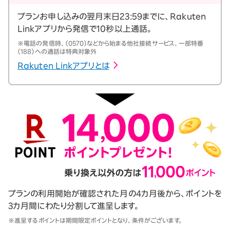
プランお申し込みの翌月末日23:59までに、Rakuten
Linkアプリから発信で10秒以上通話。
※電話の発信時、（0570）などから始まる他社接続サービス、一部特番
（188）への通話は特典対象外
Rakuten Linkアプリとは
プランの利用開始が確認された月の4カ月後から、ポイントを
3カ月間にわたり分割して進呈します。
※進呈するポイントは期間限定ポイントとなり、条件がございます。