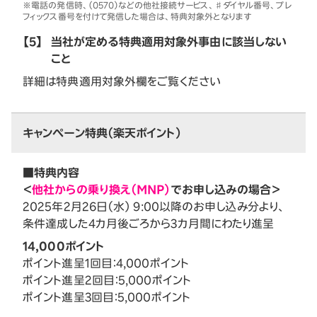
※電話の発信時、（0570）などの他社接続サービス、♯ダイヤル番号、プレ
フィックス番号を付けて発信した場合は、特典対象外となります
【5】
当社が定める特典適用対象外事由に該当しない
こと
詳細は特典適用対象外欄をご覧ください
キャンペーン特典（楽天ポイント）
■特典内容
＜
他社からの乗り換え（MNP）
でお申し込みの場合＞
2025年2月26日（水） 9:00以降のお申し込み分より、
条件達成した4カ月後ごろから3カ月間にわたり進呈
14,000ポイント
ポイント進呈1回目：4,000ポイント
ポイント進呈2回目：5,000ポイント
ポイント進呈3回目：5,000ポイント