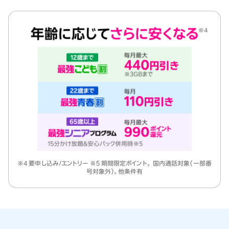
※4 要申し込み/エントリー ※5 期間限定ポイント。 国内通話対象（一部番
号対象外）。他条件有