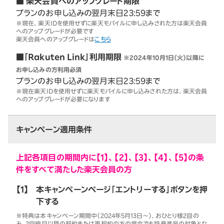
■ 楽天会員へのアップグレード期限
プランのお申し込みの翌月末日23:59まで
※現在、楽天IDを使用せずに楽天モバイルに申し込みされた方は楽天会員
へのアップグレードが必要です
楽天会員へのアップグレードは
こちら
■「Rakuten Link」利用期限
※2024年10月1日（火）以降に
お申し込みの方利用必須
プランのお申し込みの翌月末日23:59まで
※現在楽天IDを使用せずに楽天モバイルに申し込みされた方は、楽天会員
へのアップグレードが必要になります
キャンペーン適用条件
上記各項目の期間内に【1】、【2】、【3】、【4】、【5】の条
件をすべて満たした楽天会員の方
【1】
本キャンペーンページ「エントリーする」ボタンを押
下する
※特典は本キャンペーン期間中（2024年5月13日～）、おひとり様2回の
み。2回線目以降の契約または再契約の方の場合でも特典進呈の対象とな