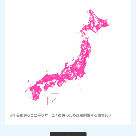
※1 混雑時など公平なサービス提供のため速度制御する場合あり