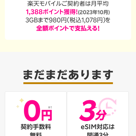
契約手数料
eSIM対応は
無料
開通3分