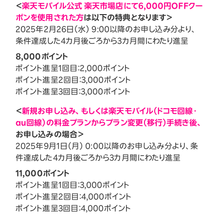
＜
楽天モバイル公式 楽天市場店にて6,000円OFFクー
ポンを使用された方
は以下の特典となります＞
2025年2月26日（水） 9:00以降のお申し込み分より、
条件達成した4カ月後ごろから3カ月間にわたり進呈
8,000ポイント
ポイント進呈1回目：2,000ポイント
ポイント進呈2回目：3,000ポイント
ポイント進呈3回目：3,000ポイント
＜
新規お申し込み、もしくは楽天モバイル（ドコモ回線・
au回線）の料金プランからプラン変更（移行）手続き後、
お申し込みの場合＞
2025年9月1日（月） 0:00以降のお申し込み分より、条
件達成した4カ月後ごろから3カ月間にわたり進呈
11,000ポイント
ポイント進呈1回目：3,000ポイント
ポイント進呈2回目：4,000ポイント
ポイント進呈3回目：4,000ポイント