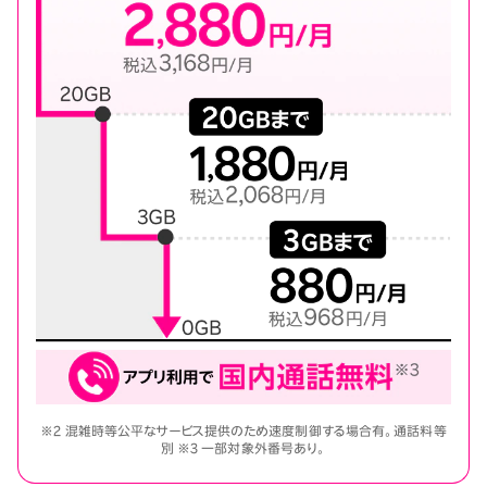
※2 混雑時等公平なサービス提供のため速度制御する場合有。通話料等
別 ※3 一部対象外番号あり。