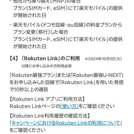
他社から乗り換え（MNP）の場合
プラン（SIMカード、eSIM）にて「楽天モバイル」の提供
が開始された日
楽天モバイル（ドコモ回線・au回線）の料金プランから
プラン変更（移行）した場合
プラン（SIMカード、eSIM）にて「楽天モバイル」の提供
が開始された日
【4】
「Rakuten Link」のご利用
※2024年10月1日（火）
以降にお申し込みの方利用必須
「Rakuten最強プラン」または「Rakuten最強U-NEXT」
をお申し込みした回線で「Rakuten Link」を用いた発信
で10秒以上の通話
【Rakuten Link アプリご利用方法】
Rakuten Linkページの
「使い方」
をご確認ください
【Rakuten Link利用履歴の確認方法】
「
キャンペーンにおけるRakuten Linkの利用について
」
をご確認ください