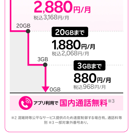
※2 混雑時等公平なサービス提供のため速度制御する場合有。通話料等
別 ※3 一部対象外番号あり。