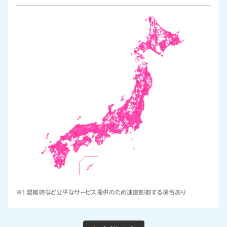
※1 混雑時など公平なサービス提供のため速度制御する場合あり