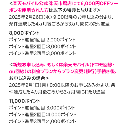
＜
楽天モバイル公式 楽天市場店にて6,000円OFFクー
ポンを使用された方
は以下の特典となります＞
2025年2月26日（水） 9:00以降のお申し込み分より、
条件達成した4カ月後ごろから3カ月間にわたり進呈
8,000ポイント
ポイント進呈1回目：2,000ポイント
ポイント進呈2回目：3,000ポイント
ポイント進呈3回目：3,000ポイント
＜
新規お申し込み、もしくは楽天モバイル（ドコモ回線・
au回線）の料金プランからプラン変更（移行）手続き後、
お申し込みの場合＞
2025年9月1日（月） 0:00以降のお申し込み分より、条
件達成した4カ月後ごろから3カ月間にわたり進呈
11,000ポイント
ポイント進呈1回目：3,000ポイント
ポイント進呈2回目：4,000ポイント
ポイント進呈3回目：4,000ポイント