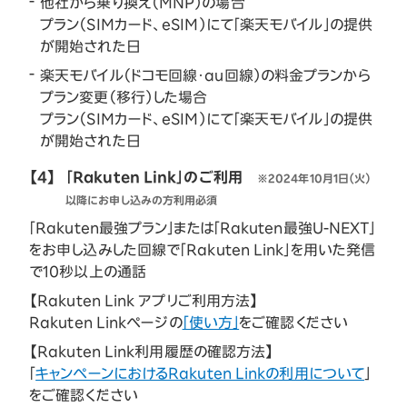
他社から乗り換え（MNP）の場合
プラン（SIMカード、eSIM）にて「楽天モバイル」の提供
が開始された日
楽天モバイル（ドコモ回線・au回線）の料金プランから
プラン変更（移行）した場合
プラン（SIMカード、eSIM）にて「楽天モバイル」の提供
が開始された日
【4】
「Rakuten Link」のご利用
※2024年10月1日（火）
以降にお申し込みの方利用必須
「Rakuten最強プラン」または「Rakuten最強U-NEXT」
をお申し込みした回線で「Rakuten Link」を用いた発信
で10秒以上の通話
【Rakuten Link アプリご利用方法】
Rakuten Linkページの
「使い方」
をご確認ください
【Rakuten Link利用履歴の確認方法】
「
キャンペーンにおけるRakuten Linkの利用について
」
をご確認ください