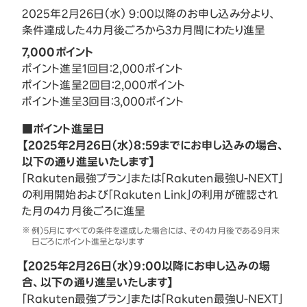
2025年2月26日（水） 9:00以降のお申し込み分より、
条件達成した4カ月後ごろから3カ月間にわたり進呈
7,000ポイント
ポイント進呈1回目：2,000ポイント
ポイント進呈2回目：2,000ポイント
ポイント進呈3回目：3,000ポイント
■ポイント進呈日
【2025年2月26日（水）8:59までにお申し込みの場合、
以下の通り進呈いたします】
「Rakuten最強プラン」または「Rakuten最強U-NEXT」
の利用開始および「Rakuten Link」の利用が確認され
た月の4カ月後ごろに進呈
例）5月にすべての条件を達成した場合には、その4カ月後である9月末
日ごろにポイント進呈となります
【2025年2月26日（水）9:00以降にお申し込みの場
合、以下の通り進呈いたします】
「Rakuten最強プラン」または「Rakuten最強U-NEXT」