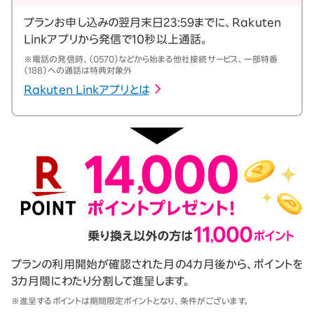
プランお申し込みの翌月末日23:59までに、Rakuten
Linkアプリから発信で10秒以上通話。
※電話の発信時、（0570）などから始まる他社接続サービス、一部特番
（188）への通話は特典対象外
Rakuten Linkアプリとは
プランの利用開始が確認された月の4カ月後から、ポイントを
3カ月間にわたり分割して進呈します。
※進呈するポイントは期間限定ポイントとなり、条件がございます。