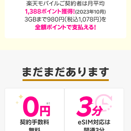
契約手数料
eSIM対応は
無料
開通3分