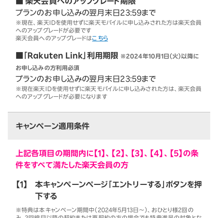
■ 楽天会員へのアップグレード期限
プランのお申し込みの翌月末日23:59まで
※現在、楽天IDを使用せずに楽天モバイルに申し込みされた方は楽天会員
へのアップグレードが必要です
楽天会員へのアップグレードは
こちら
■「Rakuten Link」利用期限
※2024年10月1日（火）以降に
お申し込みの方利用必須
プランのお申し込みの翌月末日23:59まで
※現在楽天IDを使用せずに楽天モバイルに申し込みされた方は、楽天会員
へのアップグレードが必要になります
キャンペーン適用条件
上記各項目の期間内に【1】、【2】、【3】、【4】、【5】の条
件をすべて満たした楽天会員の方
【1】
本キャンペーンページ「エントリーする」ボタンを押
下する
※特典は本キャンペーン期間中（2024年5月13日～）、おひとり様2回の
み。2回線目以降の契約または再契約の方の場合でも特典進呈の対象とな