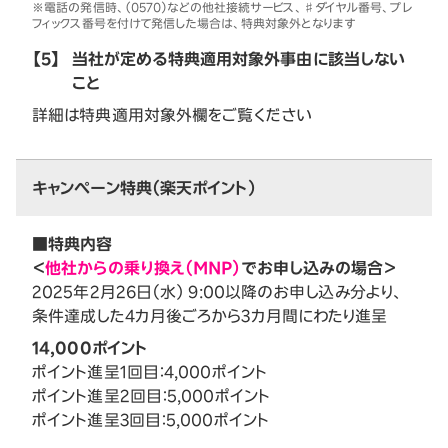
※電話の発信時、（0570）などの他社接続サービス、♯ダイヤル番号、プレ
フィックス番号を付けて発信した場合は、特典対象外となります
【5】
当社が定める特典適用対象外事由に該当しない
こと
詳細は特典適用対象外欄をご覧ください
キャンペーン特典（楽天ポイント）
■特典内容
＜
他社からの乗り換え（MNP）
でお申し込みの場合＞
2025年2月26日（水） 9:00以降のお申し込み分より、
条件達成した4カ月後ごろから3カ月間にわたり進呈
14,000ポイント
ポイント進呈1回目：4,000ポイント
ポイント進呈2回目：5,000ポイント
ポイント進呈3回目：5,000ポイント