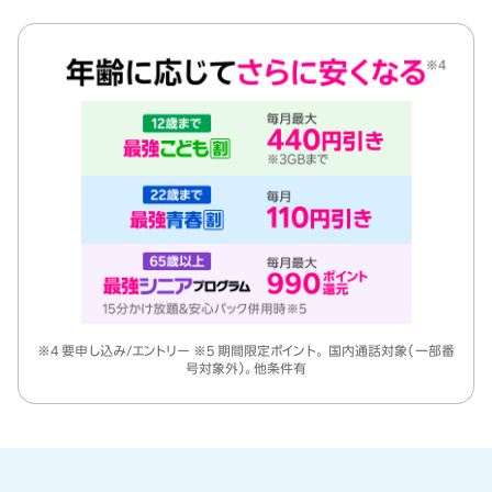
※4 要申し込み/エントリー ※5 期間限定ポイント。 国内通話対象（一部番
号対象外）。他条件有