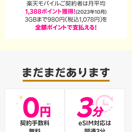
契約手数料
eSIM対応は
無料
開通3分