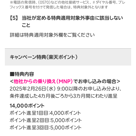
※電話の発信時、（0570）などの他社接続サービス、♯ダイヤル番号、プレ
フィックス番号を付けて発信した場合は、特典対象外となります
【5】
当社が定める特典適用対象外事由に該当しない
こと
詳細は特典適用対象外欄をご覧ください
キャンペーン特典（楽天ポイント）
■特典内容
＜
他社からの乗り換え（MNP）
でお申し込みの場合＞
2025年2月26日（水） 9:00以降のお申し込み分より、
条件達成した4カ月後ごろから3カ月間にわたり進呈
14,000ポイント
ポイント進呈1回目：4,000ポイント
ポイント進呈2回目：5,000ポイント
ポイント進呈3回目：5,000ポイント