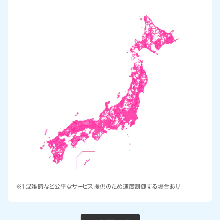
※1 混雑時など公平なサービス提供のため速度制御する場合あり