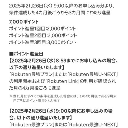
2025年2月26日（水） 9:00以降のお申し込み分より、
条件達成した4カ月後ごろから3カ月間にわたり進呈
7,000ポイント
ポイント進呈1回目：2,000ポイント
ポイント進呈2回目：2,000ポイント
ポイント進呈3回目：3,000ポイント
■ポイント進呈日
【2025年2月26日（水）8:59までにお申し込みの場合、
以下の通り進呈いたします】
「Rakuten最強プラン」または「Rakuten最強U-NEXT」
の利用開始および「Rakuten Link」の利用が確認され
た月の4カ月後ごろに進呈
例）5月にすべての条件を達成した場合には、その4カ月後である9月末
日ごろにポイント進呈となります
【2025年2月26日（水）9:00以降にお申し込みの場
合、以下の通り進呈いたします】
「Rakuten最強プラン」または「Rakuten最強U-NEXT」