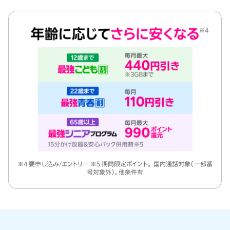
※4 要申し込み/エントリー ※5 期間限定ポイント。 国内通話対象（一部番
号対象外）。他条件有