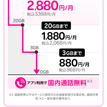
※2 混雑時等公平なサービス提供のため速度制御する場合有。通話料等
別 ※3 一部対象外番号あり。