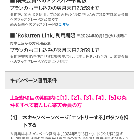
■ 楽天会員へのアップグレード期限
プランのお申し込みの翌月末日23:59まで
※現在、楽天IDを使用せずに楽天モバイルに申し込みされた方は楽天会員
へのアップグレードが必要です
楽天会員へのアップグレードは
こちら
■「Rakuten Link」利用期限
※2024年10月1日（火）以降に
お申し込みの方利用必須
プランのお申し込みの翌月末日23:59まで
※現在楽天IDを使用せずに楽天モバイルに申し込みされた方は、楽天会員
へのアップグレードが必要になります
キャンペーン適用条件
上記各項目の期間内に【1】、【2】、【3】、【4】、【5】の条
件をすべて満たした楽天会員の方
【1】
本キャンペーンページ「エントリーする」ボタンを押
下する
※特典は本キャンペーン期間中（2024年5月13日～）、おひとり様2回の
み。2回線目以降の契約または再契約の方の場合でも特典進呈の対象とな