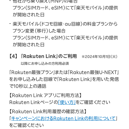
他社から乗り換え（MNP）の場合
プラン（SIMカード、eSIM）にて「楽天モバイル」の提供
が開始された日
楽天モバイル（ドコモ回線・au回線）の料金プランから
プラン変更（移行）した場合
プラン（SIMカード、eSIM）にて「楽天モバイル」の提供
が開始された日
【4】
「Rakuten Link」のご利用
※2024年10月1日（火）
以降にお申し込みの方利用必須
「Rakuten最強プラン」または「Rakuten最強U-NEXT」
をお申し込みした回線で「Rakuten Link」を用いた発信
で10秒以上の通話
【Rakuten Link アプリご利用方法】
Rakuten Linkページの
「使い方」
をご確認ください
【Rakuten Link利用履歴の確認方法】
「
キャンペーンにおけるRakuten Linkの利用について
」
をご確認ください