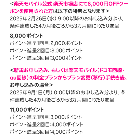
＜
楽天モバイル公式 楽天市場店にて6,000円OFFクー
ポンを使用された方
は以下の特典となります＞
2025年2月26日（水） 9:00以降のお申し込み分より、
条件達成した4カ月後ごろから3カ月間にわたり進呈
8,000ポイント
ポイント進呈1回目：2,000ポイント
ポイント進呈2回目：3,000ポイント
ポイント進呈3回目：3,000ポイント
＜
新規お申し込み、もしくは楽天モバイル（ドコモ回線・
au回線）の料金プランからプラン変更（移行）手続き後、
お申し込みの場合＞
2025年9月1日（月） 0:00以降のお申し込み分より、条
件達成した4カ月後ごろから3カ月間にわたり進呈
11,000ポイント
ポイント進呈1回目：3,000ポイント
ポイント進呈2回目：4,000ポイント
ポイント進呈3回目：4,000ポイント