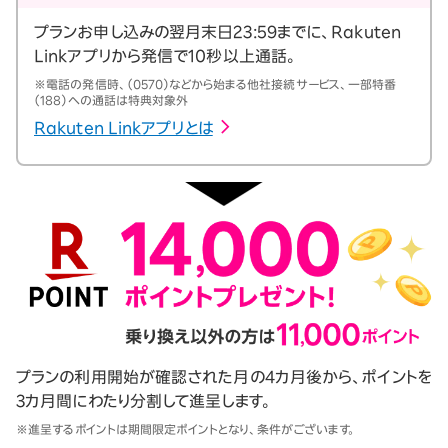
プランお申し込みの翌月末日23:59までに、Rakuten
Linkアプリから発信で10秒以上通話。
※電話の発信時、（0570）などから始まる他社接続サービス、一部特番
（188）への通話は特典対象外
Rakuten Linkアプリとは
プランの利用開始が確認された月の4カ月後から、ポイントを
3カ月間にわたり分割して進呈します。
※進呈するポイントは期間限定ポイントとなり、条件がございます。