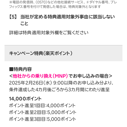
※電話の発信時、（0570）などの他社接続サービス、♯ダイヤル番号、プレ
フィックス番号を付けて発信した場合は、特典対象外となります
【5】
当社が定める特典適用対象外事由に該当しない
こと
詳細は特典適用対象外欄をご覧ください
キャンペーン特典（楽天ポイント）
■特典内容
＜
他社からの乗り換え（MNP）
でお申し込みの場合＞
2025年2月26日（水） 9:00以降のお申し込み分より、
条件達成した4カ月後ごろから3カ月間にわたり進呈
14,000ポイント
ポイント進呈1回目：4,000ポイント
ポイント進呈2回目：5,000ポイント
ポイント進呈3回目：5,000ポイント