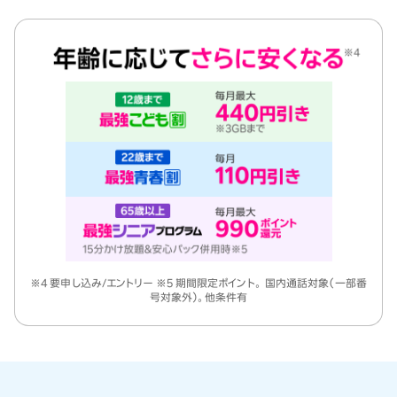
※4 要申し込み/エントリー ※5 期間限定ポイント。 国内通話対象（一部番
号対象外）。他条件有