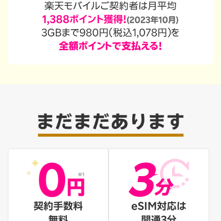
契約手数料
eSIM対応は
無料
開通3分