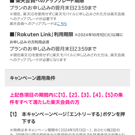
■ 楽天会員へのアップグレード期限
プランのお申し込みの翌月末日23:59まで
※現在、楽天IDを使用せずに楽天モバイルに申し込みされた方は楽天会員
へのアップグレードが必要です
楽天会員へのアップグレードは
こちら
■「Rakuten Link」利用期限
※2024年10月1日（火）以降に
お申し込みの方利用必須
プランのお申し込みの翌月末日23:59まで
※現在楽天IDを使用せずに楽天モバイルに申し込みされた方は、楽天会員
へのアップグレードが必要になります
キャンペーン適用条件
上記各項目の期間内に【1】、【2】、【3】、【4】、【5】の条
件をすべて満たした楽天会員の方
【1】
本キャンペーンページ「エントリーする」ボタンを押
下する
※特典は本キャンペーン期間中（2024年5月13日～）、おひとり様2回の
み。2回線目以降の契約または再契約の方の場合でも特典進呈の対象とな