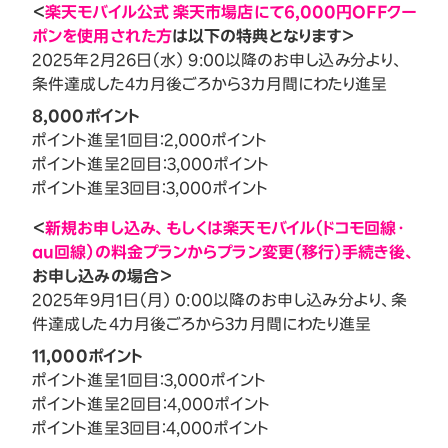
＜
楽天モバイル公式 楽天市場店にて6,000円OFFクー
ポンを使用された方
は以下の特典となります＞
2025年2月26日（水） 9:00以降のお申し込み分より、
条件達成した4カ月後ごろから3カ月間にわたり進呈
8,000ポイント
ポイント進呈1回目：2,000ポイント
ポイント進呈2回目：3,000ポイント
ポイント進呈3回目：3,000ポイント
＜
新規お申し込み、もしくは楽天モバイル（ドコモ回線・
au回線）の料金プランからプラン変更（移行）手続き後、
お申し込みの場合＞
2025年9月1日（月） 0:00以降のお申し込み分より、条
件達成した4カ月後ごろから3カ月間にわたり進呈
11,000ポイント
ポイント進呈1回目：3,000ポイント
ポイント進呈2回目：4,000ポイント
ポイント進呈3回目：4,000ポイント