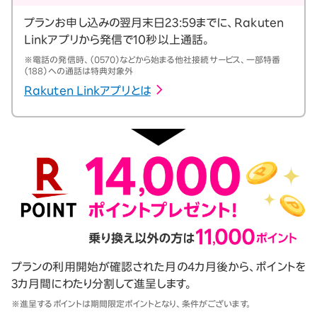
プランお申し込みの翌月末日23:59までに、Rakuten
Linkアプリから発信で10秒以上通話。
※電話の発信時、（0570）などから始まる他社接続サービス、一部特番
（188）への通話は特典対象外
Rakuten Linkアプリとは
プランの利用開始が確認された月の4カ月後から、ポイントを
3カ月間にわたり分割して進呈します。
※進呈するポイントは期間限定ポイントとなり、条件がございます。