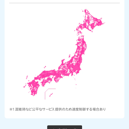
※1 混雑時など公平なサービス提供のため速度制御する場合あり