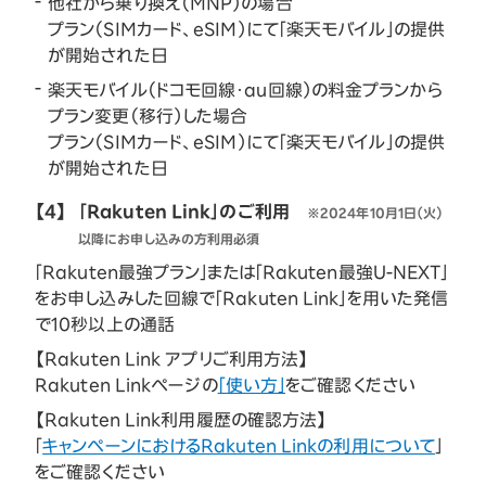
他社から乗り換え（MNP）の場合
プラン（SIMカード、eSIM）にて「楽天モバイル」の提供
が開始された日
楽天モバイル（ドコモ回線・au回線）の料金プランから
プラン変更（移行）した場合
プラン（SIMカード、eSIM）にて「楽天モバイル」の提供
が開始された日
【4】
「Rakuten Link」のご利用
※2024年10月1日（火）
以降にお申し込みの方利用必須
「Rakuten最強プラン」または「Rakuten最強U-NEXT」
をお申し込みした回線で「Rakuten Link」を用いた発信
で10秒以上の通話
【Rakuten Link アプリご利用方法】
Rakuten Linkページの
「使い方」
をご確認ください
【Rakuten Link利用履歴の確認方法】
「
キャンペーンにおけるRakuten Linkの利用について
」
をご確認ください