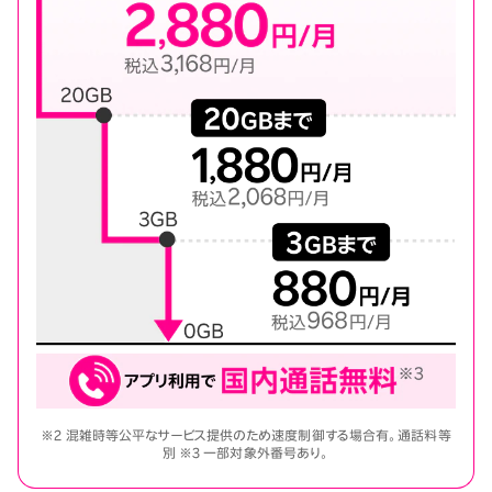
※2 混雑時等公平なサービス提供のため速度制御する場合有。通話料等
別 ※3 一部対象外番号あり。