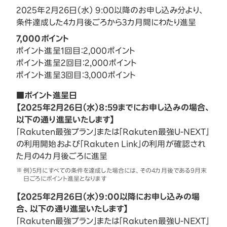
2025年2月26日（水） 9:00以降のお申し込み分より、
条件達成した4カ月後ごろから3カ月間にわたり進呈
7,000ポイント
ポイント進呈1回目：2,000ポイント
ポイント進呈2回目：2,000ポイント
ポイント進呈3回目：3,000ポイント
■ポイント進呈日
【2025年2月26日（水）8:59までにお申し込みの場合、
以下の通り進呈いたします】
「Rakuten最強プラン」または「Rakuten最強U-NEXT」
の利用開始および「Rakuten Link」の利用が確認され
た月の4カ月後ごろに進呈
例）5月にすべての条件を達成した場合には、その4カ月後である9月末
日ごろにポイント進呈となります
【2025年2月26日（水）9:00以降にお申し込みの場
合、以下の通り進呈いたします】
「Rakuten最強プラン」または「Rakuten最強U-NEXT」