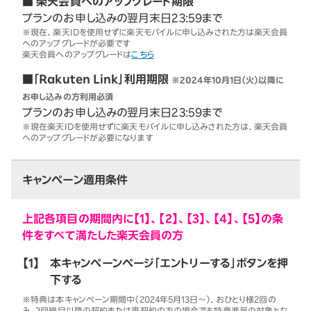
■ 楽天会員へのアップグレード期限
プランのお申し込みの翌月末日23:59まで
※現在、楽天IDを使用せずに楽天モバイルに申し込みされた方は楽天会員
へのアップグレードが必要です
楽天会員へのアップグレードは
こちら
■「Rakuten Link」利用期限
※2024年10月1日（火）以降に
お申し込みの方利用必須
プランのお申し込みの翌月末日23:59まで
※現在楽天IDを使用せずに楽天モバイルに申し込みされた方は、楽天会員
へのアップグレードが必要になります
キャンペーン適用条件
上記各項目の期間内に【1】、【2】、【3】、【4】、【5】の条
件をすべて満たした楽天会員の方
【1】
本キャンペーンページ「エントリーする」ボタンを押
下する
※特典は本キャンペーン期間中（2024年5月13日～）、おひとり様2回の
み。2回線目以降の契約または再契約の方の場合でも特典進呈の対象とな