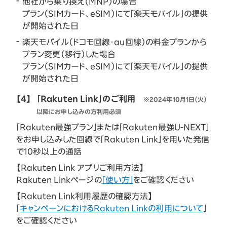
他社から乗り換え（MNP）の場合
プラン（SIMカード、eSIM）にて「楽天モバイル」の提供
が開始された日
楽天モバイル（ドコモ回線・au回線）の料金プランから
プラン変更（移行）した場合
プラン（SIMカード、eSIM）にて「楽天モバイル」の提供
が開始された日
【4】
「Rakuten Link」のご利用
※2024年10月1日（火）
以降にお申し込みの方利用必須
「Rakuten最強プラン」または「Rakuten最強U-NEXT」
をお申し込みした回線で「Rakuten Link」を用いた発信
で10秒以上の通話
【Rakuten Link アプリご利用方法】
Rakuten Linkページの
「使い方」
をご確認ください
【Rakuten Link利用履歴の確認方法】
「
キャンペーンにおけるRakuten Linkの利用について
」
をご確認ください