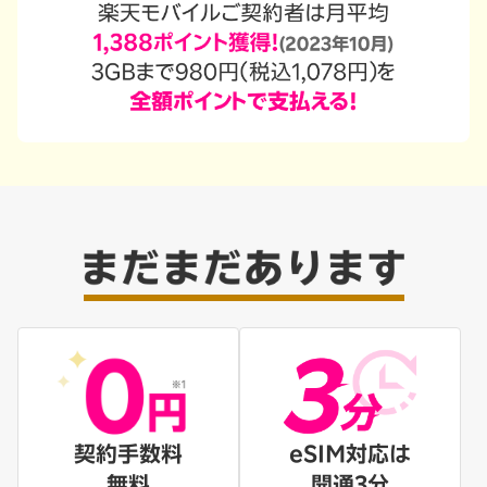
契約手数料
eSIM対応は
無料
開通3分