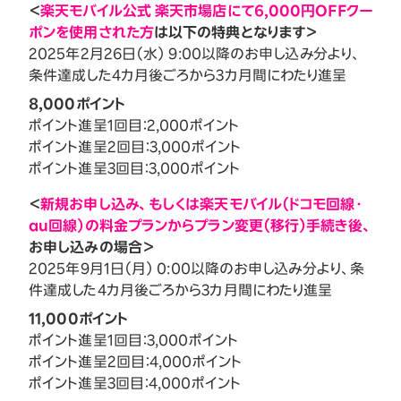
＜
楽天モバイル公式 楽天市場店にて6,000円OFFクー
ポンを使用された方
は以下の特典となります＞
2025年2月26日（水） 9:00以降のお申し込み分より、
条件達成した4カ月後ごろから3カ月間にわたり進呈
8,000ポイント
ポイント進呈1回目：2,000ポイント
ポイント進呈2回目：3,000ポイント
ポイント進呈3回目：3,000ポイント
＜
新規お申し込み、もしくは楽天モバイル（ドコモ回線・
au回線）の料金プランからプラン変更（移行）手続き後、
お申し込みの場合＞
2025年9月1日（月） 0:00以降のお申し込み分より、条
件達成した4カ月後ごろから3カ月間にわたり進呈
11,000ポイント
ポイント進呈1回目：3,000ポイント
ポイント進呈2回目：4,000ポイント
ポイント進呈3回目：4,000ポイント