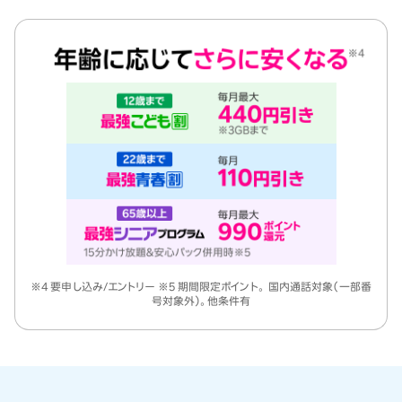
※4 要申し込み/エントリー ※5 期間限定ポイント。 国内通話対象（一部番
号対象外）。他条件有