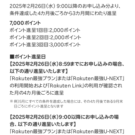
2025年2月26日（水） 9:00以降のお申し込み分より、
条件達成した4カ月後ごろから3カ月間にわたり進呈
7,000ポイント
ポイント進呈1回目：2,000ポイント
ポイント進呈2回目：2,000ポイント
ポイント進呈3回目：3,000ポイント
■ポイント進呈日
【2025年2月26日（水）8:59までにお申し込みの場合、
以下の通り進呈いたします】
「Rakuten最強プラン」または「Rakuten最強U-NEXT」
の利用開始および「Rakuten Link」の利用が確認され
た月の4カ月後ごろに進呈
例）5月にすべての条件を達成した場合には、その4カ月後である9月末
日ごろにポイント進呈となります
【2025年2月26日（水）9:00以降にお申し込みの場
合、以下の通り進呈いたします】
「Rakuten最強プラン」または「Rakuten最強U-NEXT」