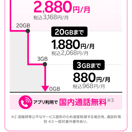
※2 混雑時等公平なサービス提供のため速度制御する場合有。通話料等
別 ※3 一部対象外番号あり。