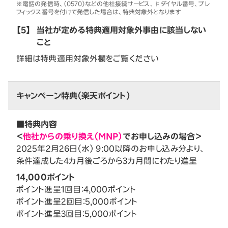
※電話の発信時、（0570）などの他社接続サービス、♯ダイヤル番号、プレ
フィックス番号を付けて発信した場合は、特典対象外となります
【5】
当社が定める特典適用対象外事由に該当しない
こと
詳細は特典適用対象外欄をご覧ください
キャンペーン特典（楽天ポイント）
■特典内容
＜
他社からの乗り換え（MNP）
でお申し込みの場合＞
2025年2月26日（水） 9:00以降のお申し込み分より、
条件達成した4カ月後ごろから3カ月間にわたり進呈
14,000ポイント
ポイント進呈1回目：4,000ポイント
ポイント進呈2回目：5,000ポイント
ポイント進呈3回目：5,000ポイント