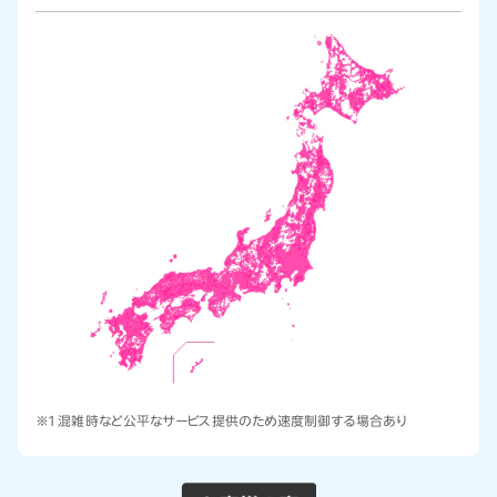
※1 混雑時など公平なサービス提供のため速度制御する場合あり