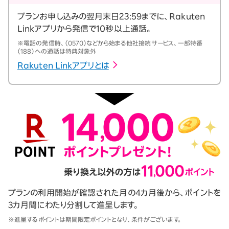
プランお申し込みの翌月末日23:59までに、Rakuten
Linkアプリから発信で10秒以上通話。
※電話の発信時、（0570）などから始まる他社接続サービス、一部特番
（188）への通話は特典対象外
Rakuten Linkアプリとは
プランの利用開始が確認された月の4カ月後から、ポイントを
3カ月間にわたり分割して進呈します。
※進呈するポイントは期間限定ポイントとなり、条件がございます。