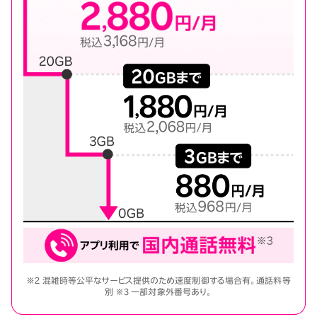
※2 混雑時等公平なサービス提供のため速度制御する場合有。通話料等
別 ※3 一部対象外番号あり。