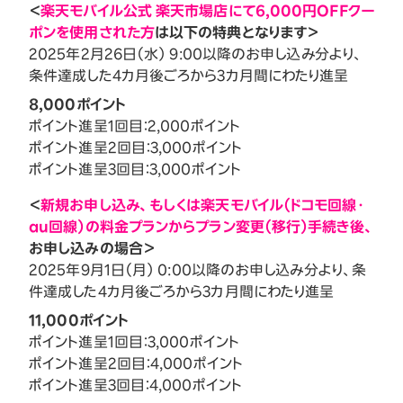
＜
楽天モバイル公式 楽天市場店にて6,000円OFFクー
ポンを使用された方
は以下の特典となります＞
2025年2月26日（水） 9:00以降のお申し込み分より、
条件達成した4カ月後ごろから3カ月間にわたり進呈
8,000ポイント
ポイント進呈1回目：2,000ポイント
ポイント進呈2回目：3,000ポイント
ポイント進呈3回目：3,000ポイント
＜
新規お申し込み、もしくは楽天モバイル（ドコモ回線・
au回線）の料金プランからプラン変更（移行）手続き後、
お申し込みの場合＞
2025年9月1日（月） 0:00以降のお申し込み分より、条
件達成した4カ月後ごろから3カ月間にわたり進呈
11,000ポイント
ポイント進呈1回目：3,000ポイント
ポイント進呈2回目：4,000ポイント
ポイント進呈3回目：4,000ポイント