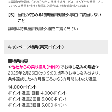
※電話の発信時、（0570）などの他社接続サービス、♯ダイヤル番号、プレ
フィックス番号を付けて発信した場合は、特典対象外となります
【5】
当社が定める特典適用対象外事由に該当しない
こと
詳細は特典適用対象外欄をご覧ください
キャンペーン特典（楽天ポイント）
■特典内容
＜
他社からの乗り換え（MNP）
でお申し込みの場合＞
2025年2月26日（水） 9:00以降のお申し込み分より、
条件達成した4カ月後ごろから3カ月間にわたり進呈
14,000ポイント
ポイント進呈1回目：4,000ポイント
ポイント進呈2回目：5,000ポイント
ポイント進呈3回目：5,000ポイント