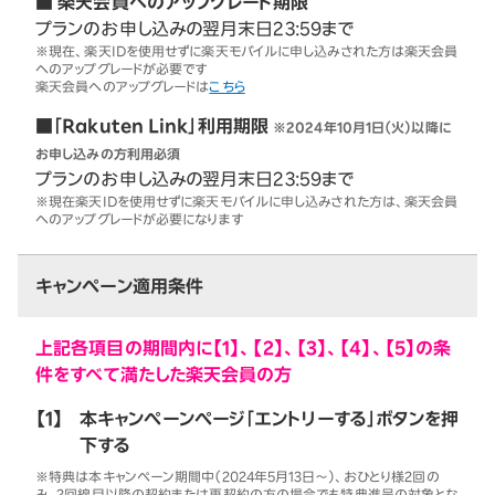
■ 楽天会員へのアップグレード期限
プランのお申し込みの翌月末日23:59まで
※現在、楽天IDを使用せずに楽天モバイルに申し込みされた方は楽天会員
へのアップグレードが必要です
楽天会員へのアップグレードは
こちら
■「Rakuten Link」利用期限
※2024年10月1日（火）以降に
お申し込みの方利用必須
プランのお申し込みの翌月末日23:59まで
※現在楽天IDを使用せずに楽天モバイルに申し込みされた方は、楽天会員
へのアップグレードが必要になります
キャンペーン適用条件
上記各項目の期間内に【1】、【2】、【3】、【4】、【5】の条
件をすべて満たした楽天会員の方
【1】
本キャンペーンページ「エントリーする」ボタンを押
下する
※特典は本キャンペーン期間中（2024年5月13日～）、おひとり様2回の
み。2回線目以降の契約または再契約の方の場合でも特典進呈の対象とな