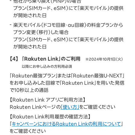
他社から乗り換え（MNP）の場合
プラン（SIMカード、eSIM）にて「楽天モバイル」の提供
が開始された日
楽天モバイル（ドコモ回線・au回線）の料金プランから
プラン変更（移行）した場合
プラン（SIMカード、eSIM）にて「楽天モバイル」の提供
が開始された日
【4】
「Rakuten Link」のご利用
※2024年10月1日（火）
以降にお申し込みの方利用必須
「Rakuten最強プラン」または「Rakuten最強U-NEXT」
をお申し込みした回線で「Rakuten Link」を用いた発信
で10秒以上の通話
【Rakuten Link アプリご利用方法】
Rakuten Linkページの
「使い方」
をご確認ください
【Rakuten Link利用履歴の確認方法】
「
キャンペーンにおけるRakuten Linkの利用について
」
をご確認ください