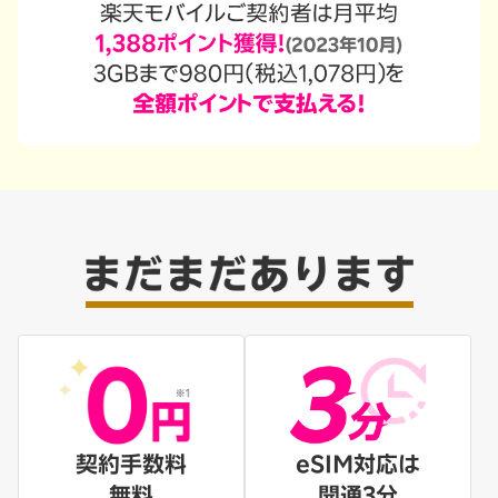
契約手数料
eSIM対応は
無料
開通3分