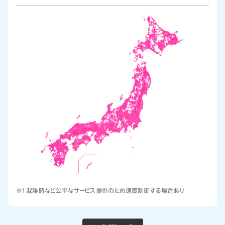
※1 混雑時など公平なサービス提供のため速度制御する場合あり