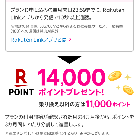
プランお申し込みの翌月末日23:59までに、Rakuten
Linkアプリから発信で10秒以上通話。
※電話の発信時、（0570）などから始まる他社接続サービス、一部特番
（188）への通話は特典対象外
Rakuten Linkアプリとは
プランの利用開始が確認された月の4カ月後から、ポイントを
3カ月間にわたり分割して進呈します。
※進呈するポイントは期間限定ポイントとなり、条件がございます。