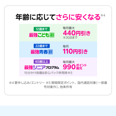
※4 要申し込み/エントリー ※5 期間限定ポイント。 国内通話対象（一部番
号対象外）。他条件有