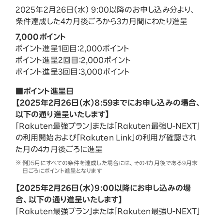
2025年2月26日（水） 9:00以降のお申し込み分より、
条件達成した4カ月後ごろから3カ月間にわたり進呈
7,000ポイント
ポイント進呈1回目：2,000ポイント
ポイント進呈2回目：2,000ポイント
ポイント進呈3回目：3,000ポイント
■ポイント進呈日
【2025年2月26日（水）8:59までにお申し込みの場合、
以下の通り進呈いたします】
「Rakuten最強プラン」または「Rakuten最強U-NEXT」
の利用開始および「Rakuten Link」の利用が確認され
た月の4カ月後ごろに進呈
例）5月にすべての条件を達成した場合には、その4カ月後である9月末
日ごろにポイント進呈となります
【2025年2月26日（水）9:00以降にお申し込みの場
合、以下の通り進呈いたします】
「Rakuten最強プラン」または「Rakuten最強U-NEXT」