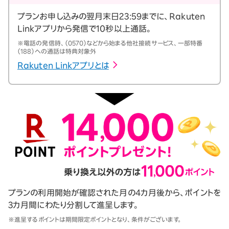
プランお申し込みの翌月末日23:59までに、Rakuten
Linkアプリから発信で10秒以上通話。
※電話の発信時、（0570）などから始まる他社接続サービス、一部特番
（188）への通話は特典対象外
Rakuten Linkアプリとは
プランの利用開始が確認された月の4カ月後から、ポイントを
3カ月間にわたり分割して進呈します。
※進呈するポイントは期間限定ポイントとなり、条件がございます。