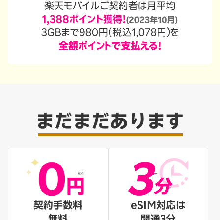
契約手数料
eSIM対応は
無料
開通3分