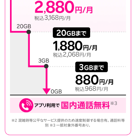
※2 混雑時等公平なサービス提供のため速度制御する場合有。通話料等
別 ※3 一部対象外番号あり。