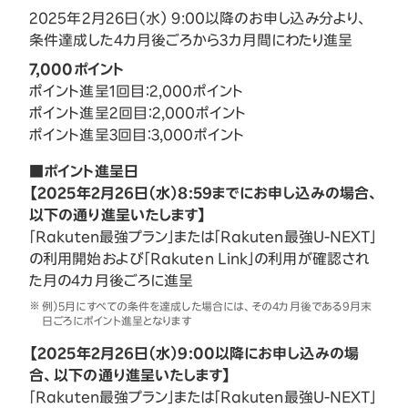
2025年2月26日（水） 9:00以降のお申し込み分より、
条件達成した4カ月後ごろから3カ月間にわたり進呈
7,000ポイント
ポイント進呈1回目：2,000ポイント
ポイント進呈2回目：2,000ポイント
ポイント進呈3回目：3,000ポイント
■ポイント進呈日
【2025年2月26日（水）8:59までにお申し込みの場合、
以下の通り進呈いたします】
「Rakuten最強プラン」または「Rakuten最強U-NEXT」
の利用開始および「Rakuten Link」の利用が確認され
た月の4カ月後ごろに進呈
例）5月にすべての条件を達成した場合には、その4カ月後である9月末
日ごろにポイント進呈となります
【2025年2月26日（水）9:00以降にお申し込みの場
合、以下の通り進呈いたします】
「Rakuten最強プラン」または「Rakuten最強U-NEXT」