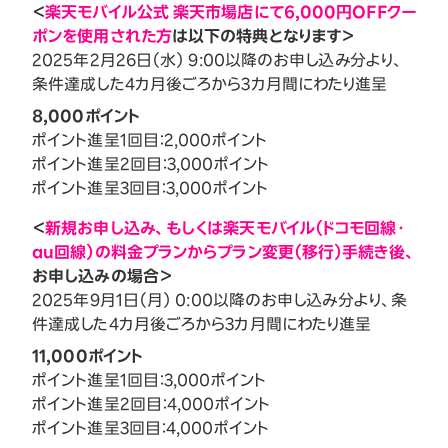
＜
楽天モバイル公式 楽天市場店にて6,000円OFFクー
ポンを使用された方
は以下の特典となります＞
2025年2月26日（水） 9:00以降のお申し込み分より、
条件達成した4カ月後ごろから3カ月間にわたり進呈
8,000ポイント
ポイント進呈1回目：2,000ポイント
ポイント進呈2回目：3,000ポイント
ポイント進呈3回目：3,000ポイント
＜
新規お申し込み、もしくは楽天モバイル（ドコモ回線・
au回線）の料金プランからプラン変更（移行）手続き後、
お申し込みの場合＞
2025年9月1日（月） 0:00以降のお申し込み分より、条
件達成した4カ月後ごろから3カ月間にわたり進呈
11,000ポイント
ポイント進呈1回目：3,000ポイント
ポイント進呈2回目：4,000ポイント
ポイント進呈3回目：4,000ポイント