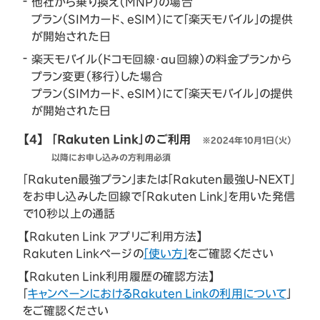
他社から乗り換え（MNP）の場合
プラン（SIMカード、eSIM）にて「楽天モバイル」の提供
が開始された日
楽天モバイル（ドコモ回線・au回線）の料金プランから
プラン変更（移行）した場合
プラン（SIMカード、eSIM）にて「楽天モバイル」の提供
が開始された日
【4】
「Rakuten Link」のご利用
※2024年10月1日（火）
以降にお申し込みの方利用必須
「Rakuten最強プラン」または「Rakuten最強U-NEXT」
をお申し込みした回線で「Rakuten Link」を用いた発信
で10秒以上の通話
【Rakuten Link アプリご利用方法】
Rakuten Linkページの
「使い方」
をご確認ください
【Rakuten Link利用履歴の確認方法】
「
キャンペーンにおけるRakuten Linkの利用について
」
をご確認ください