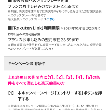
■ 楽天会員へのアップグレード期限
プランのお申し込みの翌月末日23:59まで
※現在、楽天IDを使用せずに楽天モバイルに申し込みされた方は楽天会員
へのアップグレードが必要です
楽天会員へのアップグレードは
こちら
■「Rakuten Link」利用期限
※2024年10月1日（火）以降に
お申し込みの方利用必須
プランのお申し込みの翌月末日23:59まで
※現在楽天IDを使用せずに楽天モバイルに申し込みされた方は、楽天会員
へのアップグレードが必要になります
キャンペーン適用条件
上記各項目の期間内に【1】、【2】、【3】、【4】、【5】の条
件をすべて満たした楽天会員の方
【1】
本キャンペーンページ「エントリーする」ボタンを押
下する
※特典は本キャンペーン期間中（2024年5月13日～）、おひとり様2回の
み。2回線目以降の契約または再契約の方の場合でも特典進呈の対象とな