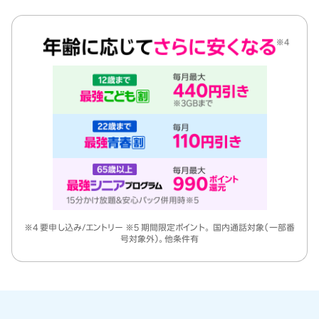
※4 要申し込み/エントリー ※5 期間限定ポイント。 国内通話対象（一部番
号対象外）。他条件有