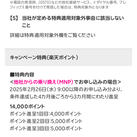
※電話の発信時、（0570）などの他社接続サービス、♯ダイヤル番号、プレ
フィックス番号を付けて発信した場合は、特典対象外となります
【5】
当社が定める特典適用対象外事由に該当しない
こと
詳細は特典適用対象外欄をご覧ください
キャンペーン特典（楽天ポイント）
■特典内容
＜
他社からの乗り換え（MNP）
でお申し込みの場合＞
2025年2月26日（水） 9:00以降のお申し込み分より、
条件達成した4カ月後ごろから3カ月間にわたり進呈
14,000ポイント
ポイント進呈1回目：4,000ポイント
ポイント進呈2回目：5,000ポイント
ポイント進呈3回目：5,000ポイント