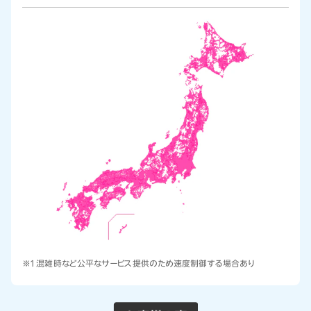
※1 混雑時など公平なサービス提供のため速度制御する場合あり