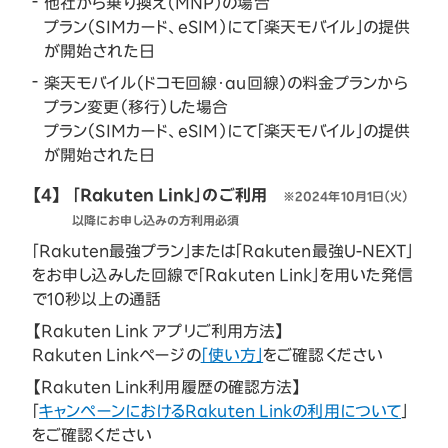
他社から乗り換え（MNP）の場合
プラン（SIMカード、eSIM）にて「楽天モバイル」の提供
が開始された日
楽天モバイル（ドコモ回線・au回線）の料金プランから
プラン変更（移行）した場合
プラン（SIMカード、eSIM）にて「楽天モバイル」の提供
が開始された日
【4】
「Rakuten Link」のご利用
※2024年10月1日（火）
以降にお申し込みの方利用必須
「Rakuten最強プラン」または「Rakuten最強U-NEXT」
をお申し込みした回線で「Rakuten Link」を用いた発信
で10秒以上の通話
【Rakuten Link アプリご利用方法】
Rakuten Linkページの
「使い方」
をご確認ください
【Rakuten Link利用履歴の確認方法】
「
キャンペーンにおけるRakuten Linkの利用について
」
をご確認ください