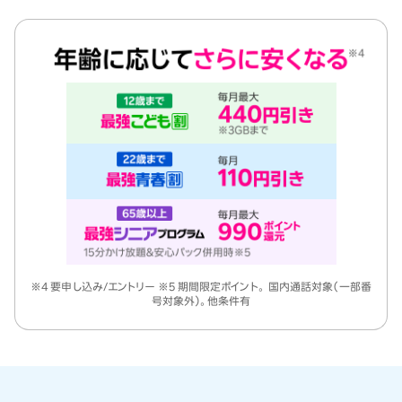
※4 要申し込み/エントリー ※5 期間限定ポイント。 国内通話対象（一部番
号対象外）。他条件有