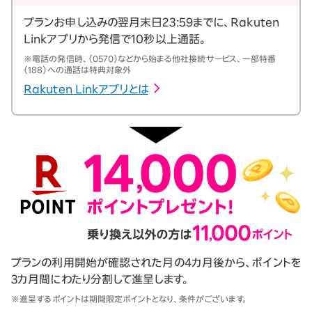
プランお申し込みの翌月末日23:59までに、Rakuten
Linkアプリから発信で10秒以上通話。
※電話の発信時、（0570）などから始まる他社接続サービス、一部特番
（188）への通話は特典対象外
Rakuten Linkアプリとは
プランの利用開始が確認された月の4カ月後から、ポイントを
3カ月間にわたり分割して進呈します。
※進呈するポイントは期間限定ポイントとなり、条件がございます。