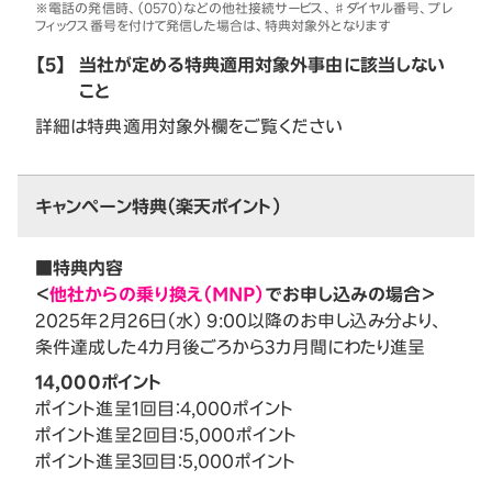
※電話の発信時、（0570）などの他社接続サービス、♯ダイヤル番号、プレ
フィックス番号を付けて発信した場合は、特典対象外となります
【5】
当社が定める特典適用対象外事由に該当しない
こと
詳細は特典適用対象外欄をご覧ください
キャンペーン特典（楽天ポイント）
■特典内容
＜
他社からの乗り換え（MNP）
でお申し込みの場合＞
2025年2月26日（水） 9:00以降のお申し込み分より、
条件達成した4カ月後ごろから3カ月間にわたり進呈
14,000ポイント
ポイント進呈1回目：4,000ポイント
ポイント進呈2回目：5,000ポイント
ポイント進呈3回目：5,000ポイント