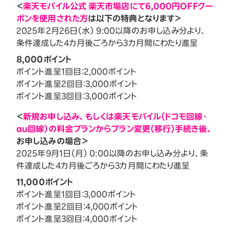
＜
楽天モバイル公式 楽天市場店にて6,000円OFFクー
ポンを使用された方
は以下の特典となります＞
2025年2月26日（水） 9:00以降のお申し込み分より、
条件達成した4カ月後ごろから3カ月間にわたり進呈
8,000ポイント
ポイント進呈1回目：2,000ポイント
ポイント進呈2回目：3,000ポイント
ポイント進呈3回目：3,000ポイント
＜
新規お申し込み、もしくは楽天モバイル（ドコモ回線・
au回線）の料金プランからプラン変更（移行）手続き後、
お申し込みの場合＞
2025年9月1日（月） 0:00以降のお申し込み分より、条
件達成した4カ月後ごろから3カ月間にわたり進呈
11,000ポイント
ポイント進呈1回目：3,000ポイント
ポイント進呈2回目：4,000ポイント
ポイント進呈3回目：4,000ポイント