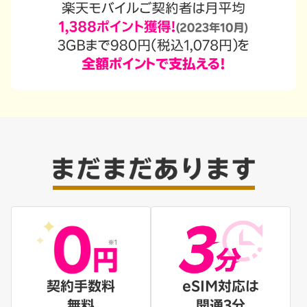
契約手数料
eSIM対応は
無料
開通3分