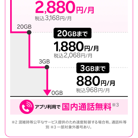
※2 混雑時等公平なサービス提供のため速度制御する場合有。通話料等
別 ※3 一部対象外番号あり。