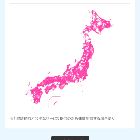
※1 混雑時など公平なサービス提供のため速度制御する場合あり