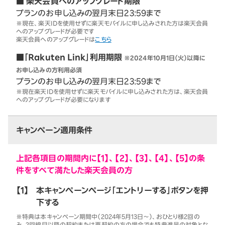
■ 楽天会員へのアップグレード期限
プランのお申し込みの翌月末日23:59まで
※現在、楽天IDを使用せずに楽天モバイルに申し込みされた方は楽天会員
へのアップグレードが必要です
楽天会員へのアップグレードは
こちら
■「Rakuten Link」利用期限
※2024年10月1日（火）以降に
お申し込みの方利用必須
プランのお申し込みの翌月末日23:59まで
※現在楽天IDを使用せずに楽天モバイルに申し込みされた方は、楽天会員
へのアップグレードが必要になります
キャンペーン適用条件
上記各項目の期間内に【1】、【2】、【3】、【4】、【5】の条
件をすべて満たした楽天会員の方
【1】
本キャンペーンページ「エントリーする」ボタンを押
下する
※特典は本キャンペーン期間中（2024年5月13日～）、おひとり様2回の
み。2回線目以降の契約または再契約の方の場合でも特典進呈の対象とな