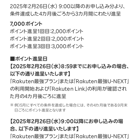
2025年2月26日（水） 9:00以降のお申し込み分より、
条件達成した4カ月後ごろから3カ月間にわたり進呈
7,000ポイント
ポイント進呈1回目：2,000ポイント
ポイント進呈2回目：2,000ポイント
ポイント進呈3回目：3,000ポイント
■ポイント進呈日
【2025年2月26日（水）8:59までにお申し込みの場合、
以下の通り進呈いたします】
「Rakuten最強プラン」または「Rakuten最強U-NEXT」
の利用開始および「Rakuten Link」の利用が確認され
た月の4カ月後ごろに進呈
例）5月にすべての条件を達成した場合には、その4カ月後である9月末
日ごろにポイント進呈となります
【2025年2月26日（水）9:00以降にお申し込みの場
合、以下の通り進呈いたします】
「Rakuten最強プラン」または「Rakuten最強U-NEXT」