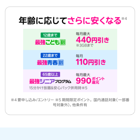
※4 要申し込み/エントリー ※5 期間限定ポイント。 国内通話対象（一部番
号対象外）。他条件有