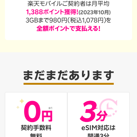
契約手数料
eSIM対応は
無料
開通3分