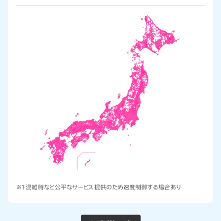
※1 混雑時など公平なサービス提供のため速度制御する場合あり