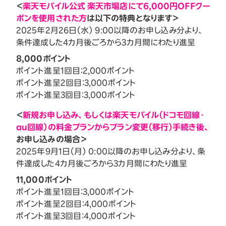
＜
楽天モバイル公式 楽天市場店にて6,000円OFFクー
ポンを使用された方
は以下の特典となります＞
2025年2月26日（水） 9:00以降のお申し込み分より、
条件達成した4カ月後ごろから3カ月間にわたり進呈
8,000ポイント
ポイント進呈1回目：2,000ポイント
ポイント進呈2回目：3,000ポイント
ポイント進呈3回目：3,000ポイント
＜
新規お申し込み、もしくは楽天モバイル（ドコモ回線・
au回線）の料金プランからプラン変更（移行）手続き後、
お申し込みの場合＞
2025年9月1日（月） 0:00以降のお申し込み分より、条
件達成した4カ月後ごろから3カ月間にわたり進呈
11,000ポイント
ポイント進呈1回目：3,000ポイント
ポイント進呈2回目：4,000ポイント
ポイント進呈3回目：4,000ポイント