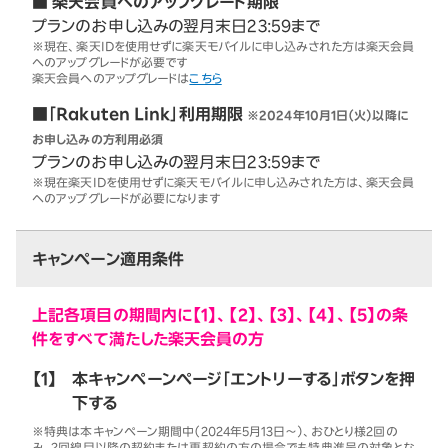
■ 楽天会員へのアップグレード期限
プランのお申し込みの翌月末日23:59まで
※現在、楽天IDを使用せずに楽天モバイルに申し込みされた方は楽天会員
へのアップグレードが必要です
楽天会員へのアップグレードは
こちら
■「Rakuten Link」利用期限
※2024年10月1日（火）以降に
お申し込みの方利用必須
プランのお申し込みの翌月末日23:59まで
※現在楽天IDを使用せずに楽天モバイルに申し込みされた方は、楽天会員
へのアップグレードが必要になります
キャンペーン適用条件
上記各項目の期間内に【1】、【2】、【3】、【4】、【5】の条
件をすべて満たした楽天会員の方
【1】
本キャンペーンページ「エントリーする」ボタンを押
下する
※特典は本キャンペーン期間中（2024年5月13日～）、おひとり様2回の
み。2回線目以降の契約または再契約の方の場合でも特典進呈の対象とな