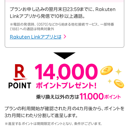
プランお申し込みの翌月末日23:59までに、Rakuten
Linkアプリから発信で10秒以上通話。
※電話の発信時、（0570）などから始まる他社接続サービス、一部特番
（188）への通話は特典対象外
Rakuten Linkアプリとは
プランの利用開始が確認された月の4カ月後から、ポイントを
3カ月間にわたり分割して進呈します。
※進呈するポイントは期間限定ポイントとなり、条件がございます。