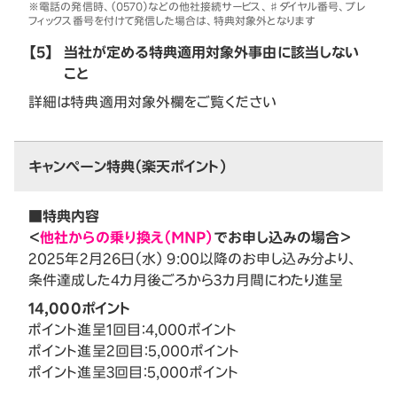
※電話の発信時、（0570）などの他社接続サービス、♯ダイヤル番号、プレ
フィックス番号を付けて発信した場合は、特典対象外となります
【5】
当社が定める特典適用対象外事由に該当しない
こと
詳細は特典適用対象外欄をご覧ください
キャンペーン特典（楽天ポイント）
■特典内容
＜
他社からの乗り換え（MNP）
でお申し込みの場合＞
2025年2月26日（水） 9:00以降のお申し込み分より、
条件達成した4カ月後ごろから3カ月間にわたり進呈
14,000ポイント
ポイント進呈1回目：4,000ポイント
ポイント進呈2回目：5,000ポイント
ポイント進呈3回目：5,000ポイント