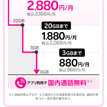
※2 混雑時等公平なサービス提供のため速度制御する場合有。通話料等
別 ※3 一部対象外番号あり。