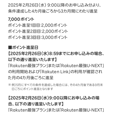
2025年2月26日（水） 9:00以降のお申し込み分より、
条件達成した4カ月後ごろから3カ月間にわたり進呈
7,000ポイント
ポイント進呈1回目：2,000ポイント
ポイント進呈2回目：2,000ポイント
ポイント進呈3回目：3,000ポイント
■ポイント進呈日
【2025年2月26日（水）8:59までにお申し込みの場合、
以下の通り進呈いたします】
「Rakuten最強プラン」または「Rakuten最強U-NEXT」
の利用開始および「Rakuten Link」の利用が確認され
た月の4カ月後ごろに進呈
例）5月にすべての条件を達成した場合には、その4カ月後である9月末
日ごろにポイント進呈となります
【2025年2月26日（水）9:00以降にお申し込みの場
合、以下の通り進呈いたします】
「Rakuten最強プラン」または「Rakuten最強U-NEXT」