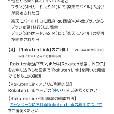
他社から乗り換え（MNP）の場合
プラン（SIMカード、eSIM）にて「楽天モバイル」の提供
が開始された日
楽天モバイル（ドコモ回線・au回線）の料金プランから
プラン変更（移行）した場合
プラン（SIMカード、eSIM）にて「楽天モバイル」の提供
が開始された日
【4】
「Rakuten Link」のご利用
※2024年10月1日（火）
以降にお申し込みの方利用必須
「Rakuten最強プラン」または「Rakuten最強U-NEXT」
をお申し込みした回線で「Rakuten Link」を用いた発信
で10秒以上の通話
【Rakuten Link アプリご利用方法】
Rakuten Linkページの
「使い方」
をご確認ください
【Rakuten Link利用履歴の確認方法】
「
キャンペーンにおけるRakuten Linkの利用について
」
をご確認ください