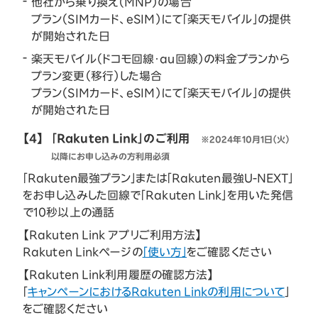
他社から乗り換え（MNP）の場合
プラン（SIMカード、eSIM）にて「楽天モバイル」の提供
が開始された日
楽天モバイル（ドコモ回線・au回線）の料金プランから
プラン変更（移行）した場合
プラン（SIMカード、eSIM）にて「楽天モバイル」の提供
が開始された日
【4】
「Rakuten Link」のご利用
※2024年10月1日（火）
以降にお申し込みの方利用必須
「Rakuten最強プラン」または「Rakuten最強U-NEXT」
をお申し込みした回線で「Rakuten Link」を用いた発信
で10秒以上の通話
【Rakuten Link アプリご利用方法】
Rakuten Linkページの
「使い方」
をご確認ください
【Rakuten Link利用履歴の確認方法】
「
キャンペーンにおけるRakuten Linkの利用について
」
をご確認ください