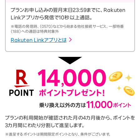
プランお申し込みの翌月末日23:59までに、Rakuten
Linkアプリから発信で10秒以上通話。
※電話の発信時、（0570）などから始まる他社接続サービス、一部特番
（188）への通話は特典対象外
Rakuten Linkアプリとは
プランの利用開始が確認された月の4カ月後から、ポイントを
3カ月間にわたり分割して進呈します。
※進呈するポイントは期間限定ポイントとなり、条件がございます。