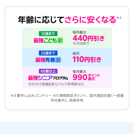
※4 要申し込み/エントリー ※5 期間限定ポイント。 国内通話対象（一部番
号対象外）。他条件有