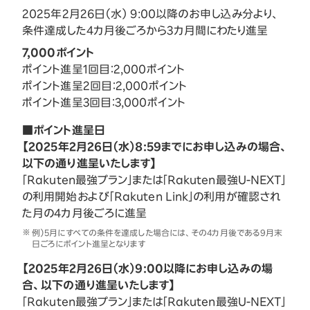
2025年2月26日（水） 9:00以降のお申し込み分より、
条件達成した4カ月後ごろから3カ月間にわたり進呈
7,000ポイント
ポイント進呈1回目：2,000ポイント
ポイント進呈2回目：2,000ポイント
ポイント進呈3回目：3,000ポイント
■ポイント進呈日
【2025年2月26日（水）8:59までにお申し込みの場合、
以下の通り進呈いたします】
「Rakuten最強プラン」または「Rakuten最強U-NEXT」
の利用開始および「Rakuten Link」の利用が確認され
た月の4カ月後ごろに進呈
例）5月にすべての条件を達成した場合には、その4カ月後である9月末
日ごろにポイント進呈となります
【2025年2月26日（水）9:00以降にお申し込みの場
合、以下の通り進呈いたします】
「Rakuten最強プラン」または「Rakuten最強U-NEXT」