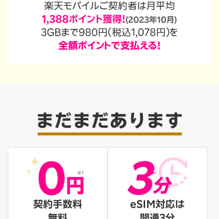
契約手数料
eSIM対応は
無料
開通3分