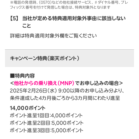
※電話の発信時、（0570）などの他社接続サービス、♯ダイヤル番号、プレ
フィックス番号を付けて発信した場合は、特典対象外となります
【5】
当社が定める特典適用対象外事由に該当しない
こと
詳細は特典適用対象外欄をご覧ください
キャンペーン特典（楽天ポイント）
■特典内容
＜
他社からの乗り換え（MNP）
でお申し込みの場合＞
2025年2月26日（水） 9:00以降のお申し込み分より、
条件達成した4カ月後ごろから3カ月間にわたり進呈
14,000ポイント
ポイント進呈1回目：4,000ポイント
ポイント進呈2回目：5,000ポイント
ポイント進呈3回目：5,000ポイント