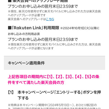
■ 楽天会員へのアップグレード期限
プランのお申し込みの翌月末日23:59まで
※現在、楽天IDを使用せずに楽天モバイルに申し込みされた方は楽天会員
へのアップグレードが必要です
楽天会員へのアップグレードは
こちら
■「Rakuten Link」利用期限
※2024年10月1日（火）以降に
お申し込みの方利用必須
プランのお申し込みの翌月末日23:59まで
※現在楽天IDを使用せずに楽天モバイルに申し込みされた方は、楽天会員
へのアップグレードが必要になります
キャンペーン適用条件
上記各項目の期間内に【1】、【2】、【3】、【4】、【5】の条
件をすべて満たした楽天会員の方
【1】
本キャンペーンページ「エントリーする」ボタンを押
下する
※特典は本キャンペーン期間中（2024年5月13日～）、おひとり様2回の
み。2回線目以降の契約または再契約の方の場合でも特典進呈の対象とな