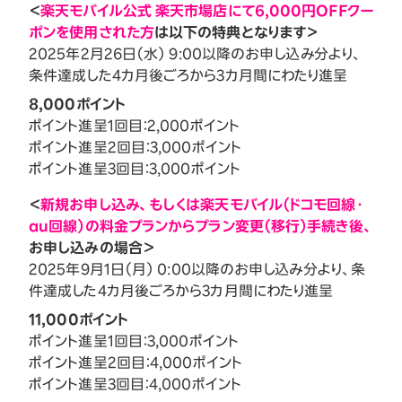
＜
楽天モバイル公式 楽天市場店にて6,000円OFFクー
ポンを使用された方
は以下の特典となります＞
2025年2月26日（水） 9:00以降のお申し込み分より、
条件達成した4カ月後ごろから3カ月間にわたり進呈
8,000ポイント
ポイント進呈1回目：2,000ポイント
ポイント進呈2回目：3,000ポイント
ポイント進呈3回目：3,000ポイント
＜
新規お申し込み、もしくは楽天モバイル（ドコモ回線・
au回線）の料金プランからプラン変更（移行）手続き後、
お申し込みの場合＞
2025年9月1日（月） 0:00以降のお申し込み分より、条
件達成した4カ月後ごろから3カ月間にわたり進呈
11,000ポイント
ポイント進呈1回目：3,000ポイント
ポイント進呈2回目：4,000ポイント
ポイント進呈3回目：4,000ポイント