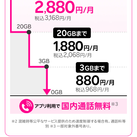
※2 混雑時等公平なサービス提供のため速度制御する場合有。通話料等
別 ※3 一部対象外番号あり。