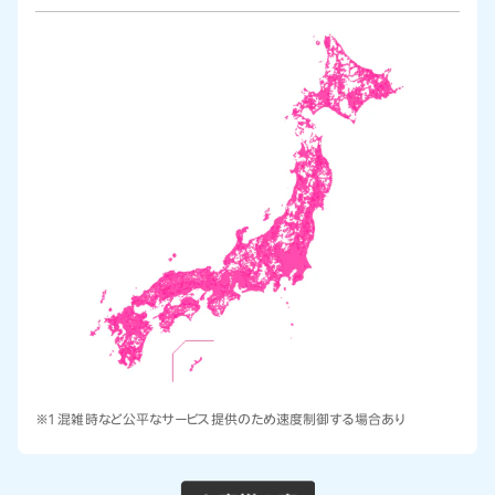
※1 混雑時など公平なサービス提供のため速度制御する場合あり