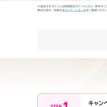
オプ
22歳までずーっとおトク
※進呈するポイントは期間限定ポイントとなり、条件がございま
最強シニアプログラム
事由も含め、詳細は
キャンペーンルール
をご確認ください
65歳以上から
ずーっと安心&おトク
キャン