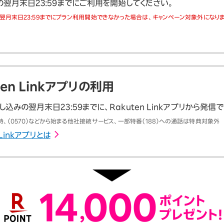
の翌月末日23:59までにご利用を開始してください。
翌月末日23:59までにプラン利用開始できなかった場合は、キャンペーン対象外になりま
ten Linkアプリの利用
込みの翌月末日23:59までに、Rakuten Linkアプリから発信
、（0570）などから始まる他社接続サービス、一部特番（188）への通話は特典対象外
 Linkアプリとは