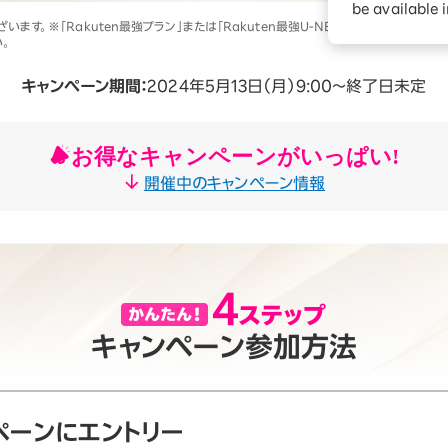
ションサービス
be available 
す。※「Rakuten最強プラン」または「Rakuten最強U-NEXT」の利用開始とRa
。
キャンペーン期間：
2024年5月13日（月）9:00～終了日未定
お得なキャンペーンがいっぱい!
開催中のキャンペーン情報
キャンペーン参加方法
ペーンにエントリー