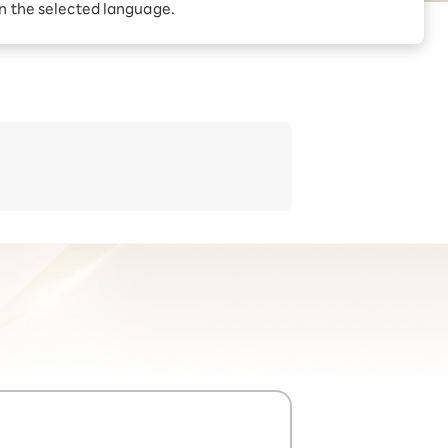
in the selected language.
kuten Linkアプリの利用が必要です。※特典適用対象外