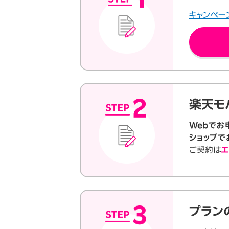
キャンペー
楽天モ
Webでお
ショップで
ご契約は
エ
プラン