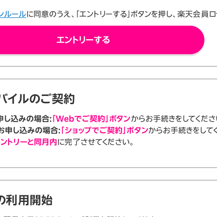
ンルール
に同意のうえ、「エントリーする」ボタンを押し、楽天会員ロ
エントリーする
バイルのご契約
申し込みの場合:
「Webでご契約」ボタン
からお手続きをしてくださ
お申し込みの場合:
「ショップでご契約」ボタン
からお手続きをして
ントリーと同月内
に完了させてください。
の利用開始