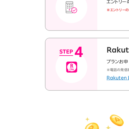
エントリー
※エントリーの
Raku
プランお申し
※電話の発信時
Rakuten