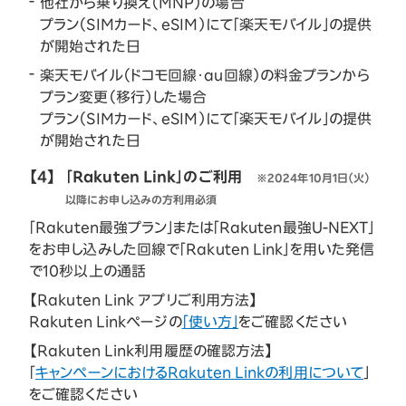
他社から乗り換え（MNP）の場合
プラン（SIMカード、eSIM）にて「楽天モバイル」の提供
が開始された日
楽天モバイル（ドコモ回線・au回線）の料金プランから
プラン変更（移行）した場合
プラン（SIMカード、eSIM）にて「楽天モバイル」の提供
が開始された日
【4】
「Rakuten Link」のご利用
※2024年10月1日（火）
以降にお申し込みの方利用必須
「Rakuten最強プラン」または「Rakuten最強U-NEXT」
をお申し込みした回線で「Rakuten Link」を用いた発信
で10秒以上の通話
【Rakuten Link アプリご利用方法】
Rakuten Linkページの
「使い方」
をご確認ください
【Rakuten Link利用履歴の確認方法】
「
キャンペーンにおけるRakuten Linkの利用について
」
をご確認ください