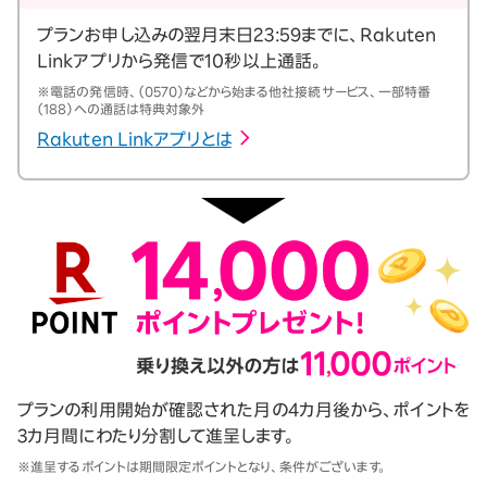
プランお申し込みの翌月末日23:59までに、Rakuten
Linkアプリから発信で10秒以上通話。
※電話の発信時、（0570）などから始まる他社接続サービス、一部特番
（188）への通話は特典対象外
Rakuten Linkアプリとは
プランの利用開始が確認された月の4カ月後から、ポイントを
3カ月間にわたり分割して進呈します。
※進呈するポイントは期間限定ポイントとなり、条件がございます。