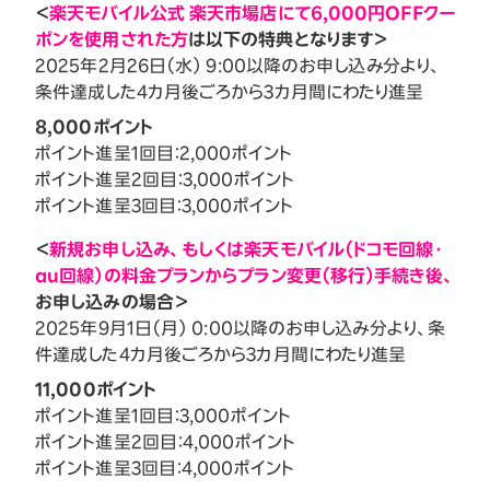
＜
楽天モバイル公式 楽天市場店にて6,000円OFFクー
ポンを使用された方
は以下の特典となります＞
2025年2月26日（水） 9:00以降のお申し込み分より、
条件達成した4カ月後ごろから3カ月間にわたり進呈
8,000ポイント
ポイント進呈1回目：2,000ポイント
ポイント進呈2回目：3,000ポイント
ポイント進呈3回目：3,000ポイント
＜
新規お申し込み、もしくは楽天モバイル（ドコモ回線・
au回線）の料金プランからプラン変更（移行）手続き後、
お申し込みの場合＞
2025年9月1日（月） 0:00以降のお申し込み分より、条
件達成した4カ月後ごろから3カ月間にわたり進呈
11,000ポイント
ポイント進呈1回目：3,000ポイント
ポイント進呈2回目：4,000ポイント
ポイント進呈3回目：4,000ポイント