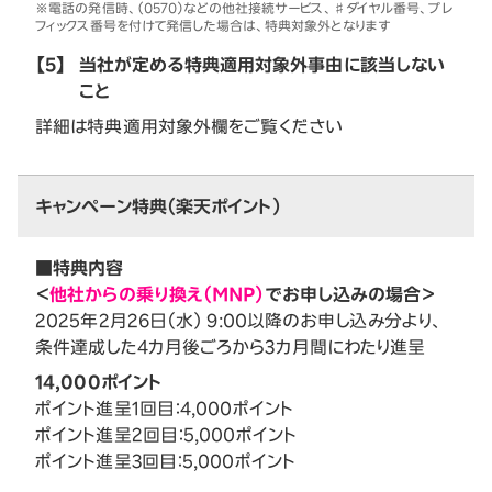
※電話の発信時、（0570）などの他社接続サービス、♯ダイヤル番号、プレ
フィックス番号を付けて発信した場合は、特典対象外となります
【5】
当社が定める特典適用対象外事由に該当しない
こと
詳細は特典適用対象外欄をご覧ください
キャンペーン特典（楽天ポイント）
■特典内容
＜
他社からの乗り換え（MNP）
でお申し込みの場合＞
2025年2月26日（水） 9:00以降のお申し込み分より、
条件達成した4カ月後ごろから3カ月間にわたり進呈
14,000ポイント
ポイント進呈1回目：4,000ポイント
ポイント進呈2回目：5,000ポイント
ポイント進呈3回目：5,000ポイント