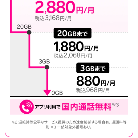
※2 混雑時等公平なサービス提供のため速度制御する場合有。通話料等
別 ※3 一部対象外番号あり。