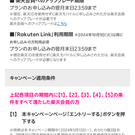
■ 楽天会員へのアップグレード期限
プランのお申し込みの翌月末日23:59まで
※現在、楽天IDを使用せずに楽天モバイルに申し込みされた方は楽天会員
へのアップグレードが必要です
楽天会員へのアップグレードは
こちら
■「Rakuten Link」利用期限
※2024年10月1日（火）以降に
お申し込みの方利用必須
プランのお申し込みの翌月末日23:59まで
※現在楽天IDを使用せずに楽天モバイルに申し込みされた方は、楽天会員
へのアップグレードが必要になります
キャンペーン適用条件
上記各項目の期間内に【1】、【2】、【3】、【4】、【5】の条
件をすべて満たした楽天会員の方
【1】
本キャンペーンページ「エントリーする」ボタンを押
下する
※特典は本キャンペーン期間中（2024年5月13日～）、おひとり様2回の
み。2回線目以降の契約または再契約の方の場合でも特典進呈の対象とな