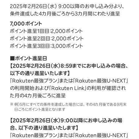
2025年2月26日（水） 9:00以降のお申し込み分より、
条件達成した4カ月後ごろから3カ月間にわたり進呈
7,000ポイント
ポイント進呈1回目：2,000ポイント
ポイント進呈2回目：2,000ポイント
ポイント進呈3回目：3,000ポイント
■ポイント進呈日
【2025年2月26日（水）8:59までにお申し込みの場合、
以下の通り進呈いたします】
「Rakuten最強プラン」または「Rakuten最強U-NEXT」
の利用開始および「Rakuten Link」の利用が確認され
た月の4カ月後ごろに進呈
例）5月にすべての条件を達成した場合には、その4カ月後である9月末
日ごろにポイント進呈となります
【2025年2月26日（水）9:00以降にお申し込みの場
合、以下の通り進呈いたします】
「Rakuten最強プラン」または「Rakuten最強U-NEXT」