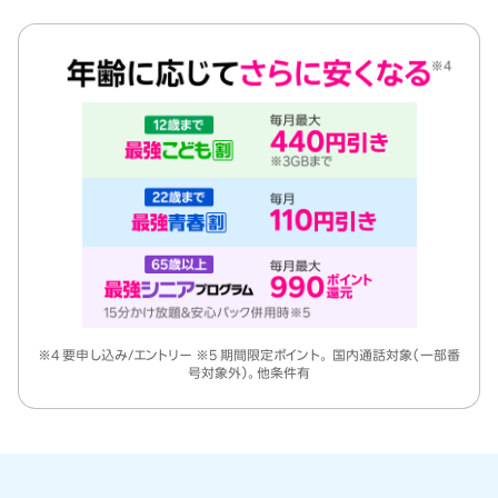
※4 要申し込み/エントリー ※5 期間限定ポイント。 国内通話対象（一部番
号対象外）。他条件有