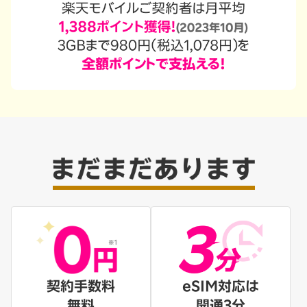
契約手数料
eSIM対応は
無料
開通3分