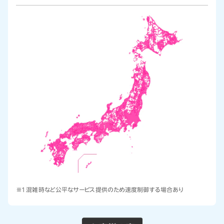
※1 混雑時など公平なサービス提供のため速度制御する場合あり