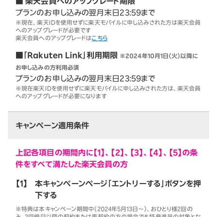
■ 楽天会員へのアップグレード期限
プランのお申し込みの翌月末日23:59まで
※現在、楽天IDを使用せずに楽天モバイルに申し込みされた方は楽天会員
へのアップグレードが必要です
楽天会員へのアップグレードは
こちら
■「Rakuten Link」利用期限
※2024年10月1日（火）以降に
お申し込みの方利用必須
プランのお申し込みの翌月末日23:59まで
※現在楽天IDを使用せずに楽天モバイルに申し込みされた方は、楽天会員
へのアップグレードが必要になります
キャンペーン適用条件
上記各項目の期間内に【1】、【2】、【3】、【4】、【5】の条
件をすべて満たした楽天会員の方
【1】
本キャンペーンページ「エントリーする」ボタンを押
下する
※特典は本キャンペーン期間中（2024年5月13日～）、おひとり様2回の
み。2回線目以降の契約または再契約の方の場合でも特典進呈の対象とな