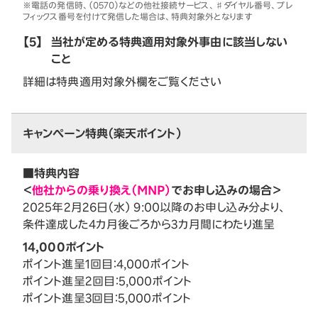
※電話の発信時、（0570）などの他社接続サービス、♯ダイヤル番号、プレ
フィックス番号を付けて発信した場合は、特典対象外となります
【5】
当社が定める特典適用対象外事由に該当しない
こと
詳細は特典適用対象外欄をご覧ください
キャンペーン特典（楽天ポイント）
■特典内容
＜
他社からの乗り換え（MNP）
でお申し込みの場合＞
2025年2月26日（水） 9:00以降のお申し込み分より、
条件達成した4カ月後ごろから3カ月間にわたり進呈
14,000ポイント
ポイント進呈1回目：4,000ポイント
ポイント進呈2回目：5,000ポイント
ポイント進呈3回目：5,000ポイント