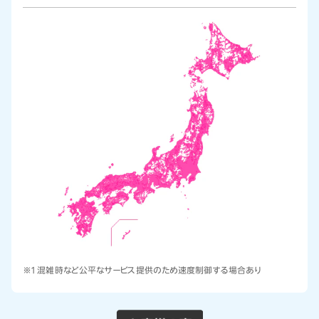
※1 混雑時など公平なサービス提供のため速度制御する場合あり