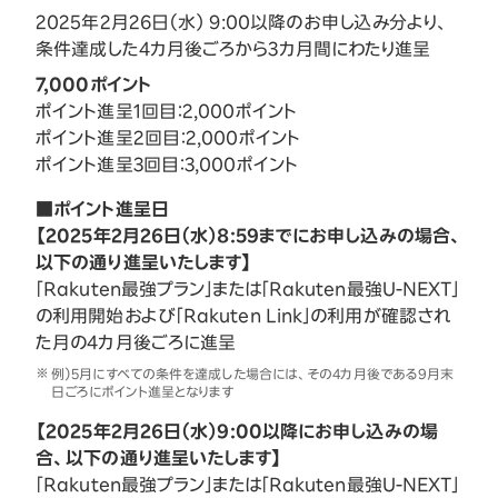
2025年2月26日（水） 9:00以降のお申し込み分より、
条件達成した4カ月後ごろから3カ月間にわたり進呈
7,000ポイント
ポイント進呈1回目：2,000ポイント
ポイント進呈2回目：2,000ポイント
ポイント進呈3回目：3,000ポイント
■ポイント進呈日
【2025年2月26日（水）8:59までにお申し込みの場合、
以下の通り進呈いたします】
「Rakuten最強プラン」または「Rakuten最強U-NEXT」
の利用開始および「Rakuten Link」の利用が確認され
た月の4カ月後ごろに進呈
例）5月にすべての条件を達成した場合には、その4カ月後である9月末
日ごろにポイント進呈となります
【2025年2月26日（水）9:00以降にお申し込みの場
合、以下の通り進呈いたします】
「Rakuten最強プラン」または「Rakuten最強U-NEXT」