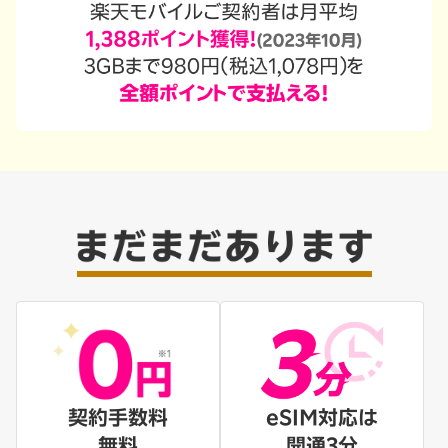
契約手数料
eSIM対応は
無料
開通3分