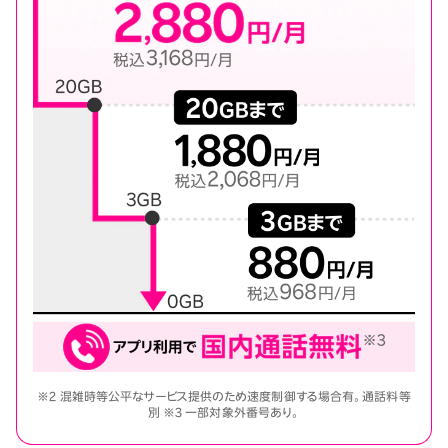
※2 混雑時等公平なサービス提供のため速度制御する場合有。通話料等
別 ※3 一部対象外番号あり。