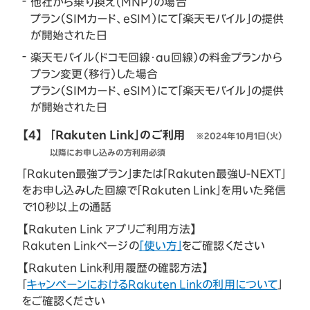
他社から乗り換え（MNP）の場合
プラン（SIMカード、eSIM）にて「楽天モバイル」の提供
が開始された日
楽天モバイル（ドコモ回線・au回線）の料金プランから
プラン変更（移行）した場合
プラン（SIMカード、eSIM）にて「楽天モバイル」の提供
が開始された日
【4】
「Rakuten Link」のご利用
※2024年10月1日（火）
以降にお申し込みの方利用必須
「Rakuten最強プラン」または「Rakuten最強U-NEXT」
をお申し込みした回線で「Rakuten Link」を用いた発信
で10秒以上の通話
【Rakuten Link アプリご利用方法】
Rakuten Linkページの
「使い方」
をご確認ください
【Rakuten Link利用履歴の確認方法】
「
キャンペーンにおけるRakuten Linkの利用について
」
をご確認ください