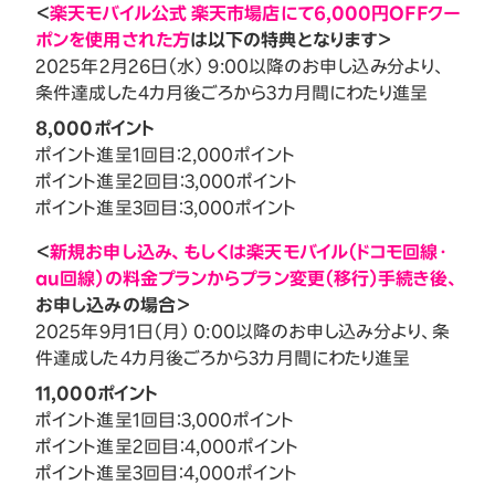
＜
楽天モバイル公式 楽天市場店にて6,000円OFFクー
ポンを使用された方
は以下の特典となります＞
2025年2月26日（水） 9:00以降のお申し込み分より、
条件達成した4カ月後ごろから3カ月間にわたり進呈
8,000ポイント
ポイント進呈1回目：2,000ポイント
ポイント進呈2回目：3,000ポイント
ポイント進呈3回目：3,000ポイント
＜
新規お申し込み、もしくは楽天モバイル（ドコモ回線・
au回線）の料金プランからプラン変更（移行）手続き後、
お申し込みの場合＞
2025年9月1日（月） 0:00以降のお申し込み分より、条
件達成した4カ月後ごろから3カ月間にわたり進呈
11,000ポイント
ポイント進呈1回目：3,000ポイント
ポイント進呈2回目：4,000ポイント
ポイント進呈3回目：4,000ポイント