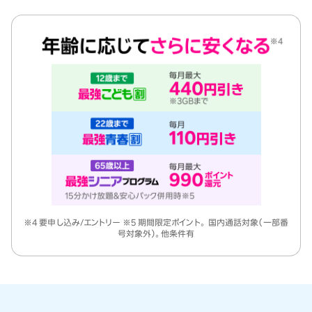
※4 要申し込み/エントリー ※5 期間限定ポイント。 国内通話対象（一部番
号対象外）。他条件有