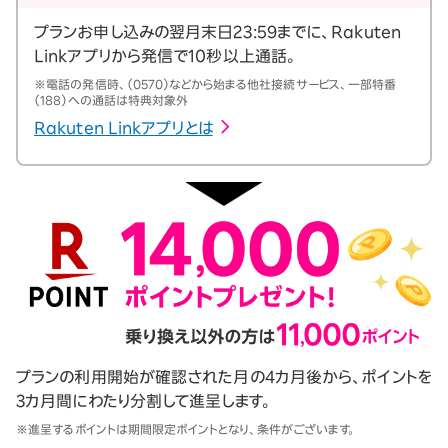
プランお申し込みの翌月末日23:59までに、Rakuten
Linkアプリから発信で10秒以上通話。
※電話の発信時、（0570）などから始まる他社接続サービス、一部特番
（188）への通話は特典対象外
Rakuten Linkアプリとは
プランの利用開始が確認された月の4カ月後から、ポイントを
3カ月間にわたり分割して進呈します。
※進呈するポイントは期間限定ポイントとなり、条件がございます。