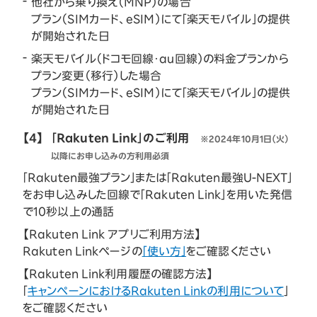
他社から乗り換え（MNP）の場合
プラン（SIMカード、eSIM）にて「楽天モバイル」の提供
が開始された日
楽天モバイル（ドコモ回線・au回線）の料金プランから
プラン変更（移行）した場合
プラン（SIMカード、eSIM）にて「楽天モバイル」の提供
が開始された日
【4】
「Rakuten Link」のご利用
※2024年10月1日（火）
以降にお申し込みの方利用必須
「Rakuten最強プラン」または「Rakuten最強U-NEXT」
をお申し込みした回線で「Rakuten Link」を用いた発信
で10秒以上の通話
【Rakuten Link アプリご利用方法】
Rakuten Linkページの
「使い方」
をご確認ください
【Rakuten Link利用履歴の確認方法】
「
キャンペーンにおけるRakuten Linkの利用について
」
をご確認ください