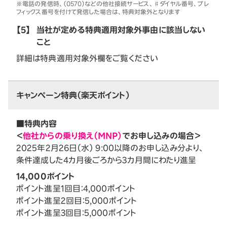
※電話の発信時、（0570）などの他社接続サービス、♯ダイヤル番号、プレ
フィックス番号を付けて発信した場合は、特典対象外となります
【5】
当社が定める特典適用対象外事由に該当しない
こと
詳細は特典適用対象外欄をご覧ください
キャンペーン特典（楽天ポイント）
■特典内容
＜
他社からの乗り換え（MNP）
でお申し込みの場合＞
2025年2月26日（水） 9:00以降のお申し込み分より、
条件達成した4カ月後ごろから3カ月間にわたり進呈
14,000ポイント
ポイント進呈1回目：4,000ポイント
ポイント進呈2回目：5,000ポイント
ポイント進呈3回目：5,000ポイント