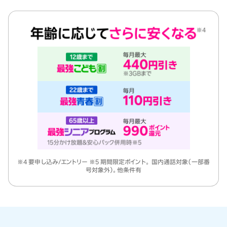
※4 要申し込み/エントリー ※5 期間限定ポイント。 国内通話対象（一部番
号対象外）。他条件有