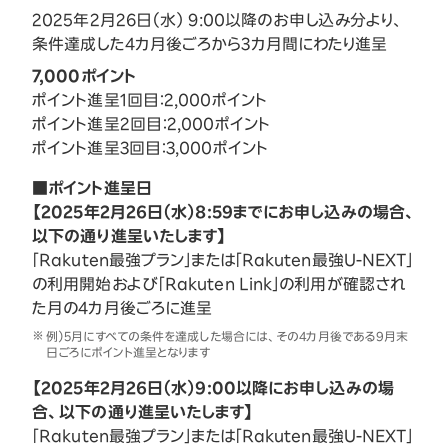
2025年2月26日（水） 9:00以降のお申し込み分より、
条件達成した4カ月後ごろから3カ月間にわたり進呈
7,000ポイント
ポイント進呈1回目：2,000ポイント
ポイント進呈2回目：2,000ポイント
ポイント進呈3回目：3,000ポイント
■ポイント進呈日
【2025年2月26日（水）8:59までにお申し込みの場合、
以下の通り進呈いたします】
「Rakuten最強プラン」または「Rakuten最強U-NEXT」
の利用開始および「Rakuten Link」の利用が確認され
た月の4カ月後ごろに進呈
例）5月にすべての条件を達成した場合には、その4カ月後である9月末
日ごろにポイント進呈となります
【2025年2月26日（水）9:00以降にお申し込みの場
合、以下の通り進呈いたします】
「Rakuten最強プラン」または「Rakuten最強U-NEXT」