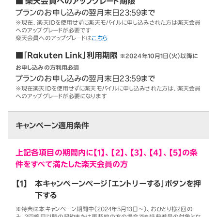
■ 楽天会員へのアップグレード期限
プランのお申し込みの翌月末日23:59まで
※現在、楽天IDを使用せずに楽天モバイルに申し込みされた方は楽天会員
へのアップグレードが必要です
楽天会員へのアップグレードは
こちら
■「Rakuten Link」利用期限
※2024年10月1日（火）以降に
お申し込みの方利用必須
プランのお申し込みの翌月末日23:59まで
※現在楽天IDを使用せずに楽天モバイルに申し込みされた方は、楽天会員
へのアップグレードが必要になります
キャンペーン適用条件
上記各項目の期間内に【1】、【2】、【3】、【4】、【5】の条
件をすべて満たした楽天会員の方
【1】
本キャンペーンページ「エントリーする」ボタンを押
下する
※特典は本キャンペーン期間中（2024年5月13日～）、おひとり様2回の
み。2回線目以降の契約または再契約の方の場合でも特典進呈の対象とな