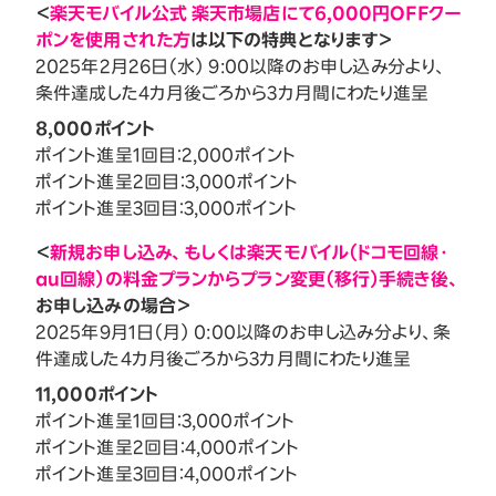
＜
楽天モバイル公式 楽天市場店にて6,000円OFFクー
ポンを使用された方
は以下の特典となります＞
2025年2月26日（水） 9:00以降のお申し込み分より、
条件達成した4カ月後ごろから3カ月間にわたり進呈
8,000ポイント
ポイント進呈1回目：2,000ポイント
ポイント進呈2回目：3,000ポイント
ポイント進呈3回目：3,000ポイント
＜
新規お申し込み、もしくは楽天モバイル（ドコモ回線・
au回線）の料金プランからプラン変更（移行）手続き後、
お申し込みの場合＞
2025年9月1日（月） 0:00以降のお申し込み分より、条
件達成した4カ月後ごろから3カ月間にわたり進呈
11,000ポイント
ポイント進呈1回目：3,000ポイント
ポイント進呈2回目：4,000ポイント
ポイント進呈3回目：4,000ポイント