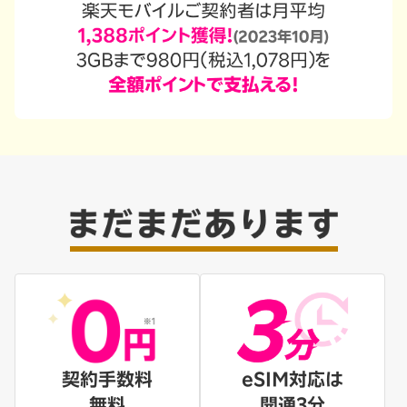
契約手数料
eSIM対応は
無料
開通3分