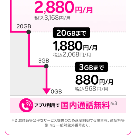
※2 混雑時等公平なサービス提供のため速度制御する場合有。通話料等
別 ※3 一部対象外番号あり。