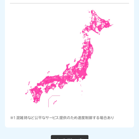
※1 混雑時など公平なサービス提供のため速度制御する場合あり