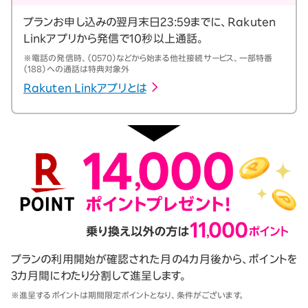
プランお申し込みの翌月末日23:59までに、Rakuten
Linkアプリから発信で10秒以上通話。
※電話の発信時、（0570）などから始まる他社接続サービス、一部特番
（188）への通話は特典対象外
Rakuten Linkアプリとは
プランの利用開始が確認された月の4カ月後から、ポイントを
3カ月間にわたり分割して進呈します。
※進呈するポイントは期間限定ポイントとなり、条件がございます。