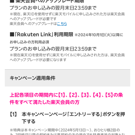
■ 楽天会員へのアップグレード期限
プランのお申し込みの翌月末日23:59まで
※現在、楽天IDを使用せずに楽天モバイルに申し込みされた方は楽天会員
へのアップグレードが必要です
楽天会員へのアップグレードは
こちら
■「Rakuten Link」利用期限
※2024年10月1日（火）以降に
お申し込みの方利用必須
プランのお申し込みの翌月末日23:59まで
※現在楽天IDを使用せずに楽天モバイルに申し込みされた方は、楽天会員
へのアップグレードが必要になります
キャンペーン適用条件
上記各項目の期間内に【1】、【2】、【3】、【4】、【5】の条
件をすべて満たした楽天会員の方
【1】
本キャンペーンページ「エントリーする」ボタンを押
下する
※特典は本キャンペーン期間中（2024年5月13日～）、おひとり様2回の
み。2回線目以降の契約または再契約の方の場合でも特典進呈の対象とな