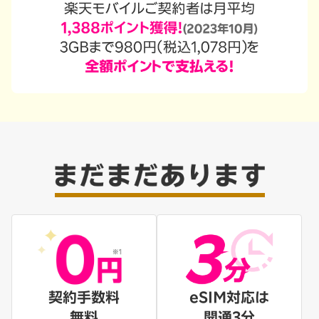
契約手数料
eSIM対応は
無料
開通3分