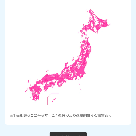
※1 混雑時など公平なサービス提供のため速度制御する場合あり