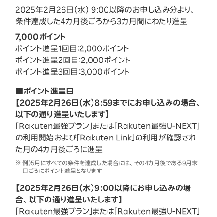
2025年2月26日（水） 9:00以降のお申し込み分より、
条件達成した4カ月後ごろから3カ月間にわたり進呈
7,000ポイント
ポイント進呈1回目：2,000ポイント
ポイント進呈2回目：2,000ポイント
ポイント進呈3回目：3,000ポイント
■ポイント進呈日
【2025年2月26日（水）8:59までにお申し込みの場合、
以下の通り進呈いたします】
「Rakuten最強プラン」または「Rakuten最強U-NEXT」
の利用開始および「Rakuten Link」の利用が確認され
た月の4カ月後ごろに進呈
例）5月にすべての条件を達成した場合には、その4カ月後である9月末
日ごろにポイント進呈となります
【2025年2月26日（水）9:00以降にお申し込みの場
合、以下の通り進呈いたします】
「Rakuten最強プラン」または「Rakuten最強U-NEXT」