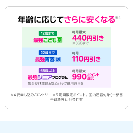
※4 要申し込み/エントリー ※5 期間限定ポイント。 国内通話対象（一部番
号対象外）。他条件有