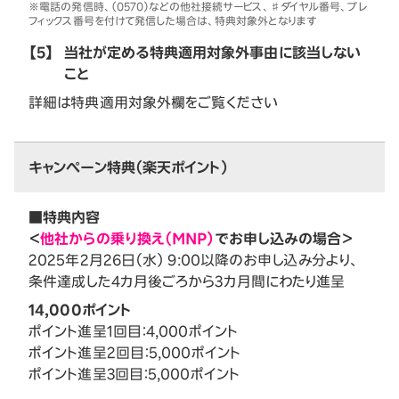
※電話の発信時、（0570）などの他社接続サービス、♯ダイヤル番号、プレ
フィックス番号を付けて発信した場合は、特典対象外となります
【5】
当社が定める特典適用対象外事由に該当しない
こと
詳細は特典適用対象外欄をご覧ください
キャンペーン特典（楽天ポイント）
■特典内容
＜
他社からの乗り換え（MNP）
でお申し込みの場合＞
2025年2月26日（水） 9:00以降のお申し込み分より、
条件達成した4カ月後ごろから3カ月間にわたり進呈
14,000ポイント
ポイント進呈1回目：4,000ポイント
ポイント進呈2回目：5,000ポイント
ポイント進呈3回目：5,000ポイント