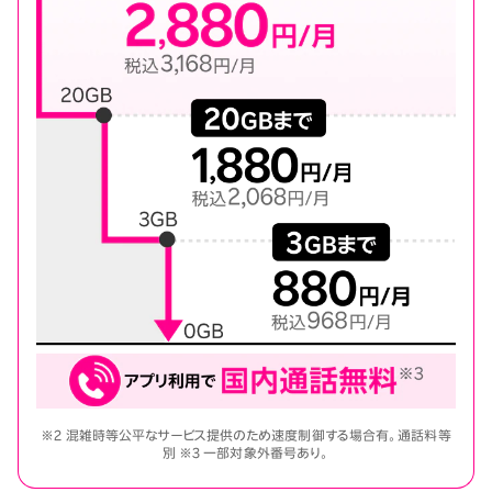
※2 混雑時等公平なサービス提供のため速度制御する場合有。通話料等
別 ※3 一部対象外番号あり。