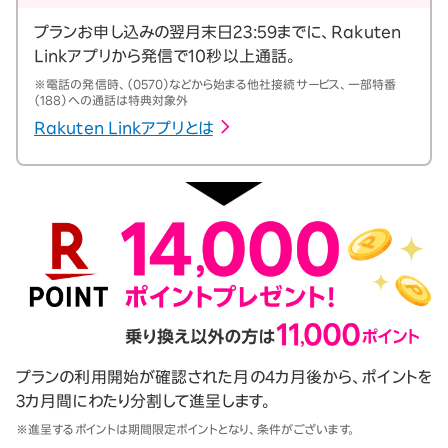
プランお申し込みの翌月末日23:59までに、Rakuten
Linkアプリから発信で10秒以上通話。
※電話の発信時、（0570）などから始まる他社接続サービス、一部特番
（188）への通話は特典対象外
Rakuten Linkアプリとは
プランの利用開始が確認された月の4カ月後から、ポイントを
3カ月間にわたり分割して進呈します。
※進呈するポイントは期間限定ポイントとなり、条件がございます。