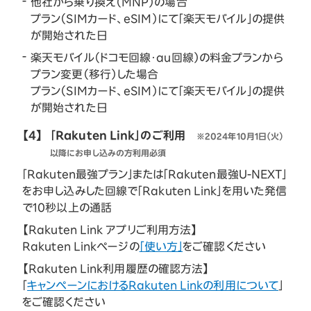
他社から乗り換え（MNP）の場合
プラン（SIMカード、eSIM）にて「楽天モバイル」の提供
が開始された日
楽天モバイル（ドコモ回線・au回線）の料金プランから
プラン変更（移行）した場合
プラン（SIMカード、eSIM）にて「楽天モバイル」の提供
が開始された日
【4】
「Rakuten Link」のご利用
※2024年10月1日（火）
以降にお申し込みの方利用必須
「Rakuten最強プラン」または「Rakuten最強U-NEXT」
をお申し込みした回線で「Rakuten Link」を用いた発信
で10秒以上の通話
【Rakuten Link アプリご利用方法】
Rakuten Linkページの
「使い方」
をご確認ください
【Rakuten Link利用履歴の確認方法】
「
キャンペーンにおけるRakuten Linkの利用について
」
をご確認ください