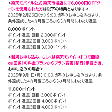
＜
楽天モバイル公式 楽天市場店にて6,000円OFFクー
ポンを使用された方
は以下の特典となります＞
2025年2月26日（水） 9:00以降のお申し込み分より、
条件達成した4カ月後ごろから3カ月間にわたり進呈
8,000ポイント
ポイント進呈1回目：2,000ポイント
ポイント進呈2回目：3,000ポイント
ポイント進呈3回目：3,000ポイント
＜
新規お申し込み、もしくは楽天モバイル（ドコモ回線・
au回線）の料金プランからプラン変更（移行）手続き後、
お申し込みの場合＞
2025年9月1日（月） 0:00以降のお申し込み分より、条
件達成した4カ月後ごろから3カ月間にわたり進呈
11,000ポイント
ポイント進呈1回目：3,000ポイント
ポイント進呈2回目：4,000ポイント
ポイント進呈3回目：4,000ポイント