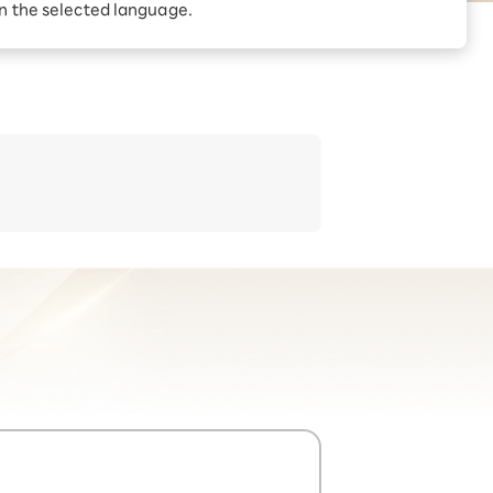
in the selected language.
kuten Linkアプリの利用が必要です。※特典適用対象外