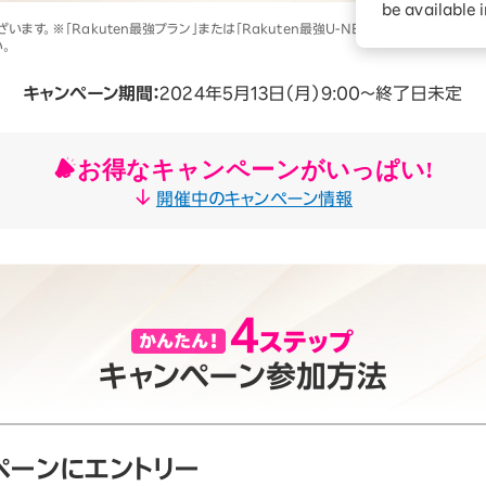
ションサービス
be available 
す。※「Rakuten最強プラン」または「Rakuten最強U-NEXT」の利用開始とRa
。
キャンペーン期間：
2024年5月13日（月）9:00～終了日未定
お得なキャンペーンがいっぱい!
開催中のキャンペーン情報
キャンペーン参加方法
ペーンにエントリー