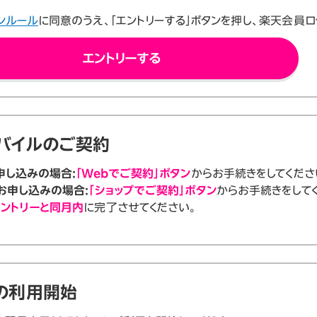
ンルール
に同意のうえ、「エントリーする」ボタンを押し、楽天会員ロ
エントリーする
バイルのご契約
申し込みの場合:
「Webでご契約」ボタン
からお手続きをしてくださ
お申し込みの場合:
「ショップでご契約」ボタン
からお手続きをして
ントリーと同月内
に完了させてください。
の利用開始