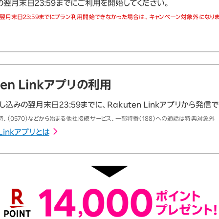
の翌月末日23:59までにご利用を開始してください。
翌月末日23:59までにプラン利用開始できなかった場合は、キャンペーン対象外になりま
ten Linkアプリの利用
込みの翌月末日23:59までに、Rakuten Linkアプリから発信
、（0570）などから始まる他社接続サービス、一部特番（188）への通話は特典対象外
 Linkアプリとは