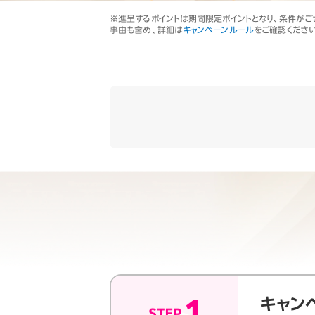
オプ
22歳までずーっとおトク
※進呈するポイントは期間限定ポイントとなり、条件がございま
最強シニアプログラム
事由も含め、詳細は
キャンペーンルール
をご確認ください
65歳以上から
ずーっと安心&おトク
キャン