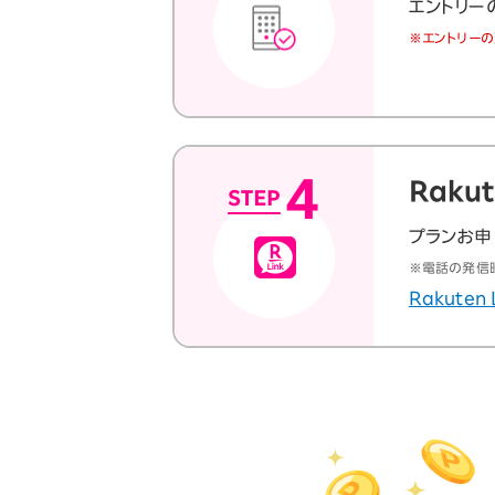
エントリー
※エントリーの
Raku
プランお申し
※電話の発信時
Rakuten