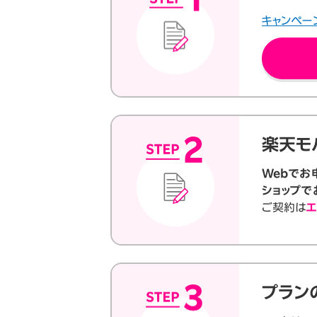
キャンペー
楽天モ
Webでお
ショップで
ご契約は
エ
プラン