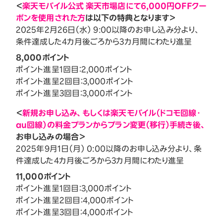
＜
楽天モバイル公式 楽天市場店にて6,000円OFFクー
ポンを使用された方
は以下の特典となります＞
2025年2月26日（水） 9:00以降のお申し込み分より、
条件達成した4カ月後ごろから3カ月間にわたり進呈
8,000ポイント
ポイント進呈1回目：2,000ポイント
ポイント進呈2回目：3,000ポイント
ポイント進呈3回目：3,000ポイント
＜
新規お申し込み、もしくは楽天モバイル（ドコモ回線・
au回線）の料金プランからプラン変更（移行）手続き後、
お申し込みの場合＞
2025年9月1日（月） 0:00以降のお申し込み分より、条
件達成した4カ月後ごろから3カ月間にわたり進呈
11,000ポイント
ポイント進呈1回目：3,000ポイント
ポイント進呈2回目：4,000ポイント
ポイント進呈3回目：4,000ポイント