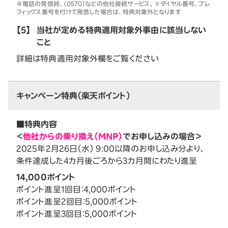
※電話の発信時、（0570）などの他社接続サービス、♯ダイヤル番号、プレ
フィックス番号を付けて発信した場合は、特典対象外となります
【5】
当社が定める特典適用対象外事由に該当しない
こと
詳細は特典適用対象外欄をご覧ください
キャンペーン特典（楽天ポイント）
■特典内容
＜
他社からの乗り換え（MNP）
でお申し込みの場合＞
2025年2月26日（水） 9:00以降のお申し込み分より、
条件達成した4カ月後ごろから3カ月間にわたり進呈
14,000ポイント
ポイント進呈1回目：4,000ポイント
ポイント進呈2回目：5,000ポイント
ポイント進呈3回目：5,000ポイント