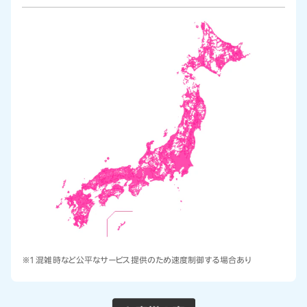
※1 混雑時など公平なサービス提供のため速度制御する場合あり