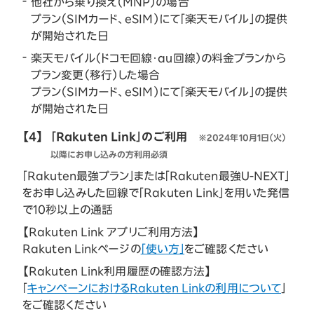
他社から乗り換え（MNP）の場合
プラン（SIMカード、eSIM）にて「楽天モバイル」の提供
が開始された日
楽天モバイル（ドコモ回線・au回線）の料金プランから
プラン変更（移行）した場合
プラン（SIMカード、eSIM）にて「楽天モバイル」の提供
が開始された日
【4】
「Rakuten Link」のご利用
※2024年10月1日（火）
以降にお申し込みの方利用必須
「Rakuten最強プラン」または「Rakuten最強U-NEXT」
をお申し込みした回線で「Rakuten Link」を用いた発信
で10秒以上の通話
【Rakuten Link アプリご利用方法】
Rakuten Linkページの
「使い方」
をご確認ください
【Rakuten Link利用履歴の確認方法】
「
キャンペーンにおけるRakuten Linkの利用について
」
をご確認ください