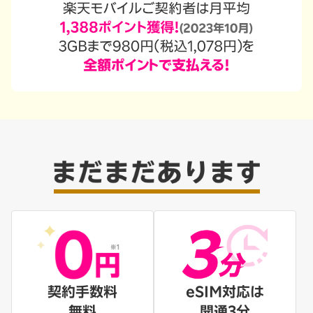
契約手数料
eSIM対応は
無料
開通3分