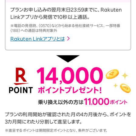
プランお申し込みの翌月末日23:59までに、Rakuten
Linkアプリから発信で10秒以上通話。
※電話の発信時、（0570）などから始まる他社接続サービス、一部特番
（188）への通話は特典対象外
Rakuten Linkアプリとは
プランの利用開始が確認された月の4カ月後から、ポイントを
3カ月間にわたり分割して進呈します。
※進呈するポイントは期間限定ポイントとなり、条件がございます。