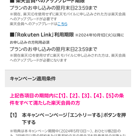
■ 楽天会員へのアップグレード期限
プランのお申し込みの翌月末日23:59まで
※現在、楽天IDを使用せずに楽天モバイルに申し込みされた方は楽天会員
へのアップグレードが必要です
楽天会員へのアップグレードは
こちら
■「Rakuten Link」利用期限
※2024年10月1日（火）以降に
お申し込みの方利用必須
プランのお申し込みの翌月末日23:59まで
※現在楽天IDを使用せずに楽天モバイルに申し込みされた方は、楽天会員
へのアップグレードが必要になります
キャンペーン適用条件
上記各項目の期間内に【1】、【2】、【3】、【4】、【5】の条
件をすべて満たした楽天会員の方
【1】
本キャンペーンページ「エントリーする」ボタンを押
下する
※特典は本キャンペーン期間中（2024年5月13日～）、おひとり様2回の
み。2回線目以降の契約または再契約の方の場合でも特典進呈の対象とな