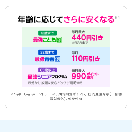
※4 要申し込み/エントリー ※5 期間限定ポイント。 国内通話対象（一部番
号対象外）。他条件有