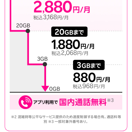
※2 混雑時等公平なサービス提供のため速度制御する場合有。通話料等
別 ※3 一部対象外番号あり。