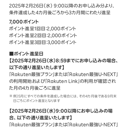
2025年2月26日（水） 9:00以降のお申し込み分より、
条件達成した4カ月後ごろから3カ月間にわたり進呈
7,000ポイント
ポイント進呈1回目：2,000ポイント
ポイント進呈2回目：2,000ポイント
ポイント進呈3回目：3,000ポイント
■ポイント進呈日
【2025年2月26日（水）8:59までにお申し込みの場合、
以下の通り進呈いたします】
「Rakuten最強プラン」または「Rakuten最強U-NEXT」
の利用開始および「Rakuten Link」の利用が確認され
た月の4カ月後ごろに進呈
例）5月にすべての条件を達成した場合には、その4カ月後である9月末
日ごろにポイント進呈となります
【2025年2月26日（水）9:00以降にお申し込みの場
合、以下の通り進呈いたします】
「Rakuten最強プラン」または「Rakuten最強U-NEXT」