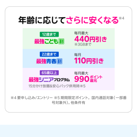
※4 要申し込み/エントリー ※5 期間限定ポイント。 国内通話対象（一部番
号対象外）。他条件有