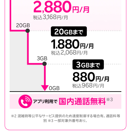
※2 混雑時等公平なサービス提供のため速度制御する場合有。通話料等
別 ※3 一部対象外番号あり。