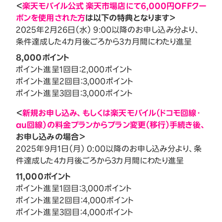
＜
楽天モバイル公式 楽天市場店にて6,000円OFFクー
ポンを使用された方
は以下の特典となります＞
2025年2月26日（水） 9:00以降のお申し込み分より、
条件達成した4カ月後ごろから3カ月間にわたり進呈
8,000ポイント
ポイント進呈1回目：2,000ポイント
ポイント進呈2回目：3,000ポイント
ポイント進呈3回目：3,000ポイント
＜
新規お申し込み、もしくは楽天モバイル（ドコモ回線・
au回線）の料金プランからプラン変更（移行）手続き後、
お申し込みの場合＞
2025年9月1日（月） 0:00以降のお申し込み分より、条
件達成した4カ月後ごろから3カ月間にわたり進呈
11,000ポイント
ポイント進呈1回目：3,000ポイント
ポイント進呈2回目：4,000ポイント
ポイント進呈3回目：4,000ポイント