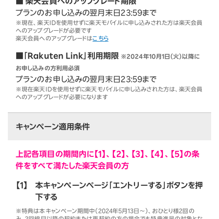
■ 楽天会員へのアップグレード期限
プランのお申し込みの翌月末日23:59まで
※現在、楽天IDを使用せずに楽天モバイルに申し込みされた方は楽天会員
へのアップグレードが必要です
楽天会員へのアップグレードは
こちら
■「Rakuten Link」利用期限
※2024年10月1日（火）以降に
お申し込みの方利用必須
プランのお申し込みの翌月末日23:59まで
※現在楽天IDを使用せずに楽天モバイルに申し込みされた方は、楽天会員
へのアップグレードが必要になります
キャンペーン適用条件
上記各項目の期間内に【1】、【2】、【3】、【4】、【5】の条
件をすべて満たした楽天会員の方
【1】
本キャンペーンページ「エントリーする」ボタンを押
下する
※特典は本キャンペーン期間中（2024年5月13日～）、おひとり様2回の
み。2回線目以降の契約または再契約の方の場合でも特典進呈の対象とな