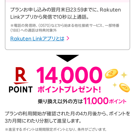
プランお申し込みの翌月末日23:59までに、Rakuten
Linkアプリから発信で10秒以上通話。
※電話の発信時、（0570）などから始まる他社接続サービス、一部特番
（188）への通話は特典対象外
Rakuten Linkアプリとは
プランの利用開始が確認された月の4カ月後から、ポイントを
3カ月間にわたり分割して進呈します。
※進呈するポイントは期間限定ポイントとなり、条件がございます。