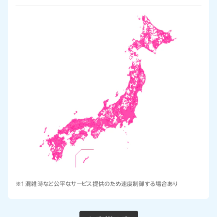
※1 混雑時など公平なサービス提供のため速度制御する場合あり