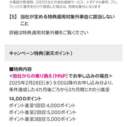
※電話の発信時、（0570）などの他社接続サービス、♯ダイヤル番号、プレ
フィックス番号を付けて発信した場合は、特典対象外となります
【5】
当社が定める特典適用対象外事由に該当しない
こと
詳細は特典適用対象外欄をご覧ください
キャンペーン特典（楽天ポイント）
■特典内容
＜
他社からの乗り換え（MNP）
でお申し込みの場合＞
2025年2月26日（水） 9:00以降のお申し込み分より、
条件達成した4カ月後ごろから3カ月間にわたり進呈
14,000ポイント
ポイント進呈1回目：4,000ポイント
ポイント進呈2回目：5,000ポイント
ポイント進呈3回目：5,000ポイント