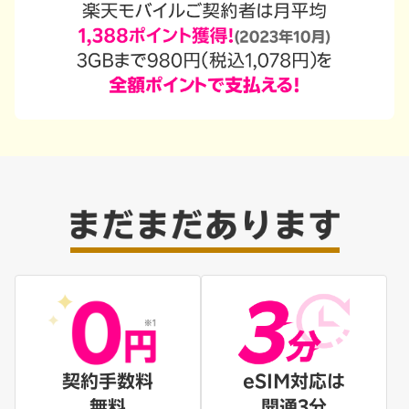
契約手数料
eSIM対応は
無料
開通3分