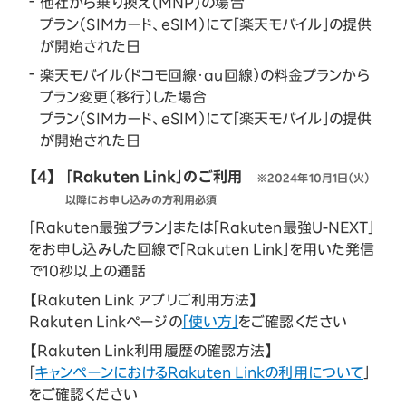
他社から乗り換え（MNP）の場合
プラン（SIMカード、eSIM）にて「楽天モバイル」の提供
が開始された日
楽天モバイル（ドコモ回線・au回線）の料金プランから
プラン変更（移行）した場合
プラン（SIMカード、eSIM）にて「楽天モバイル」の提供
が開始された日
【4】
「Rakuten Link」のご利用
※2024年10月1日（火）
以降にお申し込みの方利用必須
「Rakuten最強プラン」または「Rakuten最強U-NEXT」
をお申し込みした回線で「Rakuten Link」を用いた発信
で10秒以上の通話
【Rakuten Link アプリご利用方法】
Rakuten Linkページの
「使い方」
をご確認ください
【Rakuten Link利用履歴の確認方法】
「
キャンペーンにおけるRakuten Linkの利用について
」
をご確認ください