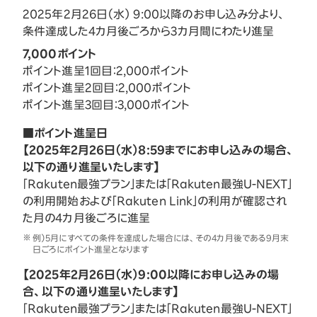
2025年2月26日（水） 9:00以降のお申し込み分より、
条件達成した4カ月後ごろから3カ月間にわたり進呈
7,000ポイント
ポイント進呈1回目：2,000ポイント
ポイント進呈2回目：2,000ポイント
ポイント進呈3回目：3,000ポイント
■ポイント進呈日
【2025年2月26日（水）8:59までにお申し込みの場合、
以下の通り進呈いたします】
「Rakuten最強プラン」または「Rakuten最強U-NEXT」
の利用開始および「Rakuten Link」の利用が確認され
た月の4カ月後ごろに進呈
例）5月にすべての条件を達成した場合には、その4カ月後である9月末
日ごろにポイント進呈となります
【2025年2月26日（水）9:00以降にお申し込みの場
合、以下の通り進呈いたします】
「Rakuten最強プラン」または「Rakuten最強U-NEXT」