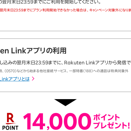
の翌月末日23:59までにご利用を開始してください。
翌月末日23:59までにプラン利用開始できなかった場合は、キャンペーン対象外になりま
ten Linkアプリの利用
込みの翌月末日23:59までに、Rakuten Linkアプリから発信
、（0570）などから始まる他社接続サービス、一部特番（188）への通話は特典対象外
 Linkアプリとは