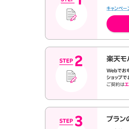
キャンペー
楽天モ
Webでお
ショップで
ご契約は
エ
プラン