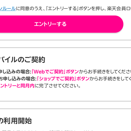
ンルール
に同意のうえ、「エントリーする」ボタンを押し、楽天会員ロ
エントリーする
バイルのご契約
申し込みの場合:
「Webでご契約」ボタン
からお手続きをしてくださ
お申し込みの場合:
「ショップでご契約」ボタン
からお手続きをして
ントリーと同月内
に完了させてください。
の利用開始