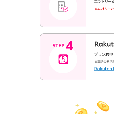
エントリー
※エントリーの
Raku
プランお申し
※電話の発信時
Rakuten