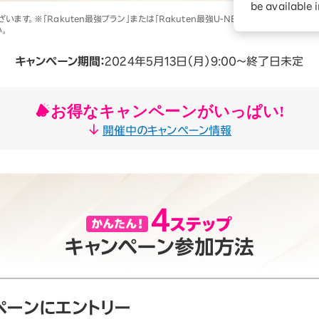
ションサービス
be available 
す。※「Rakuten最強プラン」または「Rakuten最強U-NEXT」の利用開始とRa
。
キャンペーン期間：
2024年5月13日（月）9:00～終了日未定
お得なキャンペーンがいっぱい!
開催中のキャンペーン情報
キャンペーン参加方法
ペーンにエントリー