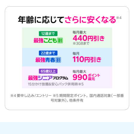
※4 要申し込み/エントリー ※5 期間限定ポイント。 国内通話対象（一部番
号対象外）。他条件有