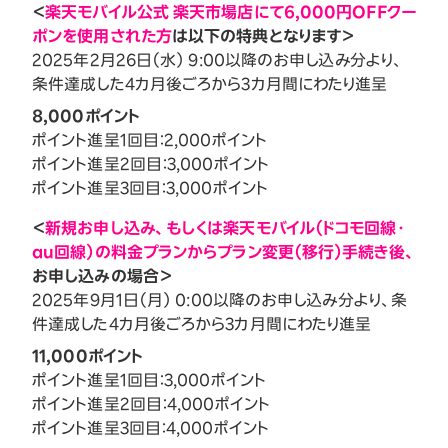
＜
楽天モバイル公式 楽天市場店にて6,000円OFFクー
ポンを使用された方
は以下の特典となります＞
2025年2月26日（水） 9:00以降のお申し込み分より、
条件達成した4カ月後ごろから3カ月間にわたり進呈
8,000ポイント
ポイント進呈1回目：2,000ポイント
ポイント進呈2回目：3,000ポイント
ポイント進呈3回目：3,000ポイント
＜
新規お申し込み、もしくは楽天モバイル（ドコモ回線・
au回線）の料金プランからプラン変更（移行）手続き後、
お申し込みの場合＞
2025年9月1日（月） 0:00以降のお申し込み分より、条
件達成した4カ月後ごろから3カ月間にわたり進呈
11,000ポイント
ポイント進呈1回目：3,000ポイント
ポイント進呈2回目：4,000ポイント
ポイント進呈3回目：4,000ポイント