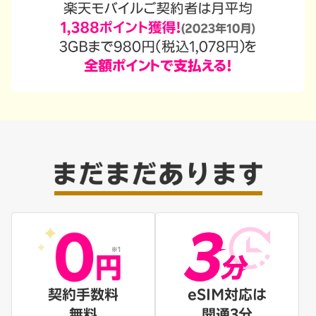
契約手数料
eSIM対応は
無料
開通3分