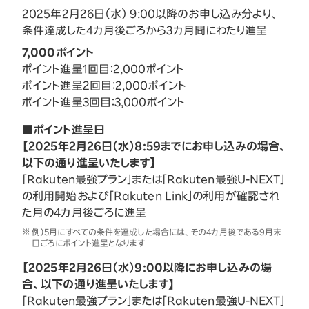
2025年2月26日（水） 9:00以降のお申し込み分より、
条件達成した4カ月後ごろから3カ月間にわたり進呈
7,000ポイント
ポイント進呈1回目：2,000ポイント
ポイント進呈2回目：2,000ポイント
ポイント進呈3回目：3,000ポイント
■ポイント進呈日
【2025年2月26日（水）8:59までにお申し込みの場合、
以下の通り進呈いたします】
「Rakuten最強プラン」または「Rakuten最強U-NEXT」
の利用開始および「Rakuten Link」の利用が確認され
た月の4カ月後ごろに進呈
例）5月にすべての条件を達成した場合には、その4カ月後である9月末
日ごろにポイント進呈となります
【2025年2月26日（水）9:00以降にお申し込みの場
合、以下の通り進呈いたします】
「Rakuten最強プラン」または「Rakuten最強U-NEXT」