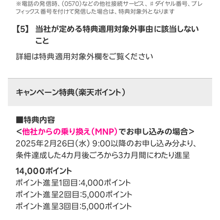
※電話の発信時、（0570）などの他社接続サービス、♯ダイヤル番号、プレ
フィックス番号を付けて発信した場合は、特典対象外となります
【5】
当社が定める特典適用対象外事由に該当しない
こと
詳細は特典適用対象外欄をご覧ください
キャンペーン特典（楽天ポイント）
■特典内容
＜
他社からの乗り換え（MNP）
でお申し込みの場合＞
2025年2月26日（水） 9:00以降のお申し込み分より、
条件達成した4カ月後ごろから3カ月間にわたり進呈
14,000ポイント
ポイント進呈1回目：4,000ポイント
ポイント進呈2回目：5,000ポイント
ポイント進呈3回目：5,000ポイント