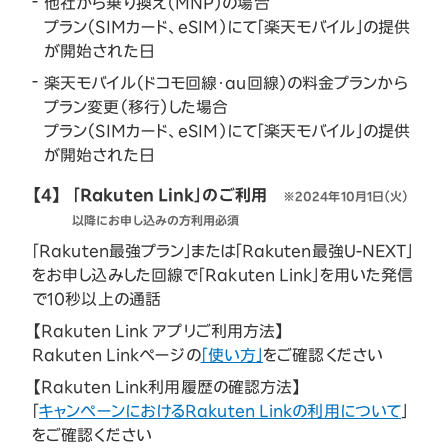
他社から乗り換え（MNP）の場合
プラン（SIMカード、eSIM）にて「楽天モバイル」の提供
が開始された日
楽天モバイル（ドコモ回線・au回線）の料金プランから
プラン変更（移行）した場合
プラン（SIMカード、eSIM）にて「楽天モバイル」の提供
が開始された日
【4】
「Rakuten Link」のご利用
※2024年10月1日（火）
以降にお申し込みの方利用必須
「Rakuten最強プラン」または「Rakuten最強U-NEXT」
をお申し込みした回線で「Rakuten Link」を用いた発信
で10秒以上の通話
【Rakuten Link アプリご利用方法】
Rakuten Linkページの
「使い方」
をご確認ください
【Rakuten Link利用履歴の確認方法】
「
キャンペーンにおけるRakuten Linkの利用について
」
をご確認ください