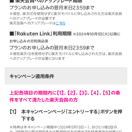
■ 楽天会員へのアップグレード期限
プランのお申し込みの翌月末日23:59まで
※現在、楽天IDを使用せずに楽天モバイルに申し込みされた方は楽天会員
へのアップグレードが必要です
楽天会員へのアップグレードは
こちら
■「Rakuten Link」利用期限
※2024年10月1日（火）以降に
お申し込みの方利用必須
プランのお申し込みの翌月末日23:59まで
※現在楽天IDを使用せずに楽天モバイルに申し込みされた方は、楽天会員
へのアップグレードが必要になります
キャンペーン適用条件
上記各項目の期間内に【1】、【2】、【3】、【4】、【5】の条
件をすべて満たした楽天会員の方
【1】
本キャンペーンページ「エントリーする」ボタンを押
下する
※特典は本キャンペーン期間中（2024年5月13日～）、おひとり様2回の
み。2回線目以降の契約または再契約の方の場合でも特典進呈の対象とな