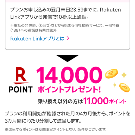
プランお申し込みの翌月末日23:59までに、Rakuten
Linkアプリから発信で10秒以上通話。
※電話の発信時、（0570）などから始まる他社接続サービス、一部特番
（188）への通話は特典対象外
Rakuten Linkアプリとは
プランの利用開始が確認された月の4カ月後から、ポイントを
3カ月間にわたり分割して進呈します。
※進呈するポイントは期間限定ポイントとなり、条件がございます。