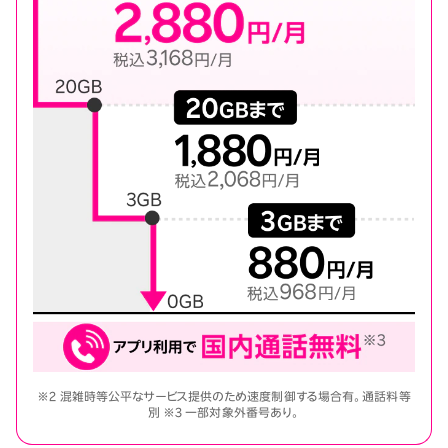
※2 混雑時等公平なサービス提供のため速度制御する場合有。通話料等
別 ※3 一部対象外番号あり。