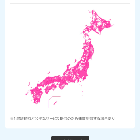
※1 混雑時など公平なサービス提供のため速度制御する場合あり