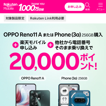
Rakuten Mobile
お申し込み
メニュー
検索
対象製品限定
Rakuten Link利用必要