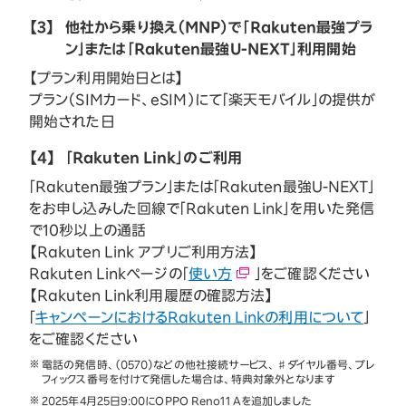
【3】
他社から乗り換え（MNP）で「Rakuten最強プラ
ン」または「Rakuten最強U-NEXT」利用開始
【プラン利用開始日とは】
プラン（SIMカード、eSIM）にて「楽天モバイル」の提供が
開始された日
【4】
「Rakuten Link」のご利用
「Rakuten最強プラン」または「Rakuten最強U-NEXT」
をお申し込みした回線で「Rakuten Link」を用いた発信
で10秒以上の通話
【Rakuten Link アプリご利用方法】
Rakuten Linkページの「
使い方
」をご確認ください
【Rakuten Link利用履歴の確認方法】
「
キャンペーンにおけるRakuten Linkの利用について
」
をご確認ください
電話の発信時、（0570）などの他社接続サービス、♯ダイヤル番号、プレ
フィックス番号を付けて発信した場合は、特典対象外となります
2025年4月25日9:00にOPPO Reno11 Aを追加しました