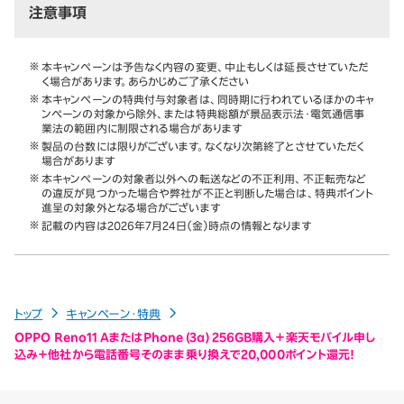
注意事項
本キャンペーンは予告なく内容の変更、中止もしくは延長させていただ
く場合があります。あらかじめご了承ください
本キャンペーンの特典付与対象者は、同時期に行われているほかのキャ
ンペーンの対象から除外、または特典総額が景品表示法・電気通信事
業法の範囲内に制限される場合があります
製品の台数には限りがございます。なくなり次第終了とさせていただく
場合があります
本キャンペーンの対象者以外への転送などの不正利用、不正転売など
の違反が見つかった場合や弊社が不正と判断した場合は、特典ポイント
進呈の対象外となる場合がございます
記載の内容は2026年7月24日（金）時点の情報となります
トップ
キャンペーン・特典
OPPO Reno11 AまたはPhone (3a) 256GB購入＋楽天モバイル申し
込み＋他社から電話番号そのまま乗り換えで20,000ポイント還元！