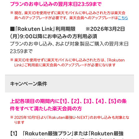
プランのお申し込みの翌月末日23:59まで
現在、楽天IDを使用せずに楽天モバイルに申し込みされた方は楽天会
員へのアップグレードが必要です。 楽天会員へのアップグレードは
こちら
■「Rakuten Link」利用期限 ※2026年3月2日
（月）9:00以降にお申込みの方利用必須
プランのお申し込み、および対象製品ご購入の翌月末日
23:59まで
楽天IDを使用せずに楽天モバイルに申し込みされた方は、「Rakuten
Link」ご利用前に楽天会員へのアップグレードが必要になります
キャンペーン条件
上記各項目の期間内に【1】、【2】、【3】、【4】、【5】の条
件をすべて満たした楽天会員の方
2025年10月1日より「Rakuten最強U-NEXT」のお申し込みも対象とな
ります
【1】
「Rakuten最強プラン」または「Rakuten最強