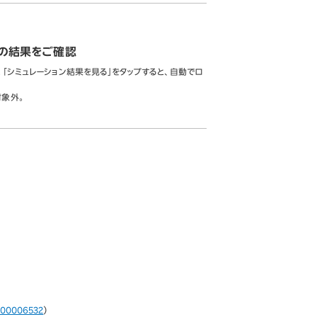
ンの結果をご確認
「シミュレーション結果を見る」をタップすると、自動でロ
対象外。
/000006532
）