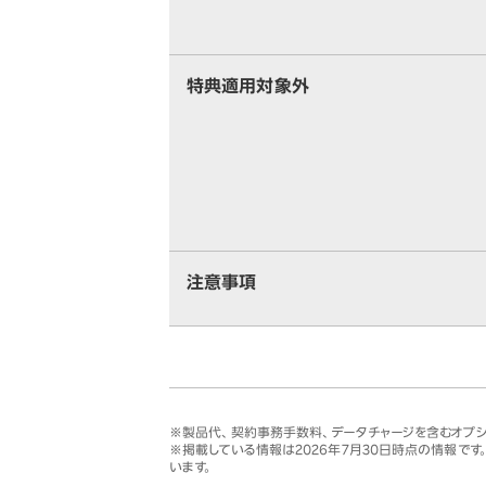
特典適用対象外
注意事項
※製品代、契約事務手数料、データチャージを含むオプ
※掲載している情報は
2026年7月30日
時点の情報です
います。