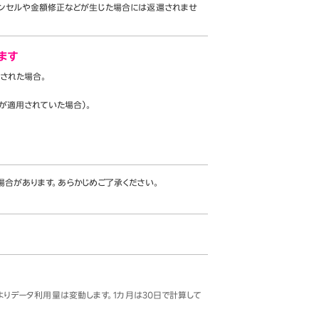
ャンセルや金額修正などが生じた場合には返還されませ
ます
ンされた場合。
典が適用されていた場合）。
場合があります。あらかじめご了承ください。
りデータ利用量は変動します。1カ月は30日で計算して