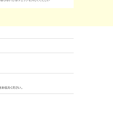
取らない方はチェックを外してください
をお伝えください。