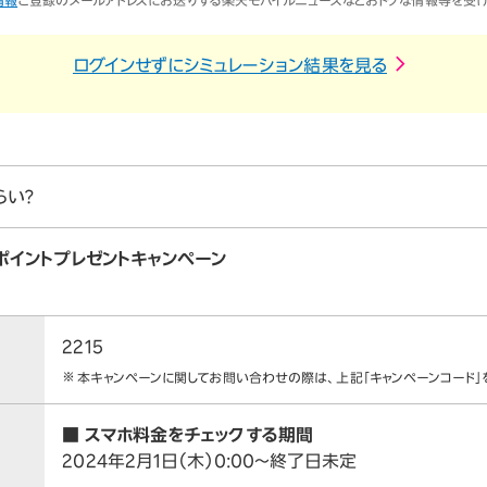
情報
ご登録のメールアドレスにお送りする楽天モバイルニュースなどおトクな情報等を受け
ログインせずにシミュレーション結果を見る
らい？
ポイントプレゼントキャンペーン
2215
本キャンペーンに関してお問い合わせの際は、上記「キャンペーンコード」
■ スマホ料金をチェックする期間
2024年2月1日（木）0:00～終了日未定