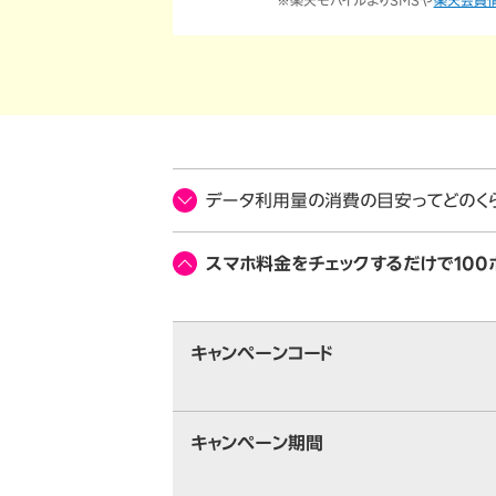
※楽天モバイルよりSMSや
楽天会員
データ利用量の消費の目安ってどのく
スマホ料金をチェックするだけで100
キャンペーンコード
キャンペーン期間