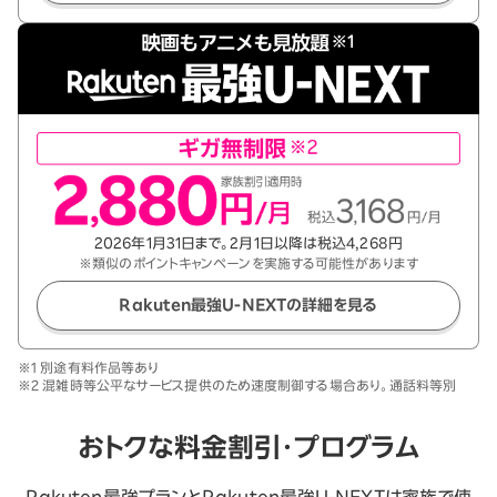
2026年1月31日まで。2月1日以降は税込4,268円
※類似のポイントキャンペーンを実施する可能性があります
Rakuten最強U-NEXTの詳細を見る
※1 別途有料作品等あり
※2 混雑時等公平なサービス提供のため速度制御する場合あり。通話料等別
おトクな料金割引・プログラム
Rakuten最強プランとRakuten最強U-NEXTは家族で使