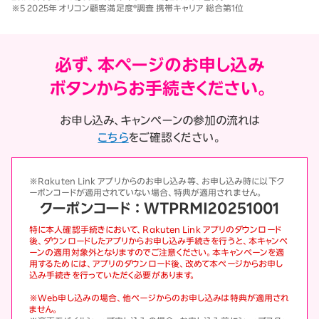
※5 2025年 オリコン顧客満足度®調査 携帯キャリア 総合第1位
必ず、本ページのお申し込み
ボタンからお手続きください。
お申し込み、キャンペーンの参加の流れは
こちら
をご確認ください。
※Rakuten Link アプリからのお申し込み等、お申し込み時に以下ク
ーポンコードが適用されていない場合、特典が適用されません。
クーポンコード ： WTPRMI20251001
特に本人確認手続きにおいて、Rakuten Link アプリのダウンロード
後、ダウンロードしたアプリからお申し込み手続きを行うと、本キャンペ
ーンの適用対象外となりますのでご注意ください。本キャンペーンを適
用するためには、アプリのダウンロード後、改めて本ページからお申し
込み手続きを行っていただく必要があります。
※Web申し込みの場合、他ページからのお申し込みは特典が適用され
ません。