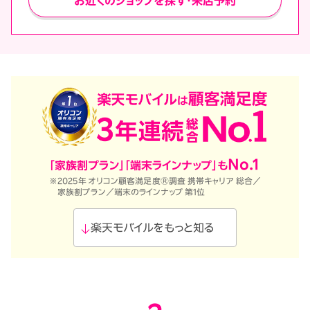
お近くのショップを探す・来店予約
No.1
「家族割プラン」「端末ラインナップ」も
※2025年 オリコン顧客満足度Ⓡ調査 携帯キャリア 総合／
家族割プラン／端末のラインナップ 第1位
楽天モバイルをもっと知る