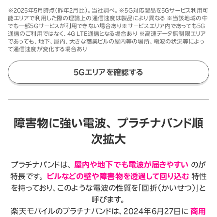
※2025年5月時点（昨年2月比）。当社調べ。※5G対応製品を5Gサービス利用可
能エリアで利用した際の理論上の通信速度は製品により異なる ※当該地域の中
でも一部5Gサービスが利用できない場合あり※サービスエリア内であっても5G
通信のご利用ではなく、4G LTE通信となる場合あり ※高速データ無制限エリア
であっても、地下、屋内、大きな商業ビルの屋内等の場所、電波の状況等によっ
て通信速度が変化する場合あり
5Gエリアを確認する
障害物に強い電波、
プラチナバンド順
次拡大
プラチナバンドは、
屋内や地下でも電波が届きやすい
のが
特長です。
ビルなどの壁や障害物を透過して回り込む
特性
を持っており、このような電波の性質を「回折（かいせつ）」と
呼びます。
楽天モバイルのプラチナバンドは、2024年6月27日に
商用