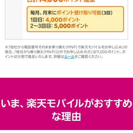
※「他社から電話番号そのまま乗り換え（MNP）で楽天モバイルをお申し込み」の
場合。「他社から乗り換え（MNP）以外でお申し込みの方」は11,000ポイント。ポ
イントは分割で進呈いたします。詳細は
ルール
をご確認ください。
いま、楽天モバイルがおすすめ
な理由