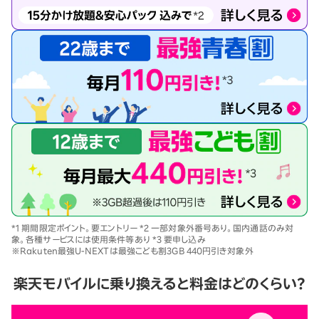
*1 期間限定ポイント。要エントリー *2 一部対象外番号あり。国内通話のみ対
象。各種サービスには使用条件等あり *3 要申し込み
※Rakuten最強U-NEXTは最強こども割3GB 440円引き対象外
楽天モバイルに乗り換えると料金はどのくらい？