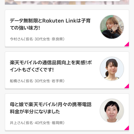
データ無制限とRakuten Linkは子育
ての強い味方！
今村さん（仮名・30代女性・奈良県）
楽天モバイルの通信品質向上を実感！ポ
イントもざくざくです！
船橋さん（仮名・30代女性・岩手県）
母と娘で楽天モバイル！月々の携帯電話
料金が半分になりました
井上さん（仮名・40代女性・福岡県）