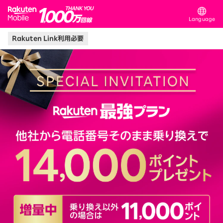
Rakuten Mobile
Language
Rakuten Link利用必要