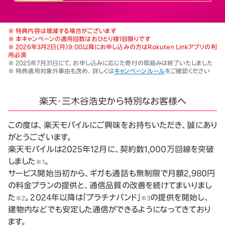
※ 特典内容は増減する場合がございます
※ 本キャンペーンの適用回数はおひとり様1回限りです
※ 2026年3月2日（月）9:00以降にお申し込みの方はRakuten Linkアプリの利
用必須
※ 2025年7月31日にて、お申し込みに応じた寄付の取組みは終了いたしました
※ 特典適用対象外事由も含め、詳しくは
キャンペーンルール
をご確認ください
楽天・三木谷浩史から特別なお客様へ
この度は、楽天モバイルにご興味をお持ちいただき、誠にあり
がとうございます。
楽天モバイルは2025年12月に、契約数1,000万回線を突破
しました
。
※1
サービス開始当初から、ギガも通話も無制限で月額2,980円
の料金プランの提供と、通信品質の改善を続けてまいりまし
た
。2024年以降は「プラチナバンド」
の提供を開始し、
※2
※3
建物内などでも安定した通信ができるようになってきており
ます。