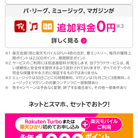
※1
楽天会員1倍と楽天モバイルSPU+4倍の合計、要エントリー、毎月の獲得上
限ポイントは2,000ポイント。期間限定ポイント
※2
サービスのご利用には別途通信料が発生します。当クラウドサービスは、高
い信頼性と安全性を提供するよう設計されておりますが、すべてのデータの
完全な保護を半永久的に保証するものではありません
※3
ミュージックは30日ごとに10時間無料。マガジンは1カ月ごとに3冊無料。ミ
ュージックとマガジンの対象コンテンツに一部制限あり
※
各キャンペーンは予告なく変更・終了する場合あり。その他一部条件あり
ネットとスマホ、セットでおトク！