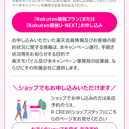
※楽天モバイルショップ申し込みの場合、お申し込み前にショップスタッ
フへ本キャンペーンを適用する旨をお伝えください。
「Rakuten最強プラン」または
「Rakuten最強U-NEXT」お申し込み
お申し込みいただいた楽天会員情報及びお客様の契
約状況に関する情報は、本キャンペーン遂行、手続き
状況等をお知らせする目的で
楽天モバイル及び本キャンペーン事務局の従業員、な
らびにその所属会社に提供します。
＼
ショップでも
お申し込みいただけます／
ショップでお申し込みの方は来店
予約のうえ、
R CREW(ショップスタッフ)にこち
らのページをお見せください