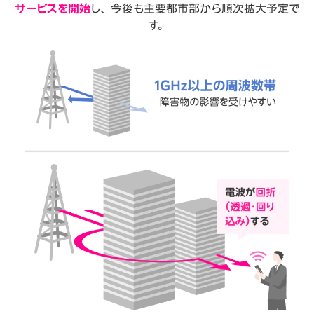
サービスを開始
し、
今後も主要都市部から順次拡大予定で
す。