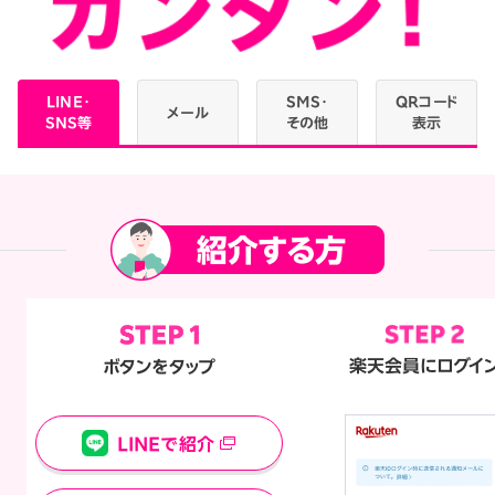
LINE・
SMS・
QRコード
メール
SNS等
その他
表示
楽天会員にログイ
ボタンをタップ
LINEで紹介