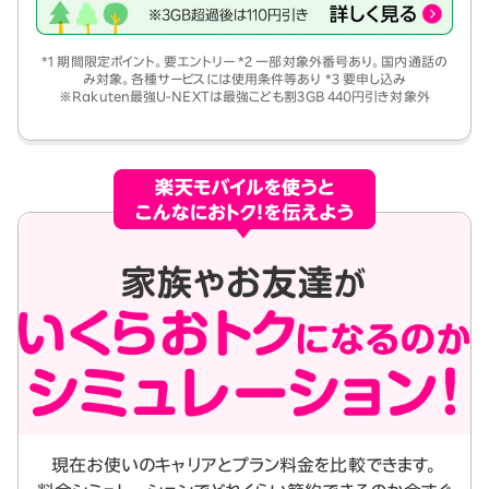
*1 期間限定ポイント。要エントリー *2 一部対象外番号あり。国内通話の
み対象。各種サービスには使用条件等あり *3 要申し込み
※Rakuten最強U-NEXTは最強こども割3GB 440円引き対象外
現在お使いのキャリアとプラン料金を比較できます。