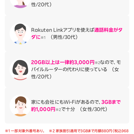
性/20代）
Rakuten Linkアプリを使えば
通話料金がタ
ダに
（男性/30代）
※1
20GB以上は一律約3,000円
なので、モ
※2
バイルルーターの代わりに使っている （女
性/20代）
家にも会社にもWi-Fiがあるので、
3GBまで
約1,000円
で十分 （女性/30代）
※2
※1 一部対象外番号あり。 ※2 家族割引適用で3GBまで月額880円（税込968