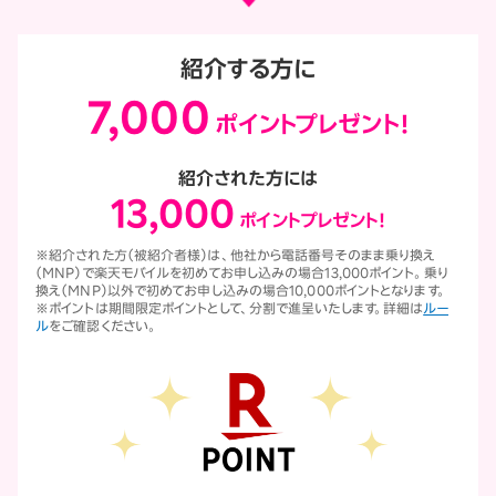
紹介する方に
7,000
ポイントプレゼント！
紹介された方には
13,000
ポイントプレゼント！
※紹介された方（被紹介者様）は、他社から電話番号そのまま乗り換え
（MNP）で楽天モバイルを初めてお申し込みの場合13,000ポイント。乗り
換え（MNP）以外で初めてお申し込みの場合10,000ポイントとなります。
※ポイントは期間限定ポイントとして、分割で進呈いたします。詳細は
ルー
ル
をご確認ください。