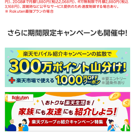
円）、20GBまで月額1,880円（税込2,068円）、ギガ無制限で月額2,880円（税込
3,168円）、混雑時など公平なサービス提供のため速度制御する場合あり。
※ Rakuten最強プランの場合
さらに期間限定キャンペーンも開催中！