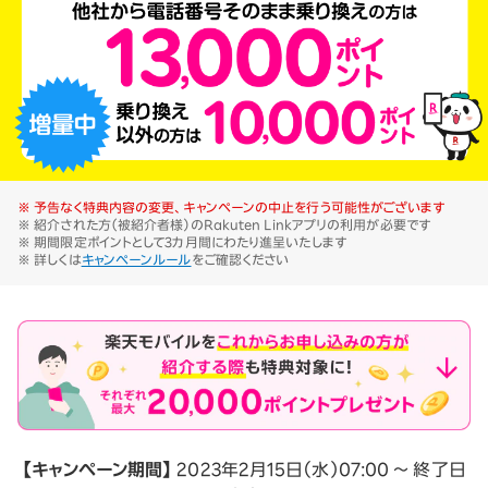
※ 予告なく特典内容の変更、キャンペーンの中止を行う可能性がございます
※ 紹介された方（被紹介者様）のRakuten Linkアプリの利用が必要です
※ 期間限定ポイントとして3カ月間にわたり進呈いたします
※ 詳しくは
キャンペーンルール
をご確認ください
【キャンペーン期間】
2023年2月15日（水）07:00 ～ 終了日