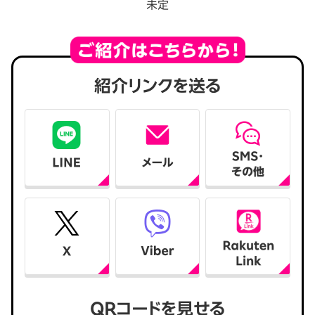
未定
紹介リンクを送る
QRコードを見せる