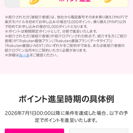
※紹介された方（被紹介者様）は、他社から電話番号そのまま乗り換え（MNP）で
楽天モバイルを初めてお申し込みの場合13,000ポイント。乗り換え（MNP）以外
で初めてお申し込みの場合10,000ポイントとなります。
※ポイントは期間限定ポイントとして、分割で進呈いたします。
※紹介された方（被紹介者様）が紹介ログインされた時点で、紹介する方（ご紹介
者様）が「Rakuten最強プラン」「Rakuten最強プラン（データタイプ）」
「Rakuten最強U-NEXT」のいずれかをご契約中である、または被紹介者様の
紹介ログイン当月中にご契約いただく必要があります。
※詳細は
ルール
をご確認ください。
ポイント進呈時期の具体例
2026年7月1日00:00以降に条件を達成した場合、以下の予
定でポイントを進呈いたします。