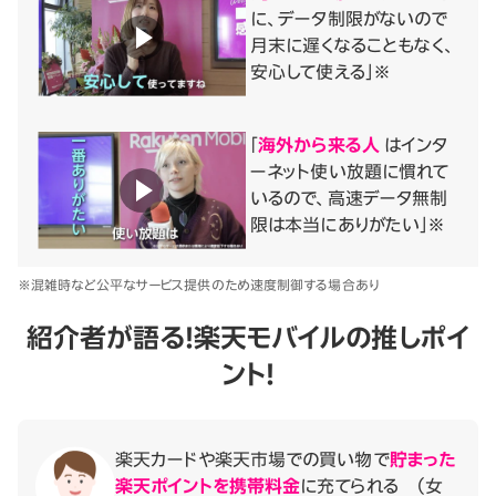
に、データ制限がないので
月末に遅くなることもなく、
安心して使える」※
「
海外から来る人
はインタ
ーネット使い放題に慣れて
いるので、高速データ無制
限は本当にありがたい」※
※混雑時など公平なサービス提供のため速度制御する場合あり
紹介者が語る！
楽天モバイルの推しポイ
ント！
楽天カードや楽天市場での買い物で
貯まった
楽天ポイントを携帯料金
に充てられる （女