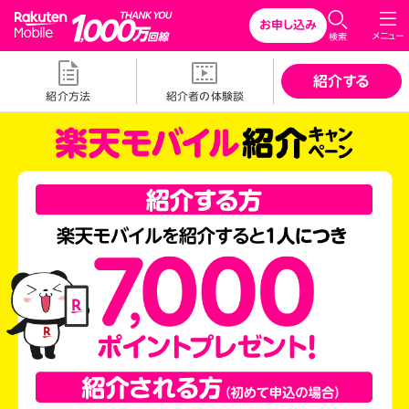
Rakuten Mobile
お申し込み
メニュー
検索
紹介する
紹介方法
紹介者の体験談