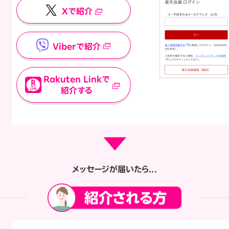
Xで紹介
Viberで紹介
Rakuten Linkで
紹介する
メッセージが届いたら...