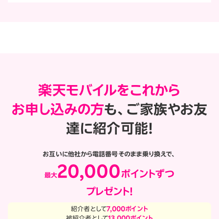
楽天モバイルをこれから
お申し込みの方
も、
ご家族やお友
達に紹介可能！
お互いに他社から電話番号そのまま乗り換えで、
20,000
ポイントずつ
最大
プレゼント!
紹介者として
7,000ポイント
被紹介者として
13,000ポイント