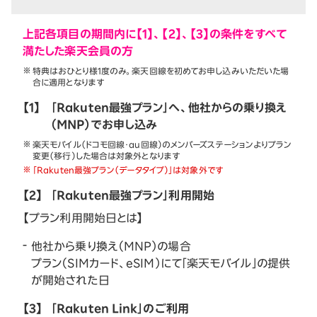
上記各項目の期間内に【1】、【2】、【3】の条件をすべて
満たした楽天会員の方
特典はおひとり様1度のみ。楽天回線を初めてお申し込みいただいた場
合に適用となります
【1】
「Rakuten最強プラン」へ、他社からの乗り換え
（MNP）でお申し込み
楽天モバイル（ドコモ回線・au回線）のメンバーズステーションよりプラン
変更（移行）した場合は対象外となります
「Rakuten最強プラン（データタイプ）」は対象外です
【2】
「Rakuten最強プラン」利用開始
【プラン利用開始日とは】
他社から乗り換え（MNP）の場合
プラン（SIMカード、eSIM）にて「楽天モバイル」の提供
が開始された日
【3】
「Rakuten Link」のご利用