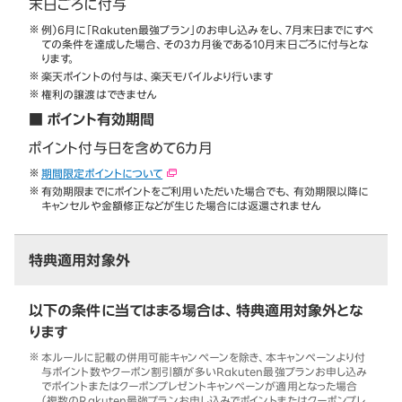
末日ごろに付与
例）6月に「Rakuten最強プラン」のお申し込みをし、7月末日までにすべ
ての条件を達成した場合、その3カ月後である10月末日ごろに付与とな
ります。
楽天ポイントの付与は、楽天モバイルより行います
権利の譲渡はできません
■ ポイント有効期間
ポイント付与日を含めて6カ月
期間限定ポイントについて
有効期限までにポイントをご利用いただいた場合でも、有効期限以降に
キャンセルや金額修正などが生じた場合には返還されません
特典適用対象外
以下の条件に当てはまる場合は、特典適用対象外とな
ります
本ルールに記載の併用可能キャンペーンを除き、本キャンペーンより付
与ポイント数やクーポン割引額が多いRakuten最強プランお申し込み
でポイントまたはクーポンプレゼントキャンペーンが適用となった場合
（複数のRakuten最強プランお申し込みでポイントまたはクーポンプレ