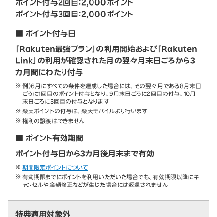
ポイント付与2回目：2,000ポイント
ポイント付与3回目：2,000ポイント
■ ポイント付与日
「Rakuten最強プラン」の利用開始および「Rakuten
Link」の利用が確認された月の翌々月末日ごろから3
カ月間にわたり付与
例）6月にすべての条件を達成した場合には、その翌々月である8月末日
ごろに1回目のポイント付与となり、9月末日ごろに2回目の付与、10月
末日ごろに3回目の付与となります
楽天ポイントの付与は、楽天モバイルより行います
権利の譲渡はできません
■ ポイント有効期間
ポイント付与日から3カ月後月末まで有効
期間限定ポイントについて
有効期限までにポイントを利用いただいた場合でも、有効期限以降にキ
ャンセルや金額修正などが生じた場合には返還されません
特典適用対象外