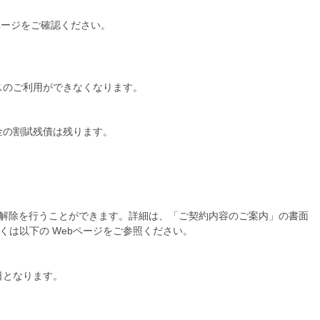
ページをご確認ください。
スのご利用ができなくなります。
金の割賦残債は残ります。
解除を行うことができます。詳細は、「ご契約内容のご案内」の書面
は以下の Webページをご参照ください。
日となります。