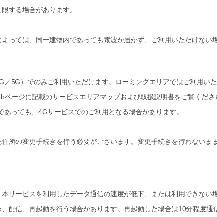
制限する場合があります。
によっては、同一建物内であっても電波が届かず、ご利用いただけない
G／5G）でのみご利用いただけます。ローミングエリアではご利用い
ebページに記載のサービスエリアマップおよび取扱説明書をご覧くださ
であっても、4Gサービスでのご利用となる場合があります。
先住所の変更手続きを行う必要がございます。変更手続きを行わないま
、本サービスを利用したデータ通信の速度が低下、または利用できない
、配信、再起動を行う場合があります。再起動した場合は10分程度通