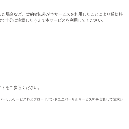
った場合など、契約者以外が本サービスを利用したことにより通信料
ので十分に注意したうえで本サービスを利用してください。
サイトをご参照ください。
話ユニバーサルサービス料とブロードバンドユニバーサルサービス料を合算して請求い