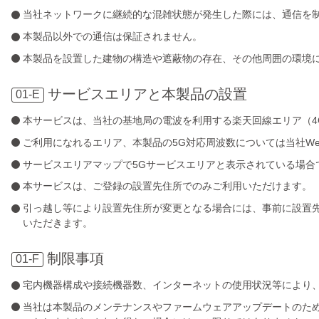
当社ネットワークに継続的な混雑状態が発生した際には、通信を
本製品以外での通信は保証されません。
本製品を設置した建物の構造や遮蔽物の存在、その他周囲の環境
サービスエリアと本製品の設置
01-E
本サービスは、当社の基地局の電波を利用する楽天回線エリア（4
ご利用になれるエリア、本製品の5G対応周波数については当社W
サービスエリアマップで5Gサービスエリアと表示されている場合
本サービスは、ご登録の設置先住所でのみご利用いただけます。
引っ越し等により設置先住所が変更となる場合には、事前に設置
いただきます。
制限事項
01-F
宅内機器構成や接続機器数、インターネットの使用状況等により
当社は本製品のメンテナンスやファームウェアアップデートのため