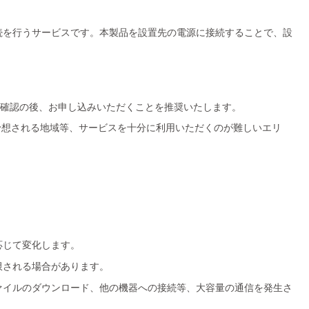
続を行うサービスです。本製品を設置先の電源に接続することで、設
とを確認の後、お申し込みいただくことを推奨いたします。
雑が予想される地域等、サービスを十分に利用いただくのが難しいエリ
応じて変化します。
限される場合があります。
ァイルのダウンロード、他の機器への接続等、大容量の通信を発生さ