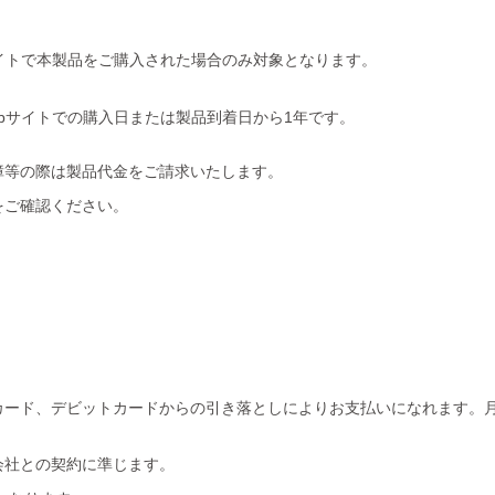
イトで本製品をご購入された場合のみ対象となります。
bサイトでの購入日または製品到着日から1年です。
障等の際は製品代金をご請求いたします。
をご確認ください。
。
カード、デビットカードからの引き落としによりお支払いになれます。月
会社との契約に準じます。