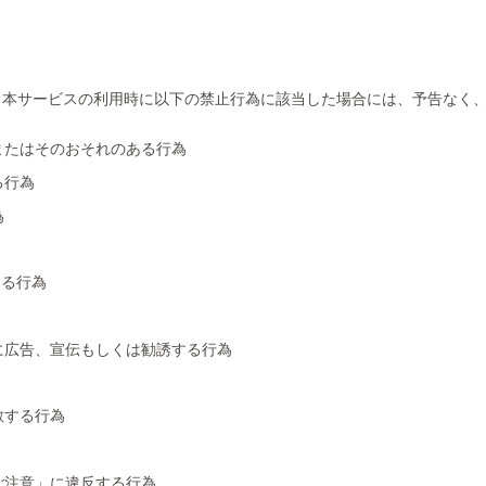
、本サービスの利用時に以下の禁止行為に該当した場合には、予告なく
またはそのおそれのある行為
る行為
為
する行為
為
に広告、宣伝もしくは勧誘する行為
散する行為
ご注意」に違反する行為