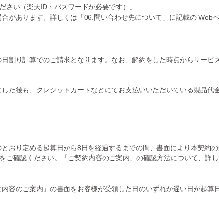
ださい（楽天ID・パスワードが必要です）。
があります。詳しくは「06.問い合わせ先について」に記載の Web
の日割り計算でのご請求となります。なお、解約をした時点からサービ
約した後も、クレジットカードなどにてお支払いいただいている製品代
のとおり定める起算日から8日を経過するまでの間、書面により本契約の
」をご確認ください。「ご契約内容のご案内」の確認方法について、詳しく
約内容のご案内」の書面をお客様が受領した日のいずれか遅い日が起算