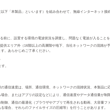
（以下「本製品」といいます）を組み合わせて、無線インターネット接
。
）を締結する前に、設置する環境の電波状況を調査し、問題なく電波が入るこ
サービス提供エリア外（16階以上の高層階や地下、当社ネットワークの混
ます。あらかじめご了承ください。
。
ます。
際の通信速度は、場所、通信環境、ネットワークの混雑状況、本製品に
る場合、またはアプリの設定などにより、通信速度やデータ通信量が制
の制御、通信の最適化（ブラウザやアプリで再生される動画、大容量フ
ある場合、それらのファイルサイズの圧縮等）を行うことがあります。