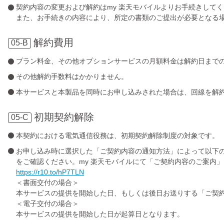
契約内容の変更および解約はmy 楽天モバイルよりお手続きしてく
また、お手続きの内容により、所定の書類のご提出が必要となる場合
解約費用
05-B
プラン料金、その他オプションサービスの月額料金は解約日まで
その他解約手数料はかかりません。
本サービスと本製品を同時にお申し込みされた場合は、回線を解
初期契約解除
05-C
本契約における電気通信役務は、初期契約解除制度の対象です。
お申し込み時に選択した「ご契約内容の通知方法」によって以下
をご確認ください。my 楽天モバイルにて「ご契約内容のご案内
https://r10.to/hP7TLN
＜書面交付の場合＞
本サービスの提供を開始した日、もしくは後日お送りする「ご契
＜電子交付の場合＞
本サービスの提供を開始した日が起算日となります。