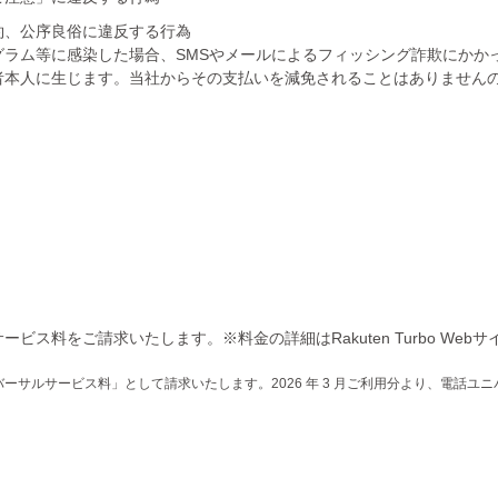
約、公序良俗に違反する行為
グラム等に感染した場合、SMSやメールによるフィッシング詐欺にかか
者本人に生じます。当社からその支払いを減免されることはありません
ス料をご請求いたします。※料金の詳細はRakuten Turbo Web
ニバーサルサービス料」として請求いたします。2026 年 3 月ご利用分より、電