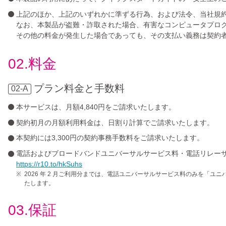
上記のほか、上記のいずれかに準ずる行為、および法令、当社規
なお、本製品が盗難・詐取された場合、有害なコンピュータプロ
その他の料金が発生した場合であっても、その支払い義務は契約
02.料金
プラン料金と手数料
02-A
本サービスは、月額4,840円をご請求いたします。
契約初月の月額利用料金は、日割り計算でご請求いたします。
本契約には3,300円の契約事務手数料をご請求いたします。
電話およびブロードバンドユニバーサルサービス料・電話リレーサービ
https://r10.to/hkSuhs
2026 年 2 月ご利用分までは、電話ユニバーサルサービス料のみを「ユ
たします。
03.保証