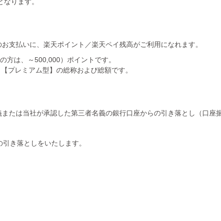
となります。
のお支払いに、楽天ポイント／楽天ペイ残高がご利用になれます。
の方は、～500,000）ポイントです。
ュ【プレミアム型】の総称および総額です。
義または当社が承認した第三者名義の銀行口座からの引き落とし（口座
の引き落としをいたします。