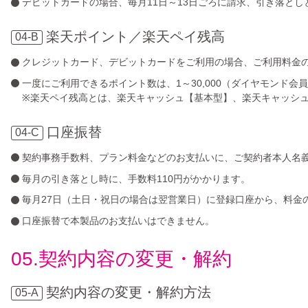
デビットカードの場合、毎月11日～13日ごろに請求、引き落とし
楽天ポイント／楽天ペイ残高
04-B
クレジットカード、デビットカードをご利用の場合、ご利用料金
一度にご利用できるポイント数は、1～30,000（ダイヤモンド会員
※楽天ペイ残高とは、楽天キャッシュ【基本型】、楽天キャッシ
口座振替
04-C
契約事務手数料、プラン料金などのお支払いに、ご契約者本人名
毎月の引き落とし時に、手数料110円がかかります。
毎月27日（土日・祝日の場合は翌営業日）に登録口座から、料金
口座振替で本製品のお支払いはできません。
05.契約内容の変更・解約
契約内容の変更・解約方法
05-A