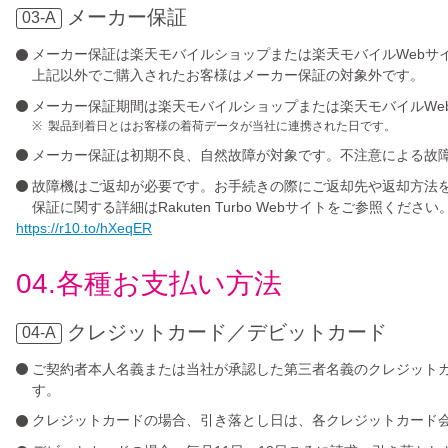
メーカー保証
03-A
メーカー保証は楽天モバイルショップまたは楽天モバイルWebサ
上記以外でご購入されたお客様はメーカー保証の対象外です。
メーカー保証期間は楽天モバイルショップまたは楽天モバイルWe
製品到着日とはお客様の着荷データが当社に連携された日です。
メーカー保証は初期不良、自然故障が対象です。不注意による故
故障機はご返却が必要です。お手続きの際にご返却先や返却方法
保証に関する詳細はRakuten Turbo Webサイトをご参照ください
https://r10.to/hXeqER
04.各種お支払い方法
クレジットカード／デビットカード
04-A
ご契約者本人名義または当社が承認した第三者名義のクレジット
す。
クレジットカードの場合、引き落とし日は、各クレジットカード