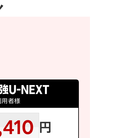
利用者様
,410
円