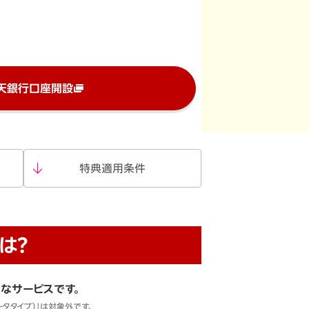
天銀行口座開設
特典適用条件
は？
なサービスです。
データタイプ）」は対象外です。