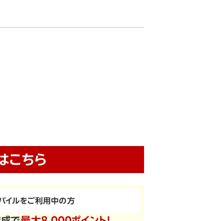
はこちら
バイルをご利用中の方
達成で
最大8,000ポイント！