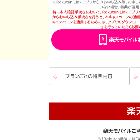
※Rakuten Link アプリからのお申し込み等、
いない場合、特典が適用
特に本人確認手続きにおいて、Rakuten Link ア
からお申し込み手続きを行うと、本キャンペーンの適用
キャンペーンを適用するためには、アプリのダウンロー
きを行っていただく必要
楽天モバイル
プランごとの
特典内容
楽
楽天モバイルご
※「Rakuten最強U-N