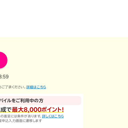
:59
めご了承ください。
詳細はこちら
バイルをご利用中の方
達成で
最大8,000ポイント！
）の進呈には条件があります。
詳しくはこちら
座申込入力画面に遷移します