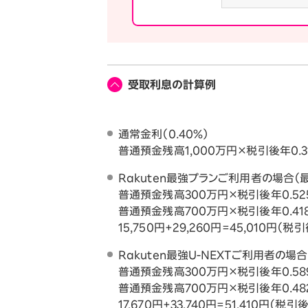
受取利息の計算例
通常金利（0.40%）
普通預金残高1,000万円×税引後年0.31
Rakuten最強プランご利用者の場合（最
普通預金残高300万円×税引後年0.52
普通預金残高700万円×税引後年0.41
15,750円+29,260円=45,010円（税
Rakuten最強U-NEXTご利用者の場合（
普通預金残高300万円×税引後年0.58
普通預金残高700万円×税引後年0.48
17,670円+33,740円=51,410円（税引