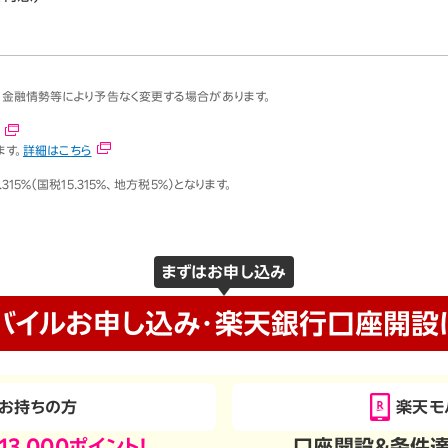
、金融情勢等により予告なく変更する場合があります。
ます。
詳細はこちら
％（国税15.315％、地方税5％）となります。
まずはお申し込み
バイルお申し込み・
楽天銀行口座開設
お持ちの方
楽天モ
13,000ポイント！
口座開設＆条件