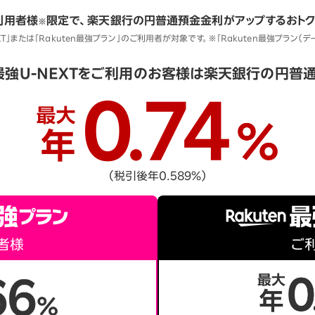
利用者様
限定で、楽天銀行の円普通預金金利がアップするおトク
※
EXT」または「Rakuten最強プラン」のご利用者が対象です。※「Rakuten最強プラン（
n最強U-NEXTをご利用の
お客様は楽天銀行の円普
（税引後年0.589％）
者様
ご