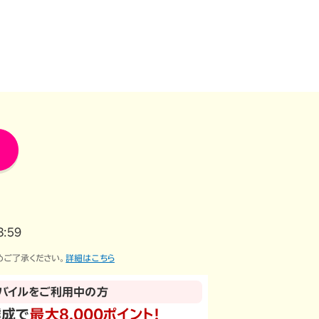
:59
めご了承ください。
詳細はこちら
バイルをご利用中の方
達成で
最大8,000ポイント！