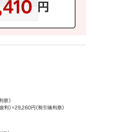
,410
円
利息）
利）=29,260円（税引後利息）