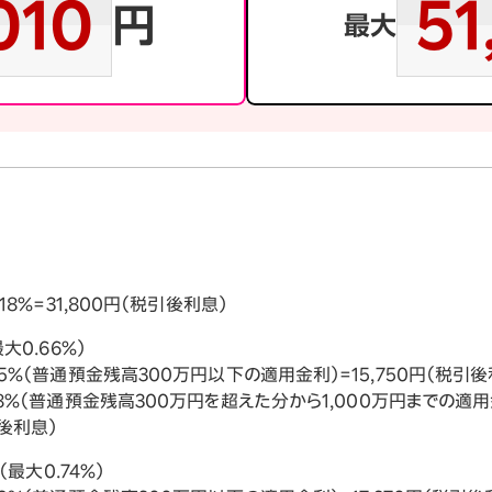
010
51
円
最大
8%=31,800円（税引後利息）
大0.66%）
5%（普通預金残高300万円以下の適用金利）=15,750円（税引後
8%（普通預金残高300万円を超えた分から1,000万円までの適用金
引後利息）
最大0.74%）