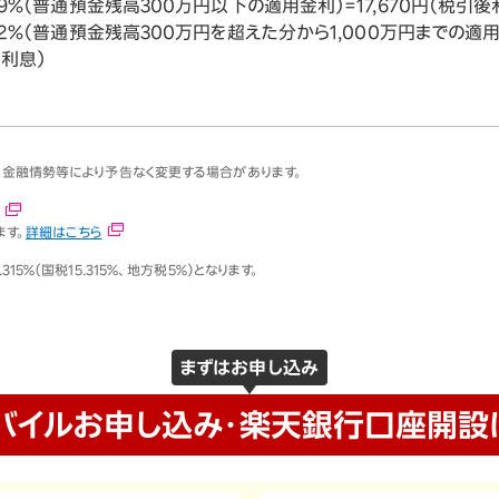
9%（普通預金残高300万円以下の適用金利）=17,670円（税引後
2%（普通預金残高300万円を超えた分から1,000万円までの適用金
後利息）
、金融情勢等により予告なく変更する場合があります。
ます。
詳細はこちら
％（国税15.315％、地方税5％）となります。
まずはお申し込み
バイルお申し込み・
楽天銀行口座開設