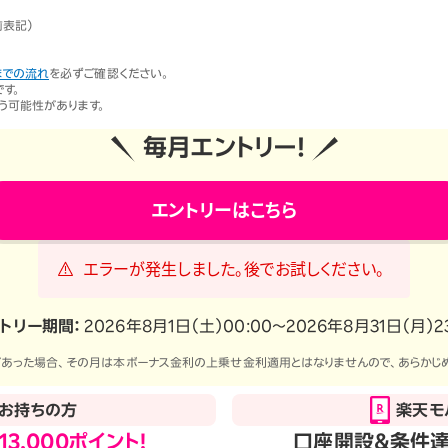
ションサービス
前表記）
までの流れ
を必ずご確認ください。
す。
う可能性があります。
毎月エントリー！
エントリーはこちら
エラーが発生しました。後でお試しください。
トリー期間：
2026年8月1日（土）00:00〜2026年8月31日（月）23
あった場合、その月は本ボーナス金利の上乗せ金利適用とはなりませんので、あらかじ
お持ちの方
楽天モ
13,000ポイント！
口座開設＆条件