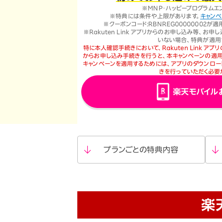
※MNP・ハッピープログラムエ
※特典には条件や上限があります。
キャン
※クーポンコード:RBNREG00000002
※Rakuten Link アプリからのお申し込み等、
いない場合、特典が適用
特に本人確認手続きにおいて、Rakuten Link ア
からお申し込み手続きを行うと、本キャンペーンの適用
キャンペーンを適用するためには、アプリのダウンロー
きを行っていただく必要
楽天モバイル
プランごとの
特典内容
楽