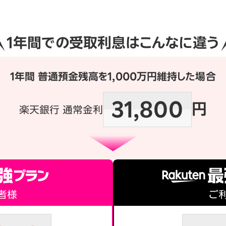
1年間での
受取利息はこんなに違う
1年間 普通預金残高を
1,000万円維持した場合
31,800
円
楽天銀行 通常金利
者様
ご