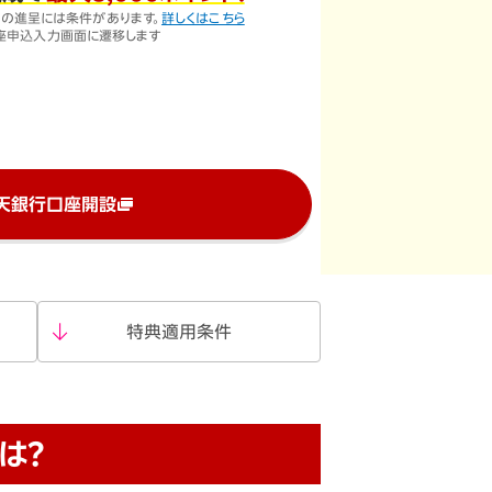
）の進呈には条件があります。
詳しくはこちら
座申込入力画面に遷移します
天銀行口座開設
特典適用条件
は？