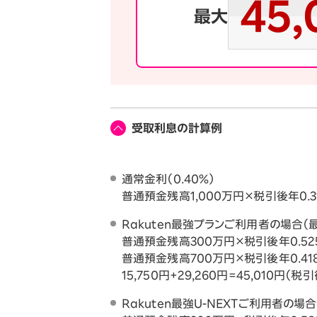
45,
最大
受取利息の計算例
通常金利（0.40%）
普通預金残高1,000万円×税引後年0.31
Rakuten最強プランご利用者の場合（最
普通預金残高300万円×税引後年0.52
普通預金残高700万円×税引後年0.41
15,750円+29,260円=45,010円（税
Rakuten最強U-NEXTご利用者の場合（