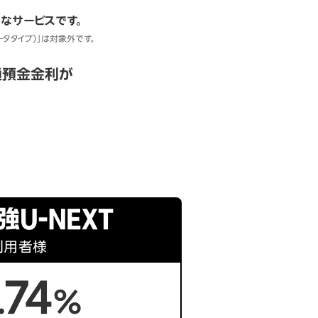
なサービスです。
データタイプ）」は対象外です。
通預金金利が
利用者様