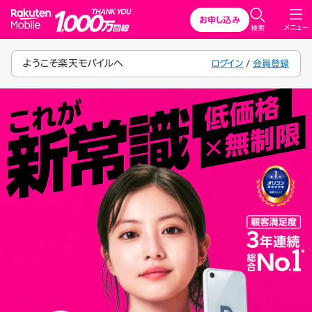
Rakuten Mobile
お申し込み
メニュー
検索
ようこそ楽天モバイルへ
ログイン
/
会員登録