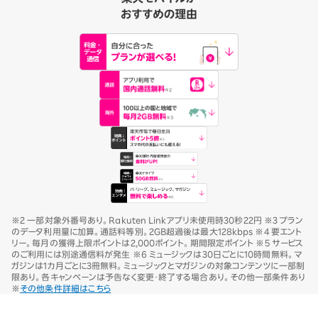
※2 一部対象外番号あり。Rakuten Linkアプリ未使用時30秒22円 ※3 プラン
のデータ利用量に加算。通話料等別。2GB超過後は最大128kbps ※4 要エント
リー。毎月の獲得上限ポイントは2,000ポイント。期間限定ポイント ※5 サービス
のご利用には別途通信料が発生 ※6 ミュージックは30日ごとに10時間無料。マ
ガジンは1カ月ごとに3冊無料。ミュージックとマガジンの対象コンテンツに一部制
限あり。各キャンペーンは予告なく変更・終了する場合あり。その他一部条件あり
※
その他条件詳細はこちら