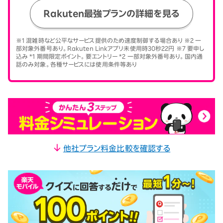
Rakuten最強プランの詳細を見る
※1 混雑時など公平なサービス提供のため速度制御する場合あり ※2 一
部対象外番号あり。Rakuten Linkアプリ未使用時30秒22円 ※7 要申し
込み *1 期間限定ポイント。要エントリー *2 一部対象外番号あり。国内通
話のみ対象。各種サービスには使用条件等あり
他社プラン料金比較を確認する