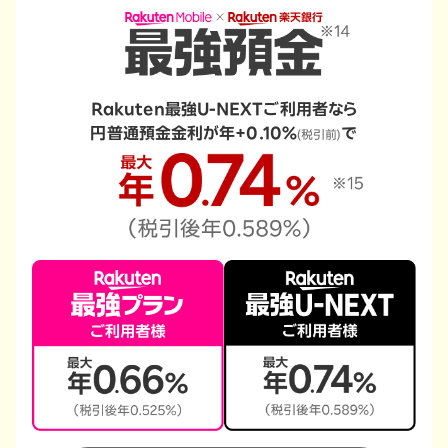
Rakuten最強U-NEXTご利用者なら
円普通預金金利が年+0.10%
で
(税引前)