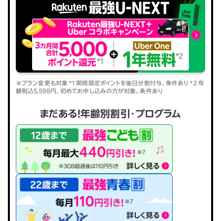
※プラン変更も対象 *1 期間限定ポイントを後日分割付与、条件あり *2 年
額税込5,598円、初めてお申し込みの方が対象。条件あり
まだある！年齢別割引・プログラム