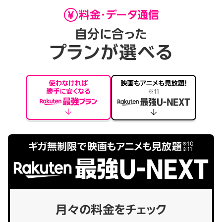
料金・データ通信
自分に合った
プランが選べる
※10
ギガ無制限で映画もアニメも見放題
※11
月々の料金をチェック