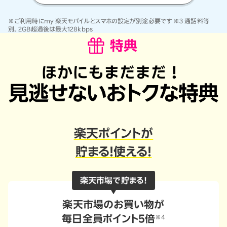
※ご利用時にmy 楽天モバイルとスマホの設定が別途必要です ※3 通話料等
別。2GB超過後は最大128kbps
楽天ポイントが
貯まる！使える！
楽天市場で貯まる！
楽天市場のお買い物が
毎日全員ポイント5倍
※4