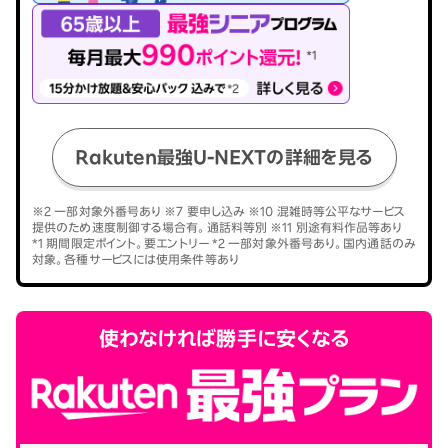
Rakuten最強U-NEXTの詳細を見る
※2 一部対象外番号あり ※7 要申し込み ※10 混雑時等公平なサービス
提供のため速度制御する場合有。通話料等別 ※11 別途有料作品等あり
*1 期間限定ポイント。要エントリー *2 一部対象外番号あり。国内通話のみ
対象。各種サービスには使用条件等あり
使わなければ勝手に安くなる