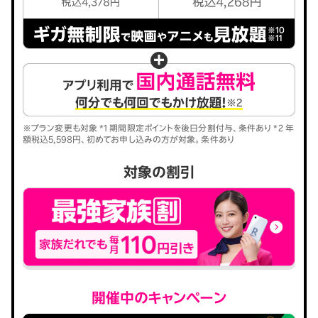
※プラン変更も対象 *1 期間限定ポイントを後日分割付与、条件あり *2 年
額税込5,598円、初めてお申し込みの方が対象。条件あり
対象の割引
開催中のキャンペーン