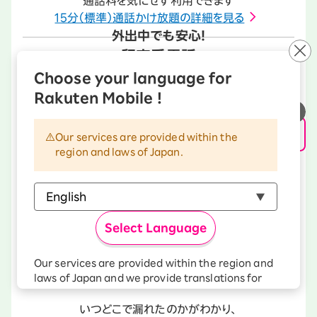
通話料を気にせず利用できます
15分（標準）通話かけ放題の詳細を見る
外出中でも安心！
留守番電話
Choose your language for
Rakuten Mobile !
Our services are provided within the
電話に出られない時も、
region and laws of Japan.
大切な連絡をあとから確認できます
留守番電話の詳細を見る
もしもの個人情報漏洩に
最強保護
Select Language
Our services are provided within the region and
laws of Japan and we provide translations for
your convenience.
The Japanese version of our websites and
いつどこで漏れたのかがわかり、