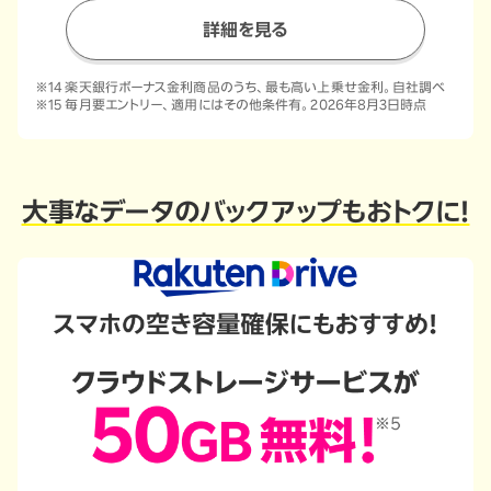
詳細を見る
※14 楽天銀行ボーナス金利商品のうち、最も高い上乗せ金利。自社調べ
※15 毎月要エントリー、適用にはその他条件有。2026年8月3日時点
大事なデータの
バックアップもおトクに！