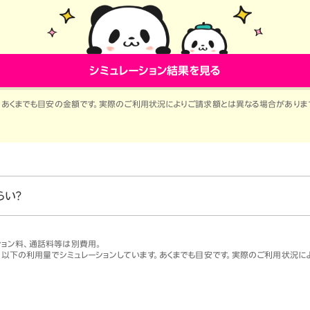
シミュレーション結果を見る
。あくまでも目安の金額です。実際のご利用状況によりご請求額とは異なる場合がありま
らい？
ション料、通話料等は別費用。
。以下の利用量でシミュレーションしています。あくまでも目安です。実際のご利用状況によ