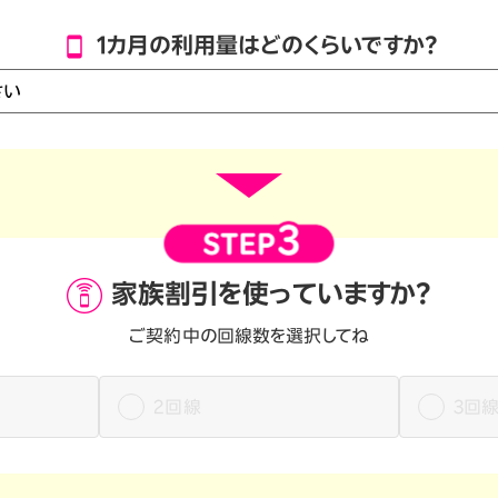
1カ月の利用量はどのくらいですか？
家族割引を
使っていますか？
ご契約中の回線数を選択してね
2回線
3回