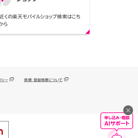
近くの楽天モバイルショップ検索はこち
から
リシー
商標・登録商標について