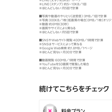
※LINE（文字）：約3KB／1トーク
※LINE（スタンプ）：約5〜10KB／1回
※ほとんどしない：月5回で計算
■写真や動画のやりとり（送受信）：3MB／1回で計算
※写真：300KB／1枚（低画質の場合）3MB／1枚（オリ
※動画：約6MB（30秒）
※画質やサイズにより異なる
※ほとんどしない：月5回で計算
■SNSやWebサイト閲覧：400MB／1時間で計算
※SNSはサービスによって異なる
※Google Web検索：約1.8MB／1ページ
※ほとんど見ない：月30分で計算
■動画閲覧：600MB／1時間で計算
※YouTubeをSD画質で閲覧した場合
※ほとんど見ない：月30分で計算
続けてこちらをチェック
料金プラン