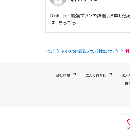
Rakuten最強プランの詳細、お申し込
はこちらから
トップ
Rakuten最強プラン（料金プラン）
料
会社概要
法人のお客様
法人
古