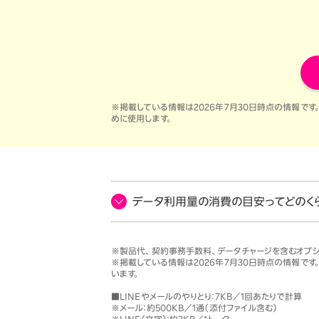
※掲載している情報は
2026年7月30日
時点の情報です
めに使用します。
データ利用量の消費の目安ってどのく
※製品代、契約事務手数料、データチャージを含むオプ
※掲載している情報は
2026年7月30日
時点の情報です
います。
■LINEやメールのやりとり：7KB／1回あたりで計算
※メール：約500KB／1通（添付ファイル含む）