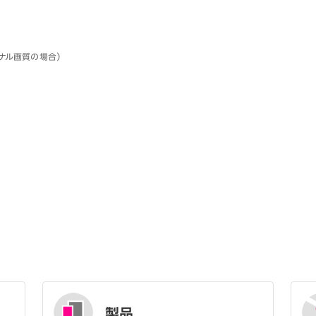
ジナル画質の場合）
製品