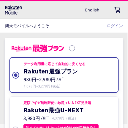
English
楽天モバイルへようこそ
ログイン
データ利用量に応じて自動的に安くなる
Rakuten最強プラン
980円~2,980円
※1
/月
1,078円~3,278円 (税込)
定額でギガ無制限使い放題＋U-NEXT見放題
Rakuten最強U-NEXT
3,980円
※1
4,378円（税込）
/月
初めてお申し込みの方は合計5,000円相当分を