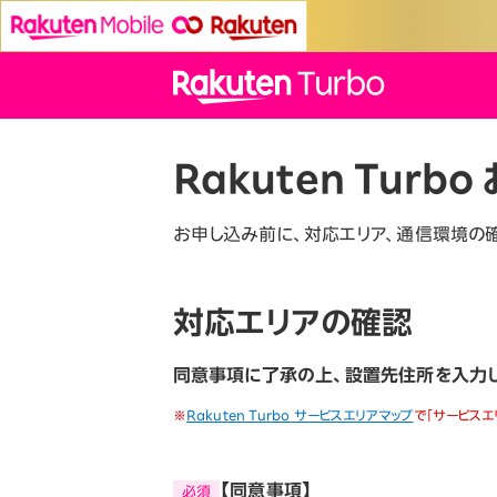
Rakuten Turbo
お申し込み前に、対応エリア、通信環境の確
対応エリアの確認
同意事項に了承の上、設置先住所を入力し
※
Rakuten Turbo サービスエリアマップ
で「サービス
【同意事項】
必須