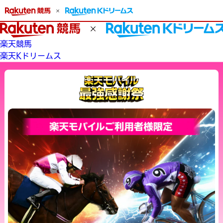
楽天競馬
楽天Kドリームス