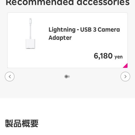
Recommended accessories
Lightning - USB 3 Camera
Adapter
6,180
​ ​
yen
製品概要