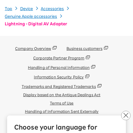
Top
Device
Accessories
Genuine Apple accessories
Lightning - Digital AV Adapter
Company Overview
Business customers
Corporate Partner Program
Handling of Personal Information
Information Security Policy
Trademarks and Registered Trademarks
Display based on the Antique Dealings Act
Terms of Use
Handling of Information Sent Externally
© Rakuten Mobile, Inc.
Choose your language for