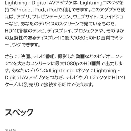
Lightning - Digital AVアダプタは、Lightningコネクタを
持つiPhone、iPad、iPodで利用できます。このアダプタを使
えば、アプリ、プレゼンテーション、ウェブサイト、スライドショ
ーなど、あなたのデバイスのスクリーンで見ているものを、
HDMI搭載のテレビ、ディスプレイ、プロジェクタや、そのほか
の互換性のあるディスプレイに最大1080pのHD画質でミラ
ーリングできます。
さらに、映画、テレビ番組、撮影した動画などのビデオコンテ
ンツを大きなスクリーンに最大1080pのHD画質で出力しま
す。あなたのデバイスのLightningコネクタにLightning -
Digital AVアダプタをつなぎ、テレビやプロジェクタにHDMI
ケーブル（別売り）で接続するだけで使えます。
スペック
製品名