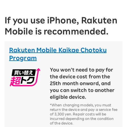
If you use iPhone, Rakuten
Mobile is recommended.
Rakuten Mobile Kaikae Chotoku
Program
You won’t need to pay for
the device cost from the
25th month onward, and
you can switch to another
eligible device.
*When changing models, you must
return the device and pay a service fee
of 3,300 yen. Repair costs will be
incurred depending on the condition
of the device.