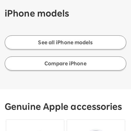
iPhone models
See all iPhone models
Compare iPhone
Genuine Apple accessories