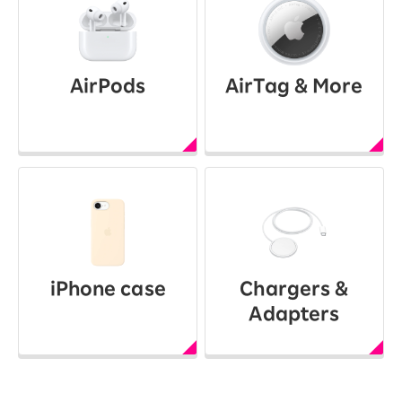
AirPods
AirTag & More
iPhone case
Chargers &
Adapters