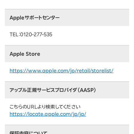
Appleサポートセンター
TEL：0120-277-535
Apple Store
https://www.apple.com/jp/retail/storelist/
アップル正規サービスプロバイダ（AASP）
こちらのURLより検索してください
https://locate.apple.com/jp/ja/
保証内容について