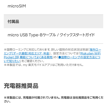
microSIM
付属品
micro USB Type-Bケーブル / クイックスタートガイド
※
国際ローミングに対応しております。詳しい国別の対応状況は別途「
海外ロー
ミング（データ通信）対応エリア・料金
」、 設定方法については「
[Rakuten WiFi
Pocket 2B] 機能についてよくある質問
」の「
●国際ローミングの設定方法につ
いて知りたい
」をご確認ください。
※
本製品では、my 楽天モバイルアプリはご利用いただけません。
充電器推奨品
※本製品には、充電器が付属されていません。充電器は当社推奨品をご利用くだ
さい。