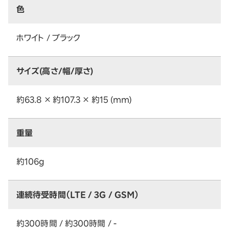
色
ホワイト / ブラック
サイズ(高さ/幅/厚さ)
約63.8 × 約107.3 × 約15 (mm)
重量
約106g
連続待受時間（LTE / 3G / GSM）
約300時間 / 約300時間 / -