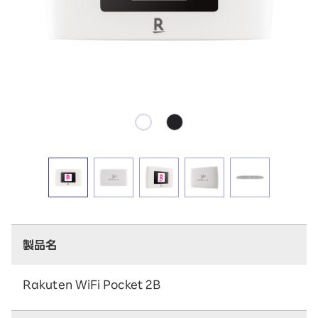
製品名
Rakuten WiFi Pocket 2B