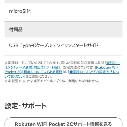
microSIM
付属品
USB Type-Cケーブル / クイックスタートガイド
※
国際ローミングに対応しております。詳しい国別の対応状況は別途「
海外ロー
ミング（データ通信）対応エリア・料金
」、 設定方法については「
[Rakuten WiFi
Pocket 2C] 機能についてよくある質問
」の「
●国際ローミングの設定方法につ
いて知りたい
」をご確認ください。
※
本製品では、my 楽天モバイルアプリはご利用いただけません。
設定・サポート
Rakuten WiFi Pocket 2Cサポート情報を見る