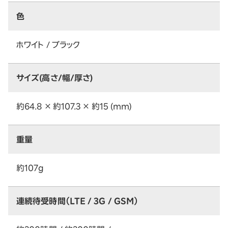
色
ホワイト / ブラック
サイズ(高さ/幅/厚さ)
約64.8 × 約107.3 × 約15 (mm)
重量
約107g
連続待受時間（LTE / 3G / GSM）