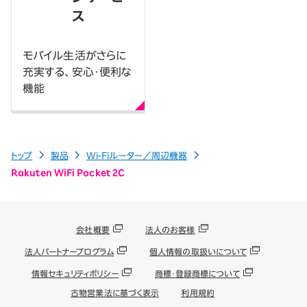
ス
モバイル生活がさらに
充実する、安心・便利な
機能
トップ
製品
Wi-Fiルーター／周辺機器
Rakuten WiFi Pocket 2C
会社概要
法人のお客様
法人パートナープログラム
個人情報の取扱いについて
情報セキュリティポリシー
商標・登録商標について
古物営業法に基づく表示
利用規約