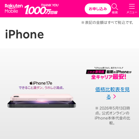
Rakuten Mobile
お申し込み
メニュー
検索
※表記の金額はすべて税込です。
iPhone
価格比較表を見
る
※ 2026年5月13日時
点。公式オンラインの
iPhone本体代金の比
較。