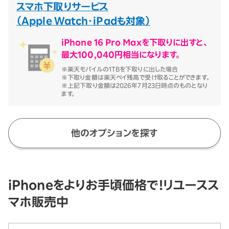
スマホ下取りサービス
（Apple Watch・iPadも対象）
iPhone 16 Pro Max
を下取りに出すと、
最大
100,040
円相当になります。
※楽天モバイルの
1TB
を下取りに出した場合
※下取り金額は楽天ペイ残高で受け取ることができます。
※上記下取り金額は
2026年7月23日
時点のものとなり
ます。
他のオプションを探す
iPhoneをよりお手頃価格で！リユースス
マホ販売中