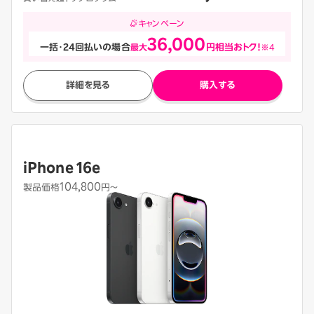
キャンペーン
36,000
一括・24回払いの場合
最大
円相当おトク！
※4
詳細を見る
購入する
iPhone 16e
104,800
製品価格
円〜