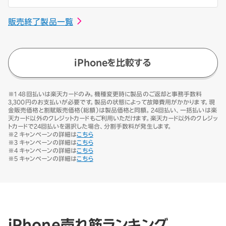
販売終了製品一覧
iPhoneを比較する
※1 48回払いは楽天カードのみ。機種変更時に製品のご返却と事務手数料
3,300円のお支払いが必要です。製品の状態によって故障費用がかかります。現
金販売価格と割賦販売価格（総額）は製品価格と同額。24回払い、一括払いは楽
天カード以外のクレジットカードもご利用いただけます。楽天カード以外のクレジッ
トカードで24回払いを選択した場合、分割手数料が発生します。
※2 キャンペーンの詳細は
こちら
※3 キャンペーンの詳細は
こちら
※4 キャンペーンの詳細は
こちら
※5 キャンペーンの詳細は
こちら
iPhone売れ筋ランキング