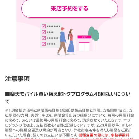
来店予約をする
注意事項
■楽天モバイル買い替え超トクプログラム48回払いについ
て
※1 現金販売価格と割賦販売価格（総額）は製品価格と同額。支払回数48回、支
払期間48カ月、実質年率0％。割賦金算出時の端数分について、毎月の月額料金
に含めて、あるいは最終月の月額料金に含めて、請求させていただきます。本プ
ログラムの仕様上、支払回数を48回と記載していますが、25カ月目以降、新しい
製品への機種変更及び解約が可能となり、弊社指定条件を満たし製品をご返却
いただいた場合、残りのお支払いは不要です。
機種変更の際には、事務手数料