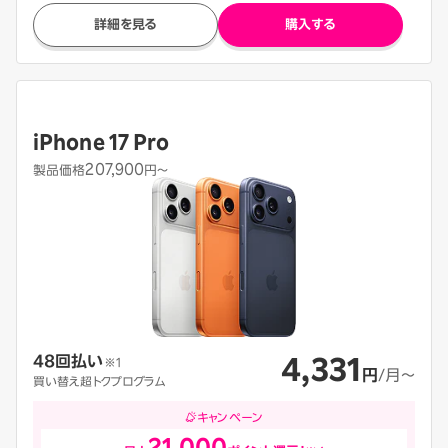
詳細を見る
購入する
iPhone 17 Pro
207,900
製品価格
円〜
4,331
48回払い
※1
円
/月〜
買い替え超トクプログラム
キャンペーン
21,000