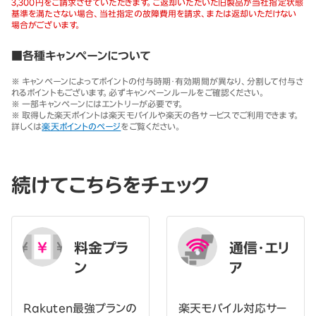
3,300円をご請求させていただきます。ご返却いただいた旧製品が当社指定状態
基準を満たさない場合、当社指定の故障費用を請求、または返却いただけない
場合がございます。
■各種キャンペーンについて
※ キャンペーンによってポイントの付与時期・有効期間が異なり、分割して付与さ
れるポイントもございます。必ずキャンペーンルールをご確認ください。
※ 一部キャンペーンにはエントリーが必要です。
※ 取得した楽天ポイントは楽天モバイルや楽天の各サービスでご利用できます。
詳しくは
楽天ポイントのページ
をご覧ください。
続けてこちらをチェック
料金プラ
通信・エリ
ン
ア
Rakuten最強プランの
楽天モバイル対応サー