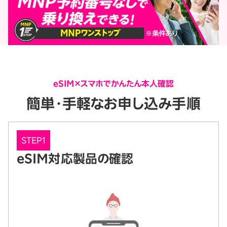
eSIM×スマホでかんたん本人確認
簡単・手軽なお申し込み手順
STEP1
eSIM対応製品の確認