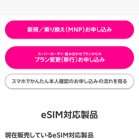
新規／乗り換え（MNP）お申し込み
スーパーホーダイ・組み合わせプランからの
プラン変更（移行）お申し込み
スマホでかんたん本人確認のお申し込みの流れを見る
eSIM対応製品
現在販売しているeSIM対応製品