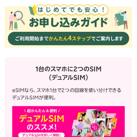
1台のスマホに2つのSIM
（デュアルSIM）
eSIMなら、スマホ1台で2つの回線を使い分けできる
デュアルSIMが便利。