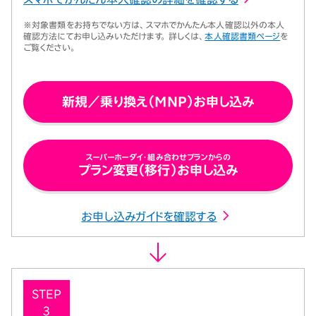
※対象書類をお持ちでない方は、スマホでかんたん本人確認以外の本人
確認方法にてお申し込みいただけます。 詳しくは、
本人確認書類ページ
を
ご覧ください。
新規／乗り換え（MNP）お申し込み
スーパーホーダイ・組み合わせプランからの
プラン変更（移行）お申し込み
お申し込みガイドを確認する
STEP
3