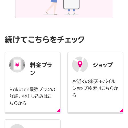
続けてこちらをチェック
料金プラ
ショップ
ン
お近くの楽天モバイル
ショップ検索はこちらか
Rakuten最強プランの
ら
詳細、お申し込みはこ
ちらから