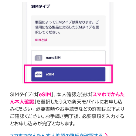
SIMタイプは「
eSIM
」、本人確認方法は「
スマホでかんた
ん本人確認
」を選択したうえで楽天モバイルにお申し込
みください。必要書類やお手続きなどの詳細は以下より
ご確認ください。お手続き完了後、必要事項を入力する
とお申し込みが完了となります。
スマホでかんたん本人確認の詳細を確認する