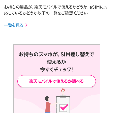
お持ちの製品が、楽天モバイルで使えるかどうか、eSIMに対
応しているかどうか以下の一覧をご確認ください。
一覧を見る
お持ちのスマホが、SIM差し替えで
使えるか
今すぐチェック！
楽天モバイルで使えるか調べる