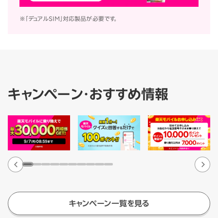
※「デュアルSIM」対応製品が必要です。
キャンペーン・おすすめ情報
キャンペーン一覧を見る