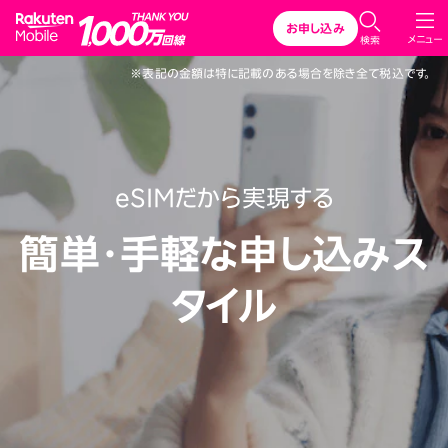
Rakuten Mobile
お申し込み
メニュー
検索
※表記の金額は特に記載のある場合を除き全て税込です。
eSIMだから実現する
簡単・手軽な申し込みス
タイル