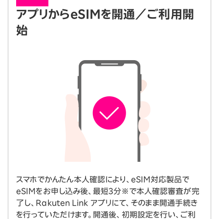
アプリからeSIMを開通／ご利用開
始
スマホでかんたん本人確認により、eSIM対応製品で
eSIMをお申し込み後、最短3分※で本人確認審査が完
了し、Rakuten Link アプリにて、そのまま開通手続き
を行っていただけます。開通後、初期設定を行い、ご利