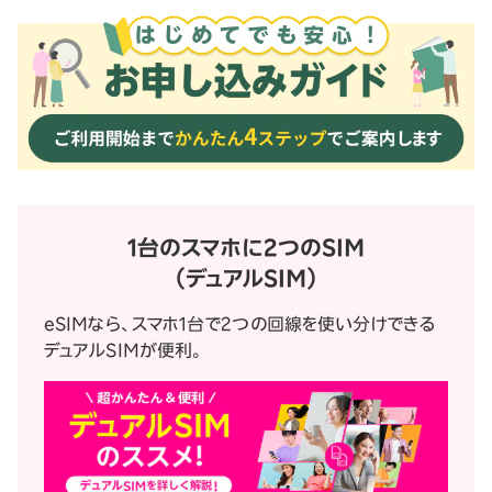
1台のスマホに2つのSIM
（デュアルSIM）
eSIMなら、スマホ1台で2つの回線を使い分けできる
デュアルSIMが便利。