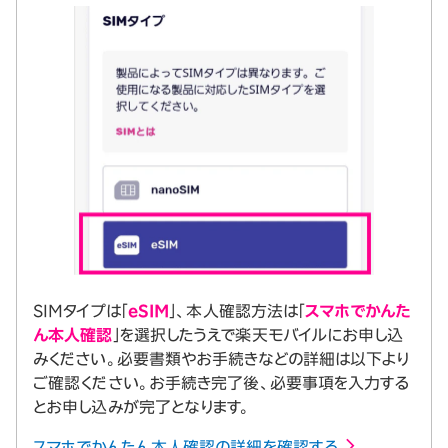
SIMタイプは「
eSIM
」、本人確認方法は「
スマホでかんた
ん本人確認
」を選択したうえで楽天モバイルにお申し込
みください。必要書類やお手続きなどの詳細は以下より
ご確認ください。お手続き完了後、必要事項を入力する
とお申し込みが完了となります。
スマホでかんたん本人確認の詳細を確認する