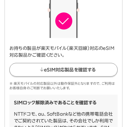
お持ちの製品が楽天モバイル（楽天回線）対応のeSIM
対応製品かご確認ください。
eSIM対応製品を確認する
※ 楽天モバイルの対応製品以外は動作保証外となりますので、ご利用は
お客様自身のご判断でお願いいたします。
SIMロック解除済みであることを確認する
NTTドコモ、au、SoftBankなど他の携帯電話会社
でご契約されていた製品は、その会社でしか利用で