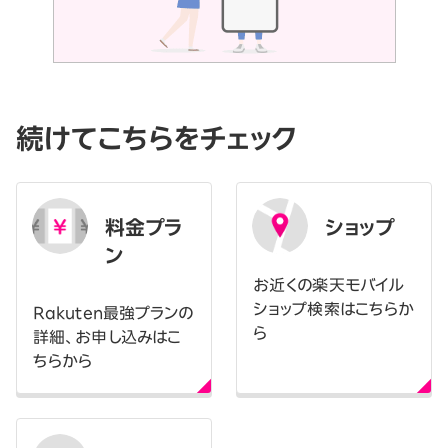
続けてこちらをチェック
料金プラ
ショップ
ン
お近くの楽天モバイル
ショップ検索はこちらか
Rakuten最強プランの
ら
詳細、お申し込みはこ
ちらから