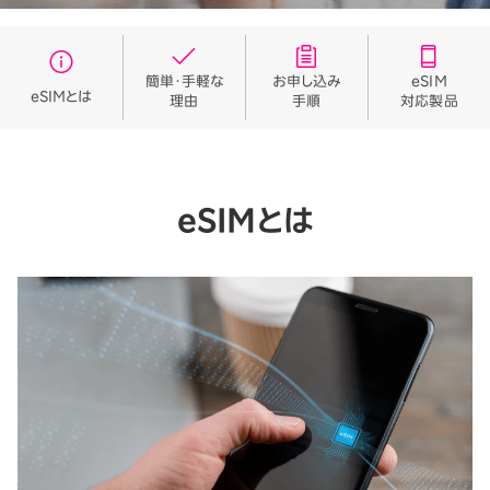
簡単・手軽な
お申し込み
eSIM
eSIMとは
理由
手順
対応製品
eSIMとは