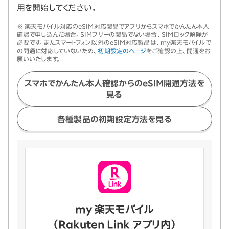
用を開始してください。
※ 楽天モバイル対応のeSIM対応製品でアプリからスマホでかんたん本人
確認で申し込んだ場合。SIMフリーの製品でない場合、SIMロック解除が
必要です。またスマートフォン以外のeSIM対応製品は、my楽天モバイルで
の開通に対応していないため、
初期設定のページ
をご確認の上、開通をお
願いいたします。
スマホでかんたん本人確認からのeSIM開通方法を
見る
各種製品の初期設定方法を見る
my 楽天モバイル
（Rakuten Link アプリ内）