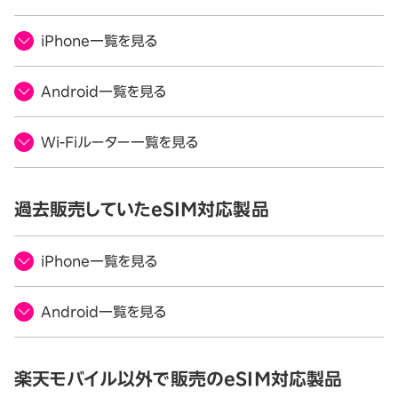
iPhone一覧を見る
Android一覧を見る
Wi-Fiルーター一覧を見る
過去販売していたeSIM対応製品
iPhone一覧を見る
Android一覧を見る
楽天モバイル以外で販売のeSIM対応製品