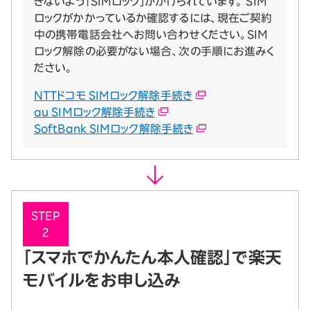
きないよう「SIMロック」がかけられています。 SIM
ロックがかかっているか確認するには、現在ご契約
中の携帯電話会社へお問い合わせください。SIM
ロック解除の必要がない場合、次の手順にお進みく
ださい。
NTTドコモ SIMロック解除手続き
au SIMロック解除手続き
SoftBank SIMロック解除手続き
STEP
2
「スマホでかんたん本人確認」で楽天
モバイルをお申し込み