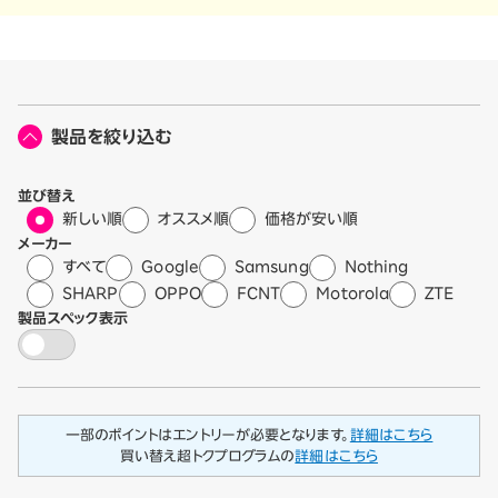
製品を絞り込む
並び替え
新しい順
オススメ順
価格が安い順
メーカー
すべて
Google
Samsung
Nothing
SHARP
OPPO
FCNT
Motorola
ZTE
製品スペック表示
一部のポイントはエントリーが必要となります。
詳細はこちら
買い替え超トクプログラムの
詳細はこちら