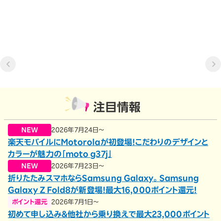
注目情報
NEW
2026年7月24日～
楽天モバイルにMotorolaが初登場！こだわりのデザインと
カラーが魅力の「moto g37j」
NEW
2026年7月23日～
折りたたみスマホならSamsung Galaxy。Samsung
Galaxy Z Fold8が新登場！最大16,000ポイント還元！
ポイント還元
2026年7月1日～
初めて申し込み＆他社から乗り換えで最大23,000ポイント