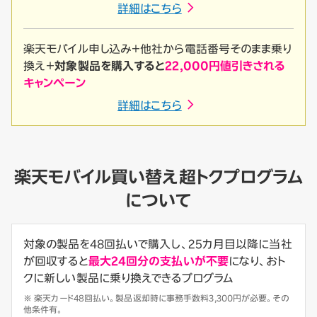
詳細はこちら
楽天モバイル申し込み＋他社から電話番号そのまま乗り
換え＋
対象製品を購入すると
22,000円値引きされる
キャンペーン
詳細はこちら
楽天モバイル買い替え超トクプログラム
について
対象の製品を48回払いで購入し、25カ月目以降に当社
が回収すると
最大24回分の支払いが不要
になり、おト
クに新しい製品に乗り換えできるプログラム
※ 楽天カード48回払い。製品返却時に事務手数料3,300円が必要。その
他条件有。