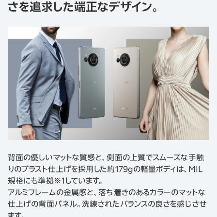
さを追求した端正なデザイン。
背面の優しいマットな質感と、側面の上質でスムーズな手触
りのブラスト仕上げを採用した約179gの軽量ボディは、MIL
規格にも準拠※1しています。
アルミフレームの金属感と、落ち着きのあるカラーのマットな
仕上げの背面パネル。洗練されたバランスの良さを感じさせ
ます。