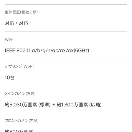
生体認証(指紋 / 顔)
対応 / 対応
Wi-Fi
IEEE 802.11 a/b/g/n/ac/ax/ax(6GHz)
テザリング(Wi-Fi)
10台
メインカメラ (外側)
約5,030万画素 (標準) + 約1,300万画素 (広角)
フロントカメラ (内側)
約800万画素