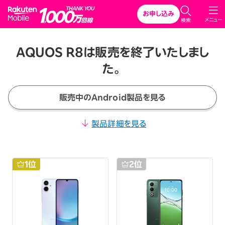
Rakuten Mobile
お申し込み
メニュー
検索
AQUOS R8は販売を終了いたしまし
た。
販売中のAndroid製品を見る
製品詳細を見る
1
位
2
位