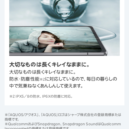
大切なものは長くキレイなままに。
大切なものは長くキレイなままに。
防水・防塵性能
に対応しているので、毎日の暮らしの
※2
中で気兼ねなくあんしんして使えます。
※2 IPX5／8の防水、IP6Xの防塵に対応。
※「AQUOS/アクオス」、「AQUOS」ロゴはシャープ株式会社の登録商標または
商標です。
※QualcommおよびSnapdragon、Snapdragon SoundはQualcomm
Incorporatedの商標または登録商標です。