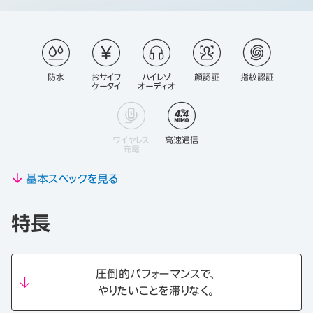
防水
おサイフ
ハイレゾ
顔認証
指紋認証
ケータイ
オーディオ
ワイヤレス
高速通信
充電
基本スペックを見る
特長
圧倒的パフォーマンスで、
やりたいことを滞りなく。