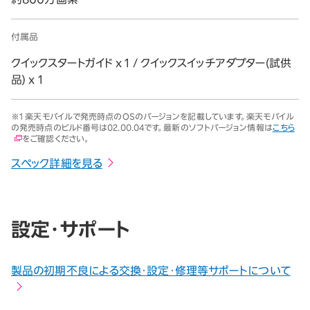
付属品
クイックスタートガイド x 1 / クイックスイッチアダプター(試供
品) x 1
※1 楽天モバイルで発売時点のOSのバージョンを記載しています。楽天モバイル
の発売時点のビルド番号は02.00.04です。最新のソフトバージョン情報は
こちら
をご確認ください。
スペック詳細を見る
設定・サポート
製品の初期不良による交換・設定・修理等サポートについて